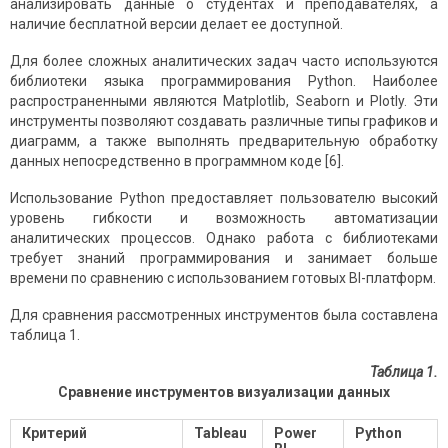
анализировать данные о студентах и преподавателях, а
наличие бесплатной версии делает ее доступной.
Для более сложных аналитических задач часто используются
библиотеки языка программирования Python. Наиболее
распространенными являются Matplotlib, Seaborn и Plotly. Эти
инструменты позволяют создавать различные типы графиков и
диаграмм, а также выполнять предварительную обработку
данных непосредственно в программном коде [6].
Использование Python предоставляет пользователю высокий
уровень гибкости и возможность автоматизации
аналитических процессов. Однако работа с библиотеками
требует знаний программирования и занимает больше
времени по сравнению с использованием готовых BI-платформ.
Для сравнения рассмотренных инструментов была составлена
таблица 1.
Таблица 1.
Сравнение инструментов визуализации данных
Критерий
Tableau
Power
Python