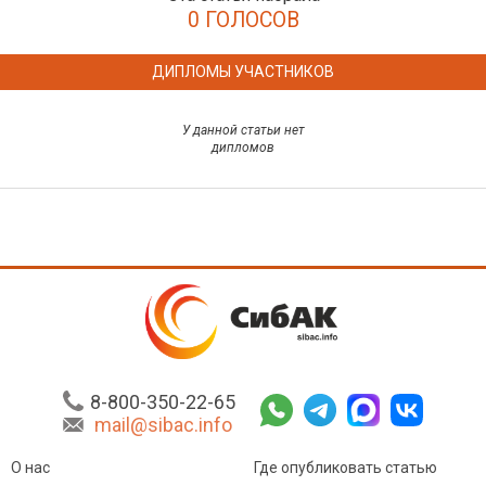
0 ГОЛОСОВ
ДИПЛОМЫ УЧАСТНИКОВ
У данной статьи нет
дипломов
8-800-350-22-65
mail@sibac.info
О нас
Где опубликовать статью