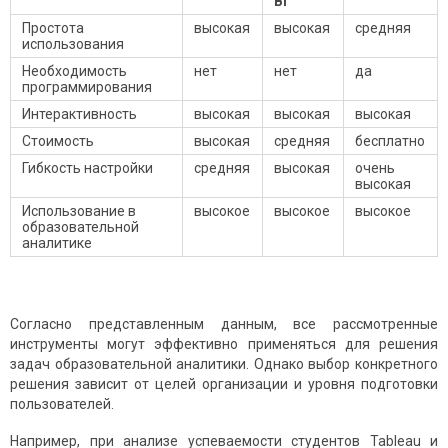
BI
Простота
высокая
высокая
средняя
использования
Необходимость
нет
нет
да
программирования
Интерактивность
высокая
высокая
высокая
Стоимость
высокая
средняя
бесплатно
Гибкость настройки
средняя
высокая
очень
высокая
Использование в
высокое
высокое
высокое
образовательной
аналитике
Согласно представленным данным, все рассмотренные
инструменты могут эффективно применяться для решения
задач образовательной аналитики. Однако выбор конкретного
решения зависит от целей организации и уровня подготовки
пользователей.
Например, при анализе успеваемости студентов Tableau и