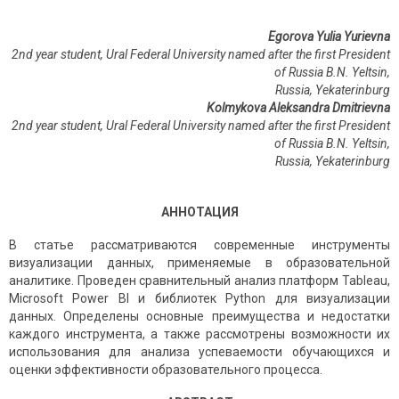
Egorova Yulia Yurievna
2nd year student, Ural Federal University named after the first President
of Russia B.N. Yeltsin,
Russia, Yekaterinburg
Kolmykova Aleksandra Dmitrievna
2nd year student,
Ural Federal University named after the first President
of Russia B.N. Yeltsin,
Russia
,
Yekaterinburg
АННОТАЦИЯ
В статье рассматриваются современные инструменты
визуализации данных, применяемые в образовательной
аналитике. Проведен сравнительный анализ платформ Tableau,
Microsoft Power BI и библиотек Python для визуализации
данных. Определены основные преимущества и недостатки
каждого инструмента, а также рассмотрены возможности их
использования для анализа успеваемости обучающихся и
оценки эффективности образовательного процесса.