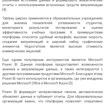
различные источники данных и формировать аналитические
отчеты с использованием встроенных средств визуализации
[4].
Tableau широко применяется в образовательных учреждениях
для анализа показателей успеваемости студентов,
мониторинга результатов тестирования и оценки
эффективности учебных программ. К преимуществам
платформы относятся удобный интерфейс, высокая скорость
создания визуализаций и широкий набор графических
элементов. Недостатком является высокая стоимость
коммерческих лицензий.
Еще одним популярным инструментом является Microsoft
Power BI. Данная платформа предоставляет возможности
анализа и визуализации данных, а также интегрируется с
другими программными продуктами Microsoft. Благодаря этому
Power BI часто используется в организациях, где уже внедрены
решения Microsoft Office и Microsoft Azure [5].
Power BI формирует интерактивные панели, автоматически
обновляет данные и публикует отчеты. Для образовательных
организаций важно, что платформа позволяет оперативно