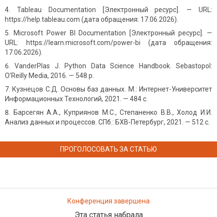
Tableau Documentation [Электронный ресурс]. — URL:
https://help.tableau.com (дата обращения: 17.06.2026).
Microsoft Power BI Documentation [Электронный ресурс]. —
URL: https://learn.microsoft.com/power-bi (дата обращения:
17.06.2026).
VanderPlas J. Python Data Science Handbook. Sebastopol:
O’Reilly Media, 2016. — 548 p.
Кузнецов С.Д. Основы баз данных. М.: Интернет-Университет
Информационных Технологий, 2021. — 484 с.
Барсегян А.А., Куприянов М.С., Степаненко В.В., Холод И.И.
Анализ данных и процессов. СПб.: БХВ-Петербург, 2021. — 512 с.
ПРОГОЛОСОВАТЬ ЗА СТАТЬЮ
Конференция завершена
Эта статья набрала