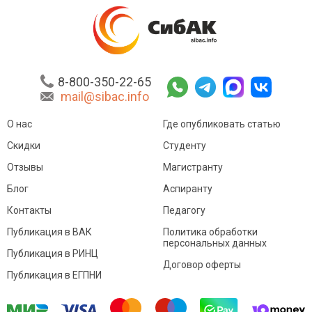
8-800-350-22-65
mail@sibac.info
О нас
Где опубликовать статью
Скидки
Студенту
Отзывы
Магистранту
Блог
Аспиранту
Контакты
Педагогу
Публикация в ВАК
Политика обработки
персональных данных
Публикация в РИНЦ
Договор оферты
Публикация в ЕГПНИ