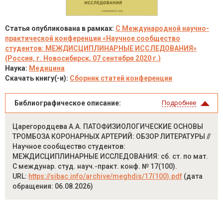
Статья опубликована в рамках:
C Международной научно-
практической конференции «Научное сообщество
студентов: МЕЖДИСЦИПЛИНАРНЫЕ ИССЛЕДОВАНИЯ»
(Россия, г. Новосибирск, 07 сентября 2020 г.)
Наука:
Медицина
Скачать книгу(-и):
Сборник статей конференции
Библиографическое описание:
Подробнее
Царегородцева А.А. ПАТОФИЗИОЛОГИЧЕСКИЕ ОСНОВЫ
ТРОМБОЗА КОРОНАРНЫХ АРТЕРИЙ: ОБЗОР ЛИТЕРАТУРЫ //
Научное сообщество студентов:
МЕЖДИСЦИПЛИНАРНЫЕ ИССЛЕДОВАНИЯ: сб. ст. по мат.
C междунар. студ. науч.-практ. конф. № 17(100).
URL:
https://sibac.info/archive/meghdis/17(100).pdf
(дата
обращения: 06.08.2026)