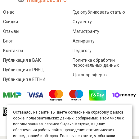
О нас
Где опубликовать статью
Скидки
Студенту
Отзывы
Магистранту
Блог
Аспиранту
Контакты
Педагогу
Публикация в ВАК
Политика обработки
персональных данных
Публикация в РИНЦ
Договор оферты
Публикация в ЕГПНИ
© Sibac.info 2026. Все права защищены.
Это
Оставаясь на сайте, вы даете согласие на обработку файлов
произведение доступно по
лицензии Creative
cookie, пользовательских данных, собираемых, в том числе с
Commons «Attribution» («Атрибуция») 4.0
Непортированная
.
использованием сервиса Яндекс.Метрика, в целях
Карта сайта
обеспечения работы сайта, проведения статистических
исследований и обзоров. Если вы не хотите, чтобы ваши