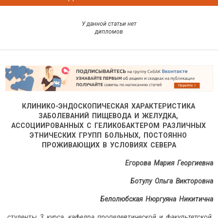
У данной статьи нет
дипломов
КЛИНИКО-ЭНДОСКОПИЧЕСКАЯ ХАРАКТЕРИСТИКА
ЗАБОЛЕВАНИЙ ПИЩЕВОДА И ЖЕЛУДКА,
АССОЦИИРОВАННЫХ С ГЕЛИКОБАКТЕРОМ РАЗЛИЧНЫХ
ЭТНИЧЕСКИХ ГРУПП БОЛЬНЫХ, ПОСТОЯННО
ПРОЖИВАЮЩИХ В УСЛОВИЯХ СЕВЕРА
Егорова Мария Георгиевна
Ботулу Ольга Викторовна
Белолюбская Нюргуяна Никитична
студенты 3 курса, кафедра пропедевтической и факультетской