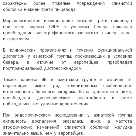
характерны более тяжелые повреждения слизистой
оболочки нижней трети пищевода.
Морфологическое исследование нижней трети пищевода
при всех формах ГЭРБ в условиях Севера показало
преобладание гипертрофического эзофагита с гипер-, пара-
и акантозом.
В клинических проявлениях и течении функциональной
диспепсии у азиатской группы, проживающих в условиях
Севера, в отличие от европейцев, преобладал
постпрандиальный дистресс-синдром.
Также, клиника ЯБ в азиатской группе в отличие от
европейцев, имеет ряд отличительных особенностей:
интенсивность болевого синдрома была существенно ниже,
преобладали диспепсические расстройства и реже
наблюдались желудочные кровотечения.
При эндоскопическом исследовании у азиатской группы
активность воспаления оказалась ниже, а частота
атрофических изменений слизистой оболочки желудка
значительно выше, чем у европейцев.