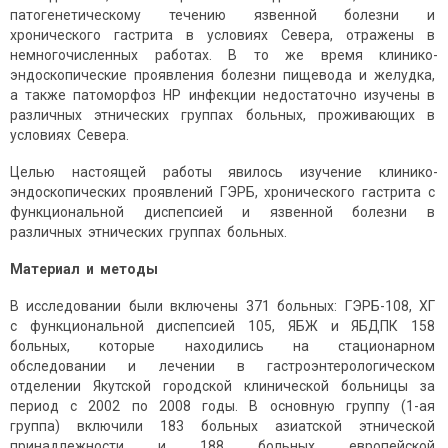
патогенетическому течению язвенной болезни и
хронического гастрита в условиях Севера, отражены в
немногочисленных работах. В то же время клинико-
эндоскопические проявления болезни пищевода и желудка,
а также патоморфоз НР инфекции недостаточно изучены в
различных этнических группах больных, проживающих в
условиях Севера.
Целью настоящей работы явилось изучение клинико-
эндоскопических проявлений ГЭРБ, хронического гастрита с
функциональной диспепсией и язвенной болезни в
различных этнических группах больных.
Материал и методы
В исследовании были включены 371 больных: ГЭРБ-108, ХГ
с функциональной диспепсией 105, ЯБЖ и ЯБДПК 158
больных, которые находились на стационарном
обследовании и лечении в гастроэнтерологическом
отделении Якутской городской клинической больницы за
период с 2002 по 2008 годы. В основную группу (1-ая
группа) включили 183 больных азиатской этнической
принадлежности и 188 больных европейской