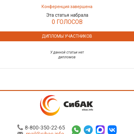
Конференция завершена
Эта статья набрала
0 ГОЛОСОВ
ДИПЛОМЫ УЧАСТНИКОВ
У данной статьи нет
дипломов
8-800-350-22-65
mail@sibac.info