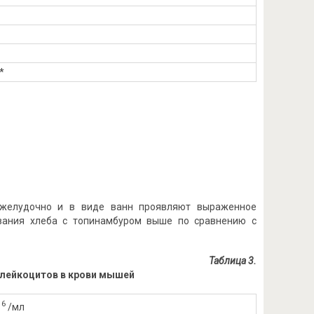
*
ижелудочно и в виде ванн проявляют выраженное
ивания хлеба с топинамбуром выше по сравнению с
Таблица 3
.
 лейкоцитов в крови мышей
6
/мл