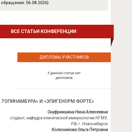
 обращения: 06.08.2026)
ВСЕ СТАТЬИ КОНФЕРЕНЦИИ
ДИПЛОМЫ УЧАСТНИКОВ
У данной статьи нет
дипломов
 ТОПИНАМБУРА» И «ЭПИГЕНОРМ ФОРТЕ»
Онуфриишина Нина Алексеевна
студент, кафедра клинической иммунологии НГМУ,
РФ, г. Новосибирск
Колесникова Ольга Петровна