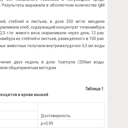
 Результаты выражали в абсолютном количестве IgM
ей, стеблей и листьев, в дозе 250 мг/кг вводили
кармливали хлеб, содержащий концентрат топинамбура
2,5 г/кг живого веса скармливали через день 12 раз.
амбура из стеблей и листьев, разведённого в 100 раз.
ьные животные получали внутрижелудочно 0,5 мл воды
ение двух недель в дозе 1капсула /200мл воды.
еляли общепринятым методом.
Таблица 1
.
йкоцитов в крови мышей
Достоверность
p<0,99