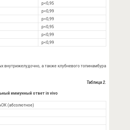
p<0,95
p<0,99
p<0,99
p<0,95
p<0,99
p<0,99
ых внутрижелудочно, а также клубневого топинамбура
Таблица 2.
льный иммунный ответ
in
vivo
АОК (абсолютное)