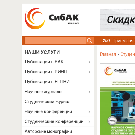
Search this site
Прием заяв
НАШИ УСЛУГИ
Главная
Студен
Публикации в ВАК
Публикации в РИНЦ
Публикация в ЕГПНИ
Научные журналы
Студенческий журнал
Научные конференции
Студенческие конференции
Авторские монографии