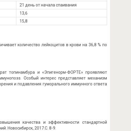
21 день от начала спаивания
13,6
15,8
чивает количество лейкоцитов в крови на 36,8 % по
трат топинамбура и «Эпигенорм-ФОРТЕ» проявляют
ммунопоэз. Особый интерес представляет механизм
орения и подавления гуморального иммунного ответа
повышения качества и эффективности стандартной
. Новосибирск, 2017.С. 8-9.