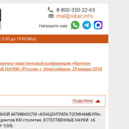
8-800-350-22-65
mail@sibac.info
Напишите нам:
с 5:00 до 19:00 Мск)
научно-практической конференции «Научное
 НАУКИ» (Россия, г. Новосибирск, 29 января 2018
Подробнее
ОПНОЙ АКТИВНОСТИ «КОНЦЕНТРАТА ТОПИНАМБУРА»
дентов XXI столетия. ЕСТЕСТВЕННЫЕ НАУКИ: сб.
№ 1(59).