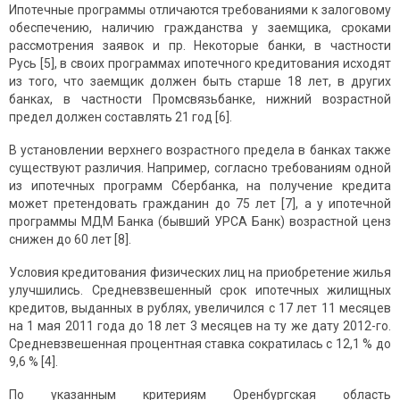
Ипотечные программы отличаются требованиями к залоговому
обеспечению, наличию гражданства у заемщика, сроками
рассмотрения заявок и пр. Некоторые банки, в частности
Русь [5], в своих программах ипотечного кредитования исходят
из того, что заемщик должен быть старше 18 лет, в других
банках, в частности Промсвязьбанке, нижний возрастной
предел должен составлять 21 год [6].
В установлении верхнего возрастного предела в банках также
существуют различия. Например, согласно требованиям одной
из ипотечных программ Сбербанка, на получение кредита
может претендовать гражданин до 75 лет [7], а у ипотечной
программы МДМ Банка (бывший УРСА Банк) возрастной ценз
снижен до 60 лет [8].
Условия кредитования физических лиц на приобретение жилья
улучшились. Средневзвешенный срок ипотечных жилищных
кредитов, выданных в рублях, увеличился с 17 лет 11 месяцев
на 1 мая 2011 года до 18 лет 3 месяцев на ту же дату 2012-го.
Средневзвешенная процентная ставка сократилась с 12,1 % до
9,6 % [4].
По указанным критериям Оренбургская область