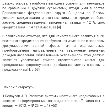
демонстрировала наиболее выгодные условия для заемщиков
по сравнению с другими субъектами, входящими в состав
Приволжского федерального округа. В целом по России
условия кредитования ипотечных жилищных кредитов были
жестче: средневзвешенная процентная ставка — 12 %, срок
кредитования — 14 лет 9 месяцев [4].
В заключение отметим, что для качественного развития в РФ
ипотечного кредитования требуется как изменение в правовом
урегулировании данной сферы, так и экономические
преобразования, направленные на увеличение реальных
доходов населения. Обязательным условием при этом должно
являться увеличение темпов строительства жилья для
преодоления существующего дисбаланса между спросом и
предложением [1, с. 53].
Список литературы:
1.Белоусов А.Л. Развитие системы ипотечного кредитования в
аспекте реформирования законодательства // Финансы и
кредит. — 2012. — № 25. — с. 48—53.