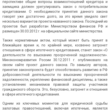
перспективе общие вопросы взаимоотношений кредитора и
заемщика должен урегулировать закон о потребительском
кредитовании. О необходимости принятия данного закона
говорят уже достаточно долго, за это время увидело свет
несколько вариантов проекта названного закона. Последний из
проектов был разработан Министерством финансов РФ и
размещен 30.03.2012 г. на официальном сайте министерства.
Также нормативным актом, который может быть принят в
ближайшее время и, по крайней мере, косвенно затронет
отношения в сфере ипотечного кредитования, станет закон «О
деятельности по взысканию просроченной задолженности».
Минэкономразвития России 30.12.2011 г. опубликовало на
своем сайте проект данного закона. По замыслу авторов,
принятие законопроекта будет способствовать развитию в РФ
добросовестной деятельности по взысканию просроченной
задолженности, укреплению финансовой дисциплины, а также
установлению механизмов правовой защиты участников
гражданского оборота. Это, безусловно, затронет и отношения
в сфере ипотечного кредитования.
Одним из ключевых моментов для юридической судьбы
залоговых правоотношений, включая ипотечные, является