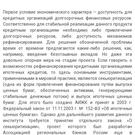
Первое условие экономического характера — доступность для
кредитных организаций долгосрочных финансовых ресурсов.
Соответственно для стабильной реализации данного продукта
кредитным организациям необходимо либо привлечение
долгосрочных ресурсов, либо доступность механизмов
рефинансирования. Для решения обозначенной проблемы
время от времени предлагаются какие-либо решения, как,
например, введение безотзывных вкладов. Но даже эта
довольно спорная мера на стадии проекта. Если говорить о
возможностях рефинансирования кредитными организациями
ипотечных кредитов, то здесь основными инструментами,
применяемыми в мировой практике, являются секьюритизация
(одна из форм привлечения финансирования путём выпуска
ценных бумаг, обеспеченных активами, генерирующими
стабильные денежные потоки) и выпуск ипотечных ценных
бумаг. Для этого было создано АИЖК и принят в 2003 г.
Федеральный закон от 11.11.2003 г. № 152-ФЗ «Об ипотечных
ценных бумагах». Однако для дальнейшего развития данного
института требуется принятие отдельного закона «О
секьюритизации», проект которого был разработан
Ассоциацией региональных банков России еще в