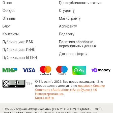
О нас
Где опубликовать статью
Скидки
Студенту
Отзывы
Магистранту
Блог
Аспиранту
Контакты
Педагогу
Публикация в ВАК
Политика обработки
персональных данных
Публикация в РИНЦ
Договор оферты
Публикация в ЕГПНИ
© Sibac.info 2026. Все права защищены.
Это
произведение доступно по
лицензии Creative
Commons «Attribution» («Атрибуция») 4.0
Непортированная
.
Карта сайта
Научный журнал «Студенческий» (ISSN 2541-9412). Издатель — ООО