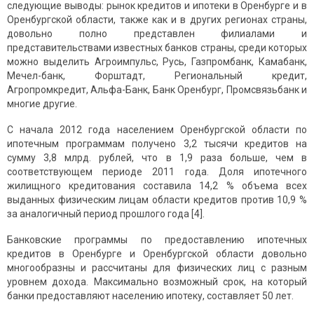
следующие выводы: рынок кредитов и ипотеки в Оренбурге и в
Оренбургской области, также как и в других регионах страны,
довольно полно представлен филиалами и
представительствами известных банков страны, среди которых
можно выделить Агроимпульс, Русь, Газпромбанк, Камабанк,
Мечел-банк, Форштадт, Региональный кредит,
Агропромкредит, Альфа-Банк, Банк Оренбург, Промсвязьбанк и
многие другие.
С начала 2012 года населением Оренбургской области по
ипотечным программам получено 3,2 тысячи кредитов на
сумму 3,8 млрд. рублей, что в 1,9 раза больше, чем в
соответствующем периоде 2011 года. Доля ипотечного
жилищного кредитования составила 14,2 % объема всех
выданных физическим лицам области кредитов против 10,9 %
за аналогичный период прошлого года [4].
Банковские программы по предоставлению ипотечных
кредитов в Оренбурге и Оренбургской области довольно
многообразны и рассчитаны для физических лиц с разным
уровнем дохода. Максимально возможный срок, на который
банки предоставляют населению ипотеку, составляет 50 лет.