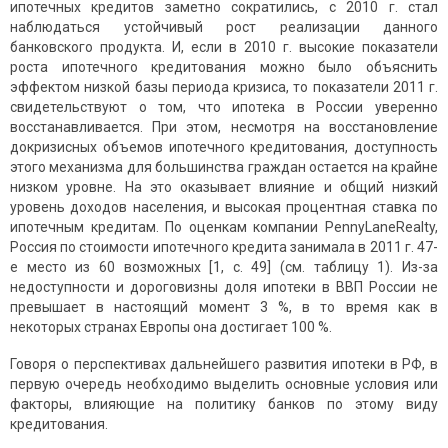
ипотечных кредитов заметно сократились, с 2010 г. стал
наблюдаться устойчивый рост реализации данного
банковского продукта. И, если в 2010 г. высокие показатели
роста ипотечного кредитования можно было объяснить
эффектом низкой базы периода кризиса, то показатели 2011 г.
свидетельствуют о том, что ипотека в России уверенно
восстанавливается. При этом, несмотря на восстановление
докризисных объемов ипотечного кредитования, доступность
этого механизма для большинства граждан остается на крайне
низком уровне. На это оказывает влияние и общий низкий
уровень доходов населения, и высокая процентная ставка по
ипотечным кредитам. По оценкам компании PennyLaneRealty,
Россия по стоимости ипотечного кредита занимала в 2011 г. 47-
е место из 60 возможных [1, с. 49] (см. таблицу 1). Из-за
недоступности и дороговизны доля ипотеки в ВВП России не
превышает в настоящий момент 3 %, в то время как в
некоторых странах Европы она достигает 100 %.
Говоря о перспективах дальнейшего развития ипотеки в РФ, в
первую очередь необходимо выделить основные условия или
факторы, влияющие на политику банков по этому виду
кредитования.