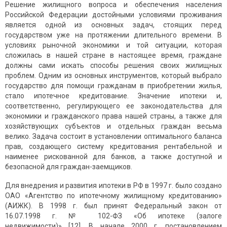
Решение жилищного вопроса и обеспечения населения
Российской Федерации достойными условиями проживания
является одной из основных задач, стоящих перед
государством уже на протяжении длительного времени. В
условиях рыночной экономики и той ситуации, которая
сложилась в нашей стране в настоящее время, граждане
должны сами искать способы решения своих жилищных
проблем. Одним из основных инструментов, который выбрало
государство для помощи гражданам в приобретении жилья,
стало ипотечное кредитование. Значение ипотеки и,
соответственно, регулирующего ее законодательства для
экономики и гражданского права нашей страны, а также для
хозяйствующих субъектов и отдельных граждан весьма
велико. Задача состоит в установлении оптимального баланса
прав, создающего систему кредитования рентабельной и
наименее рискованной для банков, а также доступной и
безопасной для граждан-заемщиков.
Для внедрения и развития ипотеки в РФ в 1997 г. было создано
ОАО «Агентство по ипотечному жилищному кредитованию»
(АИЖК). В 1998 г. был принят Федеральный закон от
16.07.1998 г. № 102-ФЗ «Об ипотеке (залоге
недвижимости)» [12]. В начале 2000 г. постановлением