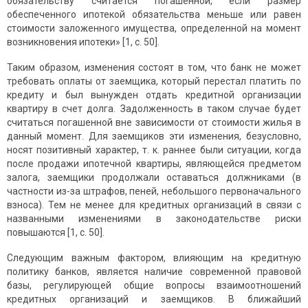
обязательству считается погашенной, если размер
обеспеченного ипотекой обязательства меньше или равен
стоимости заложенного имущества, определенной на момент
возникновения ипотеки» [1, с. 50].
Таким образом, изменения состоят в том, что банк не может
требовать оплаты от заемщика, который перестал платить по
кредиту и был вынужден отдать кредитной организации
квартиру в счет долга. Задолженность в таком случае будет
считаться погашенной вне зависимости от стоимости жилья в
данный момент. Для заемщиков эти изменения, безусловно,
носят позитивный характер, т. к. раннее были ситуации, когда
после продажи ипотечной квартиры, являющейся предметом
залога, заемщики продолжали оставаться должниками (в
частности из-за штрафов, пеней, небольшого первоначального
взноса). Тем не менее для кредитных организаций в связи с
названными изменениями в законодательстве риски
повышаются [1, с. 50].
Следующим важным фактором, влияющим на кредитную
политику банков, является наличие современной правовой
базы, регулирующей общие вопросы взаимоотношений
кредитных организаций и заемщиков. В ближайший