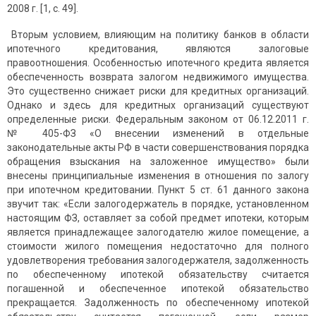
2008 г. [1, с. 49].
Вторым условием, влияющим на политику банков в области
ипотечного кредитования, являются залоговые
правоотношения. Особенностью ипотечного кредита является
обеспеченность возврата залогом недвижимого имущества.
Это существенно снижает риски для кредитных организаций.
Однако и здесь для кредитных организаций существуют
определенные риски. Федеральным законом от 06.12.2011 г.
№ 405-ФЗ «О внесении изменений в отдельные
законодательные акты РФ в части совершенствования порядка
обращения взыскания на заложенное имущество» были
внесены принципиальные изменения в отношения по залогу
при ипотечном кредитовании. Пункт 5 ст. 61 данного закона
звучит так: «Если залогодержатель в порядке, установленном
настоящим ФЗ, оставляет за собой предмет ипотеки, которым
является принадлежащее залогодателю жилое помещение, а
стоимости жилого помещения недостаточно для полного
удовлетворения требования залогодержателя, задолженность
по обеспеченному ипотекой обязательству считается
погашенной и обеспеченное ипотекой обязательство
прекращается. Задолженность по обеспеченному ипотекой