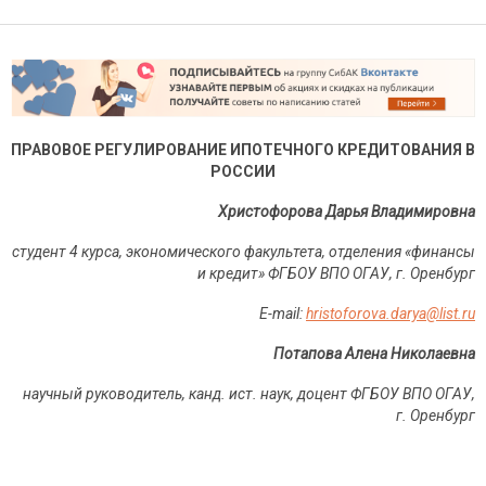
ПРАВОВОЕ РЕГУЛИРОВАНИЕ ИПОТЕЧНОГО КРЕДИТОВАНИЯ В
РОССИИ
Христофорова Дарья Владимировна
студент 4 курса, экономического факультета, отделения «финансы
и кредит» ФГБОУ ВПО ОГАУ, г.
Оренбург
E
-
mail
:
hristoforova
.
darya
@
list
.
ru
Потапова Алена Николаевна
научный руководитель, канд. ист. наук, доцент ФГБОУ ВПО ОГАУ,
г.
Оренбург