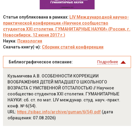
Статья опубликована в рамках:
LIV Международной научно-
практической конференции «Научное сообщество
студентов XXI столетия. ГУМАНИТАРНЫЕ НАУКИ» (Россия, г.
Новосибирск, 12 июня 2017 г.)
Наука:
Психология
Скачать книгу(-и):
Сборник статей конференции
Библиографическое описание:
Подробнее
Кузьмичева А.В. ОСОБЕННОСТИ КОРРЕКЦИИ
ВООБРАЖЕНИЯ ДЕТЕЙ МЛАДШЕГО ШКОЛЬНОГО
ВОЗРАСТА С УМСТВЕННОЙ ОТСТАЛОСТЬЮ // Научное
сообщество студентов XXI столетия. ГУМАНИТАРНЫЕ
НАУКИ: сб. ст. по мат. LIV междунар. студ. науч.-практ.
конф. № 6(54).
URL:
https://sibac.info/archive/guman/6(54).pdf
(дата
обращения: 07.08.2026)