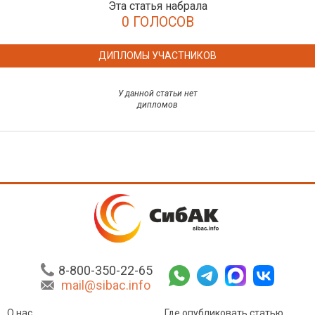
Эта статья набрала
0 ГОЛОСОВ
ДИПЛОМЫ УЧАСТНИКОВ
У данной статьи нет
дипломов
8-800-350-22-65
mail@sibac.info
О нас
Где опубликовать статью