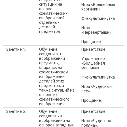
ситуации на
Игра «Волшебные
основе
картинки».
схематических
изображений
Физкультминутка.
отдельных
деталей
Игра
предметов.
«Перевертыши».
Прощание.
Занятие 4.
Обучение
Приветствие.
созданию в
воображении
Упражнение
предметы,
«Волшебная
опираясь на
мозаика».
схематическом
изображении
Физкультминутка.
деталей этих
предметов, а
Игра «Чудесный
также ситуаций на
лес».
основе их
схематического
Прощание.
изображения.
Занятие 5.
Обучение
Приветствие.
создавать в
воображении на
Игра «Чудесная
основе наглядных
поляна».