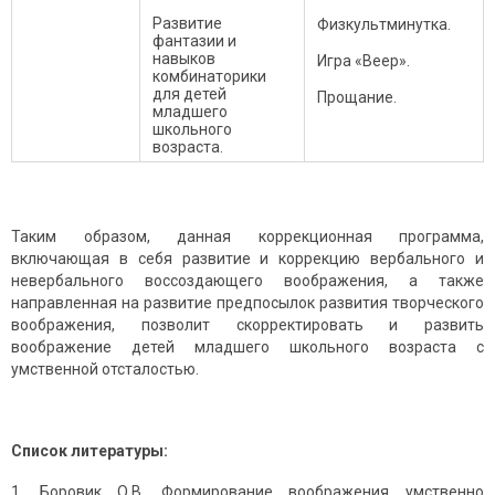
Развитие
Физкультминутка.
фантазии и
навыков
Игра «Веер».
комбинаторики
для детей
Прощание.
младшего
школьного
возраста.
Таким образом, данная коррекционная программа,
включающая в себя развитие и коррекцию вербального и
невербального воссоздающего воображения, а также
направленная на развитие предпосылок развития творческого
воображения, позволит скорректировать и развить
воображение детей младшего школьного возраста с
умственной отсталостью.
Список литературы:
Боровик О.В. Формирование воображения умственно