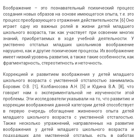
Воображение – это познавательный психический процесс
создания новых образов на основе имеющегося опыта, т.е. это
процесс преобразующего отражения действительности. [6] Оно
играет одну из важных ролей в жизни детей младшего
школьного возраста, так как участвует при освоении многих
знаний, приобретаемых в ходе учебной деятельности. У
умственно отсталых младших школьников воображение
нарушено, как и другие психические процессы. Их воображение
имеет низкий уровень развития, а также такие особенности, как
фрагментарность, стереотипность и неточность.
Коррекцией и развитием воображения у детей младшего
школьного возраста с умственной отсталостью занимались
Боровик О.В. [1], Колбаносова А.Н. [5] и Юдина В.А. [8], что
говорит нам о экспериментальной не изученности этой
проблемы. Эти исследователи указывали на то, что развитию и
коррекции воображения данной категории детей способствует
в первую очередь обогащение жизненного опыта детей
младшего школьного возраста с умственной отсталостью.
Также несколько упражнений, направленных на развитие
воображения у детей младшего школьного возраста и
подходящих для умственной отсталых, есть в работах