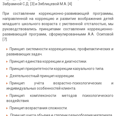
Забрамной С.Д. [3] и Зяблицевой М.А. [4]
При составлении коррекционно-развивающей программы,
направленной на коррекцию и развитие воображения детей
младшего школьного возраста с умственной отсталостью, мы
руководствовались принципами составления коррекционно-
развивающей программ, сформулированными А.А. Осиповой
[7]:
Принцип системности коррекционных, профилактических и
развивающих задач.
Принцип единства коррекции и диагностики.
Принцип приоритетности коррекции казуального типа.
Деятельностный принцип коррекции.
Принцип учёта возрастно-психологических и
индивидуальных особенностей клиента.
Принцип комплексности методов психологического
воздействия.
Принцип возрастания сложности.
Принцип учета объема и степени разнообразия материала.