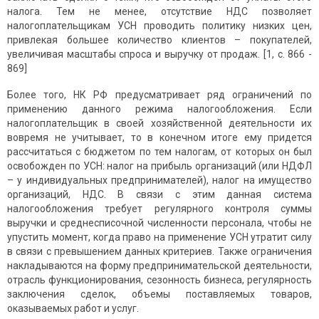
налога. Тем не менее, отсутствие НДС позволяет
налогоплательщикам УСН проводить политику низких цен,
привлекая большее количество клиентов – покупателей,
увеличивая масштабы спроса и выручку от продаж. [1, с. 866 -
869]
Более того, НК РФ предусматривает ряд ограничений по
применению данного режима налогообложения. Если
налогоплательщик в своей хозяйственной деятельности их
вовремя не учитывает, то в конечном итоге ему придется
рассчитаться с бюджетом по тем налогам, от которых он был
освобожден по УСН: налог на прибыль организаций (или НДФЛ
– у индивидуальных предпринимателей), налог на имущество
организаций, НДС. В связи с этим данная система
налогообложения требует регулярного контроля суммы
выручки и среднесписочной численности персонала, чтобы не
упустить момент, когда право на применение УСН утратит силу
в связи с превышением данных критериев. Также ограничения
накладываются на форму предпринимательской деятельности,
отрасль функционирования, сезонность бизнеса, регулярность
заключения сделок, объемы поставляемых товаров,
оказываемых работ и услуг.