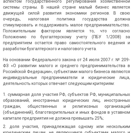
аспектом государственного регулирования хозяйственной
системы страны. В нашей стране малый бизнес является
движущей силой развития экономики регионов. В свою
очередь, налоговая политика государства должна
стимулировать и поддерживать малое предпринимательство.
Положительным фактором является то, что согласно
Положению по бухгалтерскому учету (ПБУ 1/2008) за
предприятием остается право самостоятельного ведения и
разработки бухгалтерского и налогового учета.
На основании Федерального закона от 24 июля 2007 г. № 209-
ФЗ «О развитии малого и среднего предпринимательства в
Российской Федерации», субъектами малого бизнеса являются
индивидуальные предприниматели и юридические лица,
деятельность которых отвечает следующим критериям:
суммарная доля участия РФ, субъектов РФ, муниципальных
образований, иностранных юридических лиц, иностранных
граждан, общественных и религиозных организаций
(объединений), благотворительных и иных фондов в уставном
капитале предприятия не должна превышать 25%;
доля участия, принадлежащая одному или нескольким
юридическим лицам, не являющимся субъектами малого и