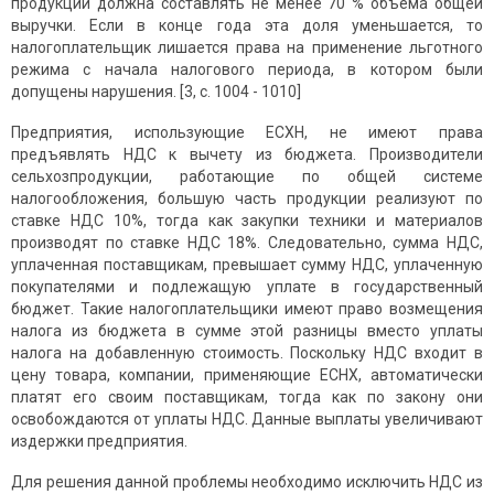
продукции должна составлять не менее 70 % объема общей
выручки. Если в конце года эта доля уменьшается, то
налогоплательщик лишается права на применение льготного
режима с начала налогового периода, в котором были
допущены нарушения. [3, с. 1004 - 1010]
Предприятия, использующие ЕСХН, не имеют права
предъявлять НДС к вычету из бюджета. Производители
сельхозпродукции, работающие по общей системе
налогообложения, большую часть продукции реализуют по
ставке НДС 10%, тогда как закупки техники и материалов
производят по ставке НДС 18%. Следовательно, сумма НДС,
уплаченная поставщикам, превышает сумму НДС, уплаченную
покупателями и подлежащую уплате в государственный
бюджет. Такие налогоплательщики имеют право возмещения
налога из бюджета в сумме этой разницы вместо уплаты
налога на добавленную стоимость. Поскольку НДС входит в
цену товара, компании, применяющие ЕСНХ, автоматически
платят его своим поставщикам, тогда как по закону они
освобождаются от уплаты НДС. Данные выплаты увеличивают
издержки предприятия.
Для решения данной проблемы необходимо исключить НДС из