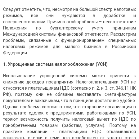
Следует отметить, что, несмотря на большой спектр налоговых
режимов, все они нуждаются в доработке и
совершенствовании. Причина этой проблемы – несоответствие
Положения по бухгалтерскому учету принципам
Международной системы финансовой отчетности. Рассмотрим
проблемы, связанные с функционированием специальных
налоговых режимов для малого бизнеса в Российской
Федерации.
1. Упрощенная система налогообложения (УСН)
Использование упрощенной системы может привести к
снижению доходов предприятия. Налогоплательщики УСН не
относятся к плательщикам НДС (согласно п. 2. и 3. ст. 346.11 НК
РФ), поэтому они не обязаны выставлять счета-фактуры
покупателям и заказчикам, что в принципе достаточно удобно.
Однако проблема состоит в том, что сторонние организации в
результате сделок с предприятиями, работающими по УСН,
теряют возможность получить налоговый вычет по НДС по
приобретенным товарам (работам, услугам). Поэтому на
практике компании - плательщики НДС отказываются
заключать сделки с теми, кто освобожден от уплаты этого