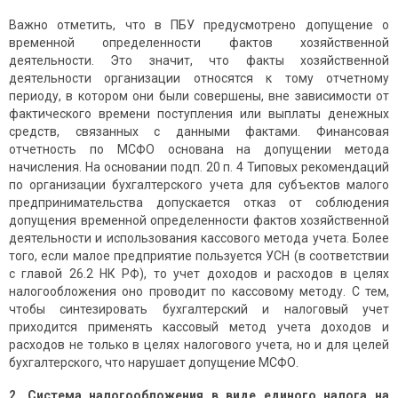
Важно отметить, что в ПБУ предусмотрено допущение о
временной определенности фактов хозяйственной
деятельности. Это значит, что факты хозяйственной
деятельности организации относятся к тому отчетному
периоду, в котором они были совершены, вне зависимости от
фактического времени поступления или выплаты денежных
средств, связанных с данными фактами. Финансовая
отчетность по МСФО основана на допущении метода
начисления. На основании подп. 20 п. 4 Типовых рекомендаций
по организации бухгалтерского учета для субъектов малого
предпринимательства допускается отказ от соблюдения
допущения временной определенности фактов хозяйственной
деятельности и использования кассового метода учета. Более
того, если малое предприятие пользуется УСН (в соответствии
с главой 26.2 НК РФ), то учет доходов и расходов в целях
налогообложения оно проводит по кассовому методу. С тем,
чтобы синтезировать бухгалтерский и налоговый учет
приходится применять кассовый метод учета доходов и
расходов не только в целях налогового учета, но и для целей
бухгалтерского, что нарушает допущение МСФО.
2. Система налогообложения в виде единого налога на