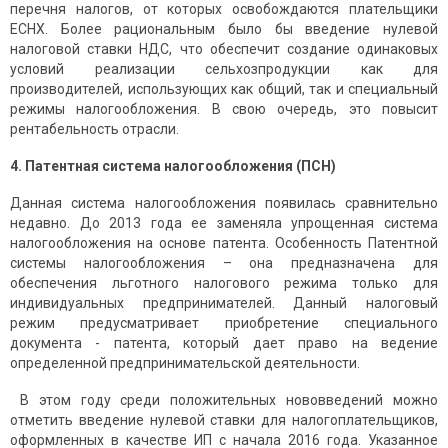
перечня налогов, от которых освобождаются плательщики
ЕСНХ. Более рациональным было бы введение нулевой
налоговой ставки НДС, что обеспечит создание одинаковых
условий реализации сельхозпродукции как для
производителей, использующих как общий, так и специальный
режимы налогообложения. В свою очередь, это повысит
рентабельность отрасли.
4. Патентная система налогообложения (ПСН)
Данная система налогообложения появилась сравнительно
недавно. До 2013 года ее заменяла упрощенная система
налогообложения на основе патента. Особенность Патентной
системы налогообложения – она предназначена для
обеспечения льготного налогового режима только для
индивидуальных предпринимателей. Данный налоговый
режим предусматривает приобретение специального
документа - патента, который дает право на ведение
определенной предпринимательской деятельности.
В этом году среди положительных нововведений можно
отметить введение нулевой ставки для налогоплательщиков,
оформленных в качестве ИП с начала 2016 года. Указанное