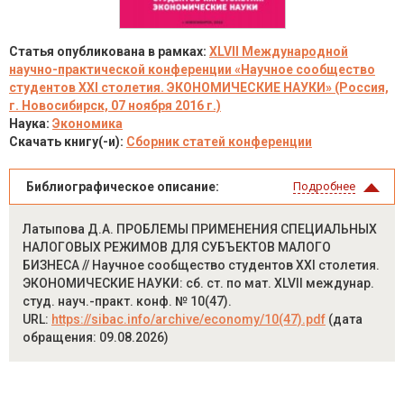
Статья опубликована в рамках:
XLVII Международной
научно-практической конференции «Научное сообщество
студентов XXI столетия. ЭКОНОМИЧЕСКИЕ НАУКИ» (Россия,
г. Новосибирск, 07 ноября 2016 г.)
Наука:
Экономика
Скачать книгу(-и):
Сборник статей конференции
Библиографическое описание:
Подробнее
Латыпова Д.А. ПРОБЛЕМЫ ПРИМЕНЕНИЯ СПЕЦИАЛЬНЫХ
НАЛОГОВЫХ РЕЖИМОВ ДЛЯ СУБЪЕКТОВ МАЛОГО
БИЗНЕСА // Научное сообщество студентов XXI столетия.
ЭКОНОМИЧЕСКИЕ НАУКИ: сб. ст. по мат. XLVII междунар.
студ. науч.-практ. конф. № 10(47).
URL:
https://sibac.info/archive/economy/10(47).pdf
(дата
обращения: 09.08.2026)