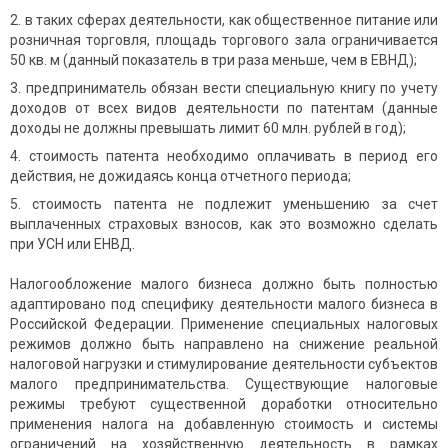
в таких сферах деятельности, как общественное питание или
розничная торговля, площадь торгового зала ограничивается
50 кв. м (данный показатель в три раза меньше, чем в ЕВНД);
предприниматель обязан вести специальную книгу по учету
доходов от всех видов деятельности по патентам (данные
доходы не должны превышать лимит 60 млн. рублей в год);
стоимость патента необходимо оплачивать в период его
действия, не дожидаясь конца отчетного периода;
стоимость патента не подлежит уменьшению за счет
выплаченных страховых взносов, как это возможно сделать
при УСН или ЕНВД.
Налогообложение малого бизнеса должно быть полностью
адаптировано под специфику деятельности малого бизнеса в
Российской Федерации. Применение специальных налоговых
режимов должно быть направлено на снижение реальной
налоговой нагрузки и стимулирование деятельности субъектов
малого предпринимательства. Существующие налоговые
режимы требуют существенной доработки относительно
применения налога на добавленную стоимость и системы
ограничений на хозяйственную деятельность в рамках