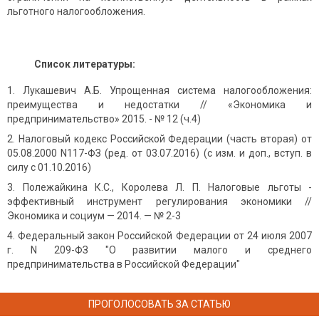
льготного налогообложения.
Список литературы:
Лукашевич А.Б. Упрощенная система налогообложения:
преимущества и недостатки // «Экономика и
предпринимательство» 2015. - № 12 (ч.4)
Налоговый кодекс Российской Федерации (часть вторая) от
05.08.2000 N117-ФЗ (ред. от 03.07.2016) (с изм. и доп., вступ. в
силу с 01.10.2016)
Полежайкина К.С., Королева Л. П. Налоговые льготы -
эффективный инструмент регулирования экономики //
Экономика и социум — 2014. — № 2-3
Федеральный закон Российской Федерации от 24 июля 2007
г. N 209-ФЗ "О развитии малого и среднего
предпринимательства в Российской Федерации"
ПРОГОЛОСОВАТЬ ЗА СТАТЬЮ