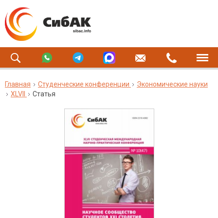
Главная
Студенческие конференции
Экономические науки
XLVII
Статья