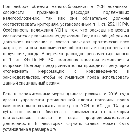
При выборе объекта налогообложения в УСН возникают
сложности признания расходов, подлежащих
налогообложению, так как они обязательно должны
соответствовать критериям, установленным п. 1. ст. 252 НК РФ.
Особенность положения УСН в том, что расходы не всегда
соотносятся с реальными издержками. Тогда как общий режим
допускает включение в состав расходов практически всех
затрат, если они экономически обоснованы и направлены на
получение дохода. В перечень расходов, регламентированных
п. 1. ст. 346.16 НК РФ, постоянно вносятся изменения и
поправки. Поэтому предпринимателям приходится регулярно
отслеживать информацию о нововведениях в
законодательстве, чтобы не лишиться права использовать
данный специальный режим.
Есть и положительные черты данного режима: с 2016 года
органы управления региональной власти получили право
самостоятельно снижать ставку по УСН с 6% до 1% для
субъектов малого бизнеса в зависимости от категории
плательщиков налога и вида предпринимательской
деятельности. В некоторых случаях ставка может быть
установлена в размере 0 %.