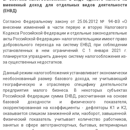
вмененный доход для отдельных видов деятельности
(ЕНВД)
Согласно Федеральному закону от 25.06.2012 № 94-ФЗ «О
внесении изменений в части первую и вторую Налогового
Кодекса Российской Федерации и отдельные законодательные
акты Российской Федерации» налогоплательщики имеют право
добровольного перехода на систему ЕНВД при соблюдении
установленных в нем ограничений. С 1 января 2021 г.
планируется упразднить данную систему налогообложения из-
за существенных недостатков.
Данный режим налогообложения устанавливает экономически
необоснованный размер базового дохода, не учитывающий
географическую и отраслевую специфику деятельности
предприятия малого бизнеса. В некоторых субъектах
Российской Федерации сумма ЕНВД, рассчитанная на основе
базовой доходности и физического показателя,
скорректированная на коэффициенты - дефляторы К1 и К2,
оказывается слишком заниженной или, наоборот, завышенной.
Физический показатель учитывает количество работников,
занятых в сфере автотранспортных, бытовых, ветеринарных