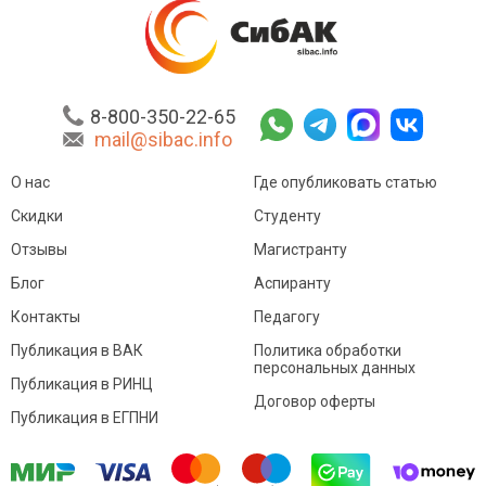
8-800-350-22-65
mail@sibac.info
О нас
Где опубликовать статью
Скидки
Студенту
Отзывы
Магистранту
Блог
Аспиранту
Контакты
Педагогу
Публикация в ВАК
Политика обработки
персональных данных
Публикация в РИНЦ
Договор оферты
Публикация в ЕГПНИ