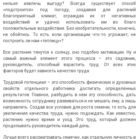
нельзя извлечь выгоду? Всегда существует способ
«подстроится» под погоду, создавая для растений
благоприятный климат, ограждая их от негативных
воздействий и удачно использовать им во благо
положительные воздействия. Без изобретательности, конечно,
не обойтись. То есть если организации что-то угрожает, не
построить ли нам «теплицу»?
Все растения тянутся к солнцу, оно подобно мотивации. Ну и
самый важный элемент этого процесса – это садовник,
руководитель, способный взрастить труд. От всех этих
факторов будет зависеть качество труда.
Трудовой потенциал – это способность физических и духовных
свойств отдельного работника достигать определённых
результатов. Главное, разбудить в нём эту способность, дать
возможность сотруднику развиваться и не мешать ему, а лишь
направлять. Создав все условия для роста семени, то есть для
увеличения качества труда, нужно подождать. Как известно,
растению нужно время и уход. Это труд, который должен
проделывать руководитель каждый день.
Лучше всего рассматривать семечку, как отдельную личность в