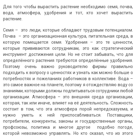
Для того чтобы вырастить растение необходимо семя, почва,
вода, атмосфера, удобрения и тот, кто хочет вырастить
растение.
Семя – это люди, которые обладают трудовым потенциалом.
Почва – это организационная культура, питательная среда, в
которую помещается семя. Удобрения – это те ценности,
которые прививаются сотрудникам, это как стратегический
инструмент достижения цели. Но не стоит забывать, что для
определённого растения требуются определённые удобрения.
Поэтому очень важно руководителю фирмы правильно
подходить к вопросу о ценностях и узнать как можно больше о
потребностях и пожеланиях работников в коллективе. Вода –
это самое важное на планете, поэтому я отождествляю воду со
знаниями, которыми должны подпитываться сотрудники любой
организации. Атмосфера – это внешняя среда организации,
которая, так или иначе, влияет на её деятельность. Сложность
состоит в том, что эта атмосфера порой непредсказуема, и
нужно уметь к ней приспосабливаться. Поставщики,
потребители, конкуренты, законы и государственные органы,
профсоюзы, политика и многое другое подобно погоде,
которой невозможно управлять. Но кто сказал, что из этого