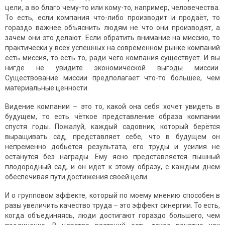
цели, а во благо чему-то или кому-то, например, человечества.
То есть, если компания что-либо производит и продаёт, то
гораздо важнее объяснить людям не что они производят, а
зачем они это делают. Если обратить внимание на миссию, то
практически у всех успешных на современном рынке компаний
есть миссия, то есть то, ради чего компания существует. И вы
нигде не увидите экономической выгоды миссии.
Существование миссии предполагает что-то большее, чем
материальные ценности.
Видение компании – это то, какой она себя хочет увидеть в
будущем, то есть чёткое представление образа компании
спустя годы. Пожалуй, каждый садовник, который берётся
выращивать сад, представляет себе, что в будущем он
непременно добьётся результата, его труды и усилия не
останутся без награды. Ему ясно представляется пышный
плодородный сад, и он идёт к этому образу, с каждым днём
обеспечивая пути достижения своей цели.
И о групповом эффекте, который по моему мнению способен в
разы увеличить качество труда – это эффект синергии. То есть,
когда объединяясь, люди достигают гораздо большего, чем