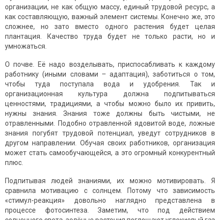
организации, не как общую массу, единый трудовой ресурс, а
как составляющую, важный элемент системы. Конечно же, это
сложнее, но зато вместо одного растения будет целая
плантация. Качество труда будет не только расти, но и
умножаться.
О почве. Её надо возделывать, приспосабливать к каждому
работнику (иными словами – адаптация), заботиться о том,
чтобы туда поступала вода и удобрения. Так и
организационная культура должна подпитываться
ценностями, традициями, а чтобы можно было их привить,
нужны знания. Знания тоже должны быть чистыми, не
отравленными. Подобно отравленной ядовитой воде, ложные
знания погубят трудовой потенциал, уведут сотрудников в
другом направлении. Обучая своих работников, организация
может стать самообучающейся, а это огромный конкурентный
плюс.
Подпитывая людей знаниями, их можно мотивировать. Я
сравнила мотивацию с солнцем. Потому что зависимость
«стимул-реакция» довольно наглядно представлена в
процессе фотосинтеза. Заметим, что под действием