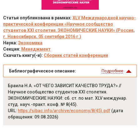
Статья опубликована в рамках:
XLV Международной научно-
практической конференции «Научное сообщество
студентов XXI столетия. ЭКОНОМИЧЕСКИЕ НАУКИ» (Россия,
г. Новосибирск, 05 сентября 2016 г.)
Наука:
Экономика
Секция:
Менеджмент
Скачать книгу(-и):
Сборник статей конференции
Библиографическое описание:
Подробнее
Браила Н.А. «ОТ ЧЕГО ЗАВИСИТ КАЧЕСТВО ТРУДА?» //
Научное сообщество студентов XXI столетия.
ЭКОНОМИЧЕСКИЕ НАУКИ: сб. ст. по мат. XLV междунар.
студ. науч.-практ. конф. № 8(45).
URL:
https://sibac.info/archive/economy/8(45).pdf
(дата
обращения: 09.08.2026)