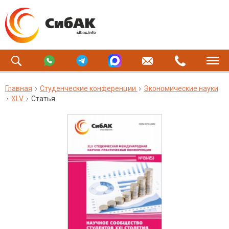
Главная
Студенческие конференции
Экономические науки
XLV
Статья