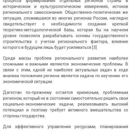
процесса формирования отдельных регионов страны в
историческом и культурологическом измерениях, истоков
регионального самосознания. Общественно-политическая же
ситуация, сложившаяся во многих регионах России, наглядно
свидетельствует о необходимости создания крепкой
теоретико-методологической базы, которая бы на научном
уровне позволяла разрабатывать основы государственного
строительства с учетом регионального фактора, влияние
которого в будущем лишь будет усиливаться.[3]
Среди массы проблем регионального развития наиболее
сложными и важными являются экономические проблемы. В
связи с этим, одной из наиболее актуальных задач в ходе
анализа положения региона является задача по изучению его
экономической ситуации.
Дагестан по-прежнему остается кризисным, проблемным
регионом, который не в состоянии самостоятельно решить свои
социально-экономические задачи, реализовывать высокий
потенциал и поэтому требует активного вмешательства со
стороны государства.
Для эффективного управления ресурсами, пла­нирования