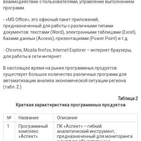
взаимодействие с пользователями, управление выполнением
программ.
- «MS Office», это офисный пакет приложений,
предназначенный для работы с различными типами
документов: текстами (Word), электронными таблицами (Excel),
базами данных (Access), презентациями (Power Point) и т.д.
- Chrome, Mozila firefox, Internet Explorer – интернет браузеры,
для работы в сети интернет.
В настоящее время на рынке программных продуктов
существует большое количество различных программ для
автоматизации анализа экономической ситуации региона
(табл. 2.).
Таблица 2
Краткая характеристика программных продуктов
№
Название
Описание
1
Программный
ПК «Аспект» – гибкий
комплекс
аналитический инструмент,
«Аспект»
предназначенный для мониторинга