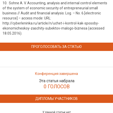
10. Sohne A. V. Accounting, analysis and internal control elements
of the system of economic security of entrepreneurial small
business // Audit and financial analysis: Log. – No. 6.[electronic
resource] – access mode: URL:
http://cyberleninka.ru/article/n/uchet-i-kontrol-kak-sposoby-
ekonomicheskoy-zaschity-subektov-malogo-biznesa (accessed
18.05.2016).
ПРОГОЛОСОВАТЬ ЗА СТАТЬЮ
Конференция завершена
Эта статья набрала
0 ГОЛОСОВ
ДИПЛОМЫ УЧАСТНИКОВ
У данной статьи нет