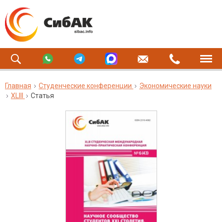
Главная
Студенческие конференции
Экономические науки
XLIII
Статья