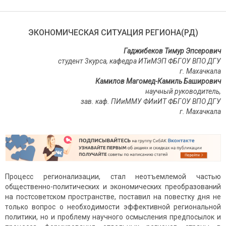
ЭКОНОМИЧЕСКАЯ СИТУАЦИЯ РЕГИОНА(РД)
Гаджибеков Тимур Эпсерович
студент 3курса, кафедра ИТиМЭП ФБГОУ ВПО ДГУ
г. Махачкала
Камилов Магомед-Камиль Баширович
научный руководитель,
зав. каф. ПИиММУ ФИиИТ ФБГОУ ВПО ДГУ
г. Махачкала
Процесс регионализации, стал неотъемлемой частью
общественно-политических и экономических преобразований
на постсоветском пространстве, поставил на повестку дня не
только вопрос о необходимости эффективной региональной
политики, но и проблему научного осмысления предпосылок и