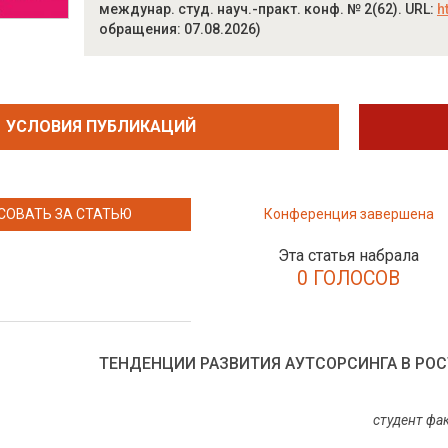
междунар. студ. науч.-практ. конф. № 2(62). URL:
h
обращения: 07.08.2026)
УСЛОВИЯ ПУБЛИКАЦИЙ
СОВАТЬ ЗА СТАТЬЮ
Конференция завершена
Эта статья набрала
0 ГОЛОСОВ
ТЕНДЕНЦИИ РАЗВИТИЯ АУТСОРСИНГА В РО
студент фа