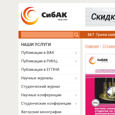
Search this site
Прием заяв
НАШИ УСЛУГИ
Главная
Студен
Публикации в ВАК
Публикации в РИНЦ
Публикация в ЕГПНИ
Научные журналы
Студенческий журнал
Научные конференции
Студенческие конференции
Авторские монографии