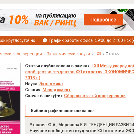
ок круглосуточно
График работы офиса: с 9:00 до 21:00 Нск (
ческие конференции
Экономические науки
LXII
Статья
Статья опубликована в рамках:
LXII Международной
сообщество студентов XXI столетия. ЭКОНОМИЧЕСК
2018 г.)
Наука:
Экономика
Секция:
Менеджмент
Скачать книгу(-и):
Сборник статей конференции
Библиографическое описание:
Уханова Ю.А., Морозова Е.И. ТЕНДЕНЦИИ РАЗВИТ
Научное сообщество студентов XXI столетия. ЭКО