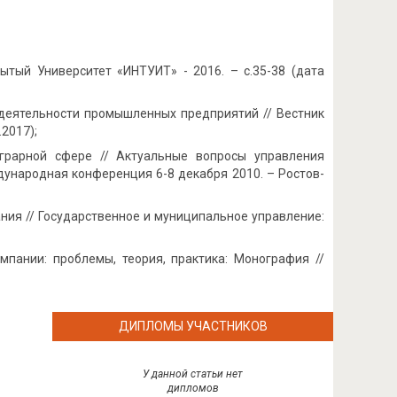
рытый Университет «ИНТУИТ» - 2016. – с.35-38 (дата
 деятельности промышленных предприятий // Вестник
.2017);
аграрной сфере // Актуальные вопросы управления
ународная конференция 6-8 декабря 2010. – Ростов-
ния // Государственное и муниципальное управление:
пании: проблемы, теория, практика: Монография //
ДИПЛОМЫ УЧАСТНИКОВ
У данной статьи нет
дипломов