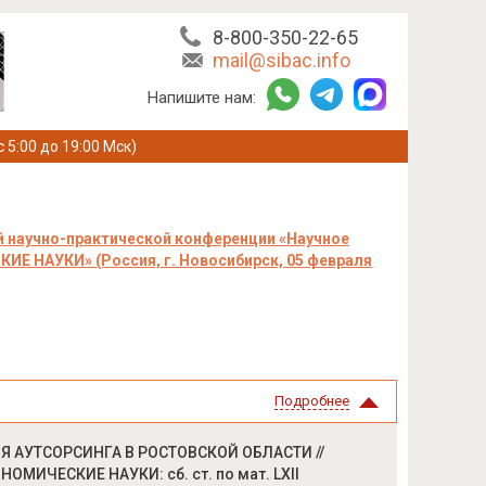
8-800-350-22-65
mail@sibac.info
Напишите нам:
с 5:00 до 19:00 Мск)
 научно-практической конференции «Научное
ИЕ НАУКИ» (Россия, г. Новосибирск, 05 февраля
Подробнее
ИЯ АУТСОРСИНГА В РОСТОВСКОЙ ОБЛАСТИ //
НОМИЧЕСКИЕ НАУКИ: сб. ст. по мат. LXII