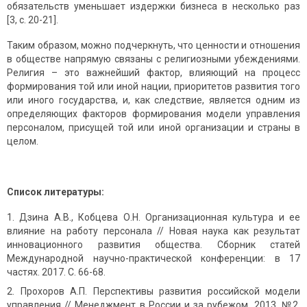
обязательств уменьшает издержки бизнеса в несколько раз
[3, с. 20-21].
Таким образом, можно подчеркнуть, что ценности и отношения
в обществе напрямую связаны с религиозными убеждениями.
Религия – это важнейший фактор, влияющий на процесс
формирования той или иной нации, приоритетов развития того
или иного государства, и, как следствие, является одним из
определяющих факторов формирования модели управления
персоналом, присущей той или иной организации и страны в
целом.
Список литературы:
Дзина А.В., Кобцева О.Н. Организационная культура и ее
влияние на работу персонала // Новая наука как результат
инновационного развития общества. Сборник статей
Международной научно-практической конференции: в 17
частях. 2017. С. 66-68.
Прохоров А.П. Перспективы развития российской модели
управления // Менеджмент в России и за рубежом. 2013. №2.