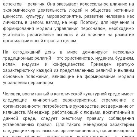
аспектов – религия. Она оказывает колоссальное влияние на
экономическую деятельность людей и общества, истинные
ценности, культуру, мировосприятие, развитие человека как
личности, в целом, взгляд на мир. Поэтому, для изучения и
формирования модели управления персоналом, необходимо
учитывать религиозные аспекты и их влияние на развитие
организации и всей страны в целом.
На сегодняшний день в мире доминируют несколько
традиционных религий – это христианство, иудаизм, буддизм,
ислам, индуизм и конфуцианство. Приведем краткую
характеристику каждой из представленных религий и выявим
основные положения, влияющие на формирование модели
управления персоналом.
Человек, воспитанный в католической культурной среде имеет
следующие личностные характеристики: стремление к
организованности, потребность в руководстве, воздержание от
излишеств. Менеджер, работающий с людьми, воспитанный в
данной среде, следует жесткому правилу соблюдения
установленных правил. Для такого менеджера характерны
следующие черты: высокая организованность, проявляющаяся
во всех сферах деятельности, компетентность, а также