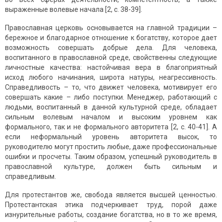
выраженные волевые начала [2, с. 38-39].
Православная церковь основывается на главной традиции –
бережное и благодарное отношение к богатству, которое дает
возможность совершать добрые дела. Для человека,
воспитанного в православной среде, свойственны следующие
личностные качества: настойчивая вера в благоприятный
исход любого начинания, широта натуры, неагрессивность.
Справедливость – то, что движет человека, мотивирует его
совершать какие – либо поступки. Менеджер, работающий с
людьми, воспитанный в данной культурной среде, обладает
сильным волевым началом и высоким уровнем как
формального, так и не формального авторитета [2, с. 40-41]. А
если неформальный уровень авторитета высок, то
руководителю могут простить любые, даже профессиональные
ошибки и просчеты. Таким образом, успешный руководитель в
православной культуре, должен быть сильным и
справедливым.
Для протестантов же, свобода является высшей ценностью.
Протестантская этика подчеркивает труд, порой даже
изнурительные работы, создание богатства, но в то же время,