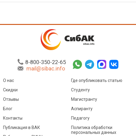
8-800-350-22-65
mail@sibac.info
О нас
Где опубликовать статью
Скидки
Студенту
Отзывы
Магистранту
Блог
Аспиранту
Контакты
Педагогу
Публикация в ВАК
Политика обработки
персональных данных