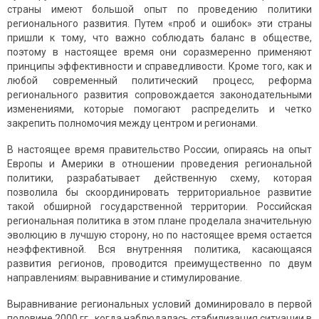
страны имеют большой опыт по проведению политики
регионального развития. Путем «проб и ошибок» эти страны
пришли к тому, что важно соблюдать баланс в обществе,
поэтому в настоящее время они соразмеренно применяют
принципы эффективности и справедливости. Кроме того, как и
любой современный политический процесс, реформа
регионального развития сопровождается законодательными
изменениями, которые помогают распределить и четко
закрепить полномочия между центром и регионами.
В настоящее время правительство России, опираясь на опыт
Европы и Америки в отношении проведения региональной
политики, разрабатывает действенную схему, которая
позволила бы скоординировать территориальное развитие
такой обширной государственной территории. Российская
региональная политика в этом плане проделала значительную
эволюцию в лучшую сторону, но по настоящее время остается
неэффективной. Вся внутренняя политика, касающаяся
развития регионов, проводится преимущественно по двум
направлениям: выравнивание и стимулирование.
Выравнивание региональных условий доминировало в первой
половине 2000 гг., когда наблюдалась стабилизация ситуации в