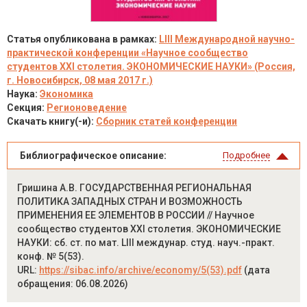
Статья опубликована в рамках:
LIII Международной научно-
практической конференции «Научное сообщество
студентов XXI столетия. ЭКОНОМИЧЕСКИЕ НАУКИ» (Россия,
г. Новосибирск, 08 мая 2017 г.)
Наука:
Экономика
Секция:
Регионоведение
Скачать книгу(-и):
Сборник статей конференции
Библиографическое описание:
Подробнее
Гришина А.В. ГОСУДАРСТВЕННАЯ РЕГИОНАЛЬНАЯ
ПОЛИТИКА ЗАПАДНЫХ СТРАН И ВОЗМОЖНОСТЬ
ПРИМЕНЕНИЯ ЕЕ ЭЛЕМЕНТОВ В РОССИИ // Научное
сообщество студентов XXI столетия. ЭКОНОМИЧЕСКИЕ
НАУКИ: сб. ст. по мат. LIII междунар. студ. науч.-практ.
конф. № 5(53).
URL:
https://sibac.info/archive/economy/5(53).pdf
(дата
обращения: 06.08.2026)