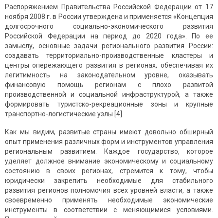
Распоряжением Правительства Российской Федерации от 17
ноября 2008 г. в России утверждена и применяется «Концепция
долгосрочного социально-экономического развития
Российской Федерации на период до 2020 года». По ее
замыслу, основные задачи регионального развития России:
создавать территориально-производственные кластеры и
центры опережающего развития в регионах, обеспечивая их
легитимность на законодательном уровне, оказывать
финансовую помощь регионам с плохо развитой
производственной и социальной инфраструктурой, а также
формировать туристско-рекреационные зоны и крупные
транспортно-логистические узлы [4].
Как мы видим, развитые страны имеют довольно обширный
опыт применения различных форм и инструментов управления
региональным развитием. Каждое государство, которое
уделяет должное внимание экономическому и социальному
состоянию в своих регионах, стремится к тому, чтобы
юридически закрепить необходимые для стабильного
развития регионов полномочия всех уровней власти, а также
своевременно применять необходимые экономические
инструменты в соответствии с меняющимися условиями.