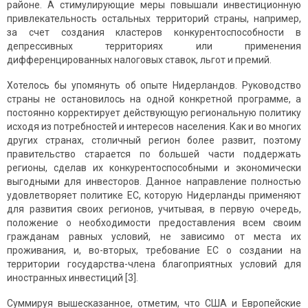
районе. А стимулирующие меры повышали инвестиционную
привлекательность остальных территорий страны, например,
за счет создания кластеров конкурентоспособности в
депрессивных территориях или применения
дифференцированных налоговых ставок, льгот и премий.
Хотелось бы упомянуть об опыте Нидерландов. Руководство
страны не остановилось на одной конкретной программе, а
постоянно корректирует действующую региональную политику
исходя из потребностей и интересов населения. Как и во многих
других странах, столичный регион более развит, поэтому
правительство старается по большей части поддержать
регионы, сделав их конкурентоспособными и экономически
выгодными для инвесторов. Данное направление полностью
удовлетворяет политике ЕС, которую Нидерланды применяют
для развития своих регионов, учитывая, в первую очередь,
положение о необходимости предоставления всем своим
гражданам равных условий, не зависимо от места их
проживания, и, во-вторых, требование ЕС о создании на
территории государства-члена благоприятных условий для
иностранных инвестиций [3].
Суммируя вышесказанное, отметим, что США и Европейские