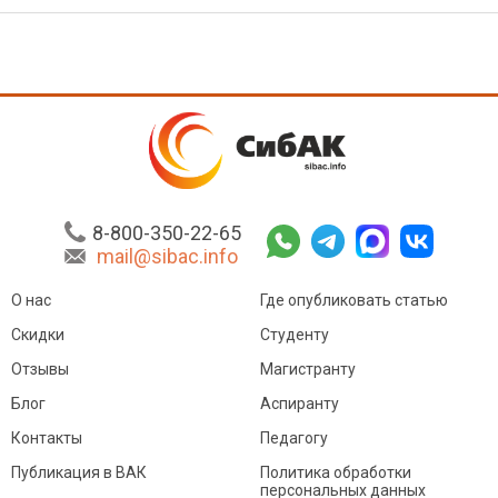
8-800-350-22-65
mail@sibac.info
О нас
Где опубликовать статью
Скидки
Студенту
Отзывы
Магистранту
Блог
Аспиранту
Контакты
Педагогу
Публикация в ВАК
Политика обработки
персональных данных