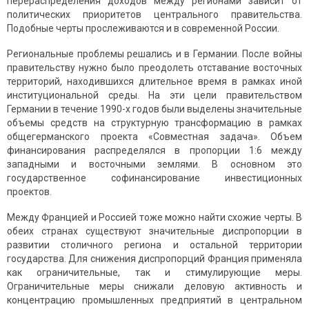
перераспределения доходов между регионами зависит от
политических приоритетов центрального правительства.
Подобные черты прослеживаются и в современной России.
Региональные проблемы решались и в Германии. После войны
правительству нужно было преодолеть отставание восточных
территорий, находившихся длительное время в рамках иной
институциональной среды. На эти цели правительством
Германии в течение 1990-х годов были выделены значительные
объемы средств на структурную трансформацию в рамках
общегерманского проекта «Совместная задача». Объем
финансирования распределялся в пропорции 1:6 между
западными и восточными землями. В основном это
государственное софинансирование инвестиционных
проектов.
Между Францией и Россией тоже можно найти схожие черты. В
обеих странах существуют значительные диспропорции в
развитии столичного региона и остальной территории
государства. Для снижения диспропорций Франция применяла
как ограничительные, так и стимулирующие меры.
Ограничительные меры снижали деловую активность и
концентрацию промышленных предприятий в центральном