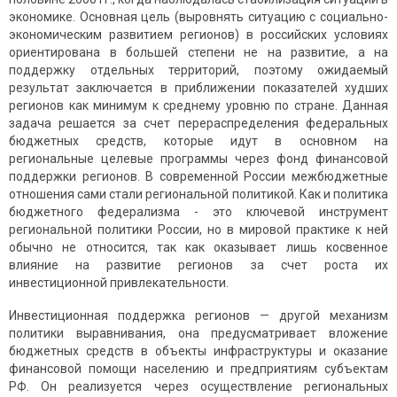
экономике. Основная цель (выровнять ситуацию с социально-
экономическим развитием регионов) в российских условиях
ориентирована в большей степени не на развитие, а на
поддержку отдельных территорий, поэтому ожидаемый
результат заключается в приближении показателей худших
регионов как минимум к среднему уровню по стране. Данная
задача решается за счет перераспределения федеральных
бюджетных средств, которые идут в основном на
региональные целевые программы через фонд финансовой
поддержки регионов. В современной России межбюджетные
отношения сами стали региональной политикой. Как и политика
бюджетного федерализма - это ключевой инструмент
региональной политики России, но в мировой практике к ней
обычно не относится, так как оказывает лишь косвенное
влияние на развитие регионов за счет роста их
инвестиционной привлекательности.
Инвестиционная поддержка регионов — другой механизм
политики выравнивания, она предусматривает вложение
бюджетных средств в объекты инфраструктуры и оказание
финансовой помощи населению и предприятиям субъектам
РФ. Он реализуется через осуществление региональных