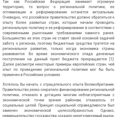
Так как Российская Федерация занимает огромную
территорию, то вопрос о региональной политике, ее
оптимизации и реформировании останется актуальным.
Очевидно, что российское правительство должно обратиться к
опыту более развитых стран, которые начали проводить
региональную политику и ее реформирование в соответствии с
современными рыночными требованиями намного ранее.
Большинство из этих стран не ставят своей основной задачей
заботу о регионах, поэтому бюджетные средства тратятся на
региональное развитие, только когда экономика страны
развивается. Во время экономического спада денежные
поступления на данный пункт бюджета прекращаются [1].
Далее рассмотри некоторые примеры европейских стран, чей
опыт по проведению региональной политики мог бы быть
применен в Российских условиях.
Хотелось бы начать с отрицательного опыта Великобритании.
Правительство резко сократило финансирование региональной
политики, отказало в дотациях многим неблагоприятным с
экономической точки зрения районам, отказалось от
социальных целей. Принцип социальной справедливости был
заменен экономической целесообразностью. Однако,
невмешательство государства создало нерегулируемый рынок,