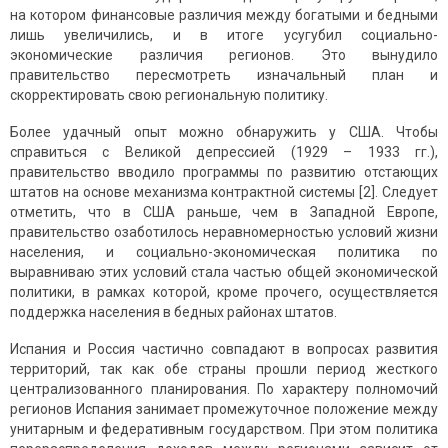
на котором финансовые различия между богатыми и бедными
лишь увеличились, и в итоге усугубил социально-
экономические различия регионов. Это вынудило
правительство пересмотреть изначальный план и
скорректировать свою региональную политику.
Более удачный опыт можно обнаружить у США. Чтобы
справиться с Великой депрессией (1929 – 1933 гг.),
правительство вводило программы по развитию отстающих
штатов на основе механизма контрактной системы [2]. Следует
отметить, что в США раньше, чем в Западной Европе,
правительство озаботилось неравномерностью условий жизни
населения, и социально-экономическая политика по
выравниваю этих условий стала частью общей экономической
политики, в рамках которой, кроме прочего, осуществляется
поддержка населения в бедных районах штатов.
Испания и Россия частично совпадают в вопросах развития
территорий, так как обе страны прошли период жесткого
централизованного планирования. По характеру полномочий
регионов Испания занимает промежуточное положение между
унитарным и федеративным государством. При этом политика