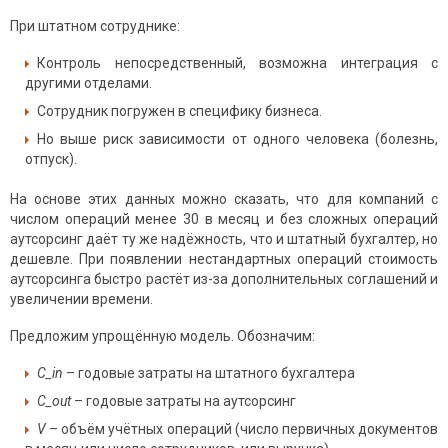
При штатном сотруднике:
Контроль непосредственный, возможна интеграция с
другими отделами.
Сотрудник погружен в специфику бизнеса.
Но выше риск зависимости от одного человека
(болезнь,
отпуск).
На основе этих данных можно сказать, что для компаний с
числом операций менее 30 в месяц и без сложных операций
аутсорсинг даёт ту же надёжность, что и штатный бухгалтер, но
дешевле. При появлении нестандартных операций стоимость
аутсорсинга быстро растёт из-за дополнительных соглашений и
увеличении времени.
Предложим упрощённую модель. Обозначим:
C_in
– годовые затраты на штатного бухгалтера
C_out
– годовые затраты на аутсорсинг
V
– объём учётных операций (число первичных документов