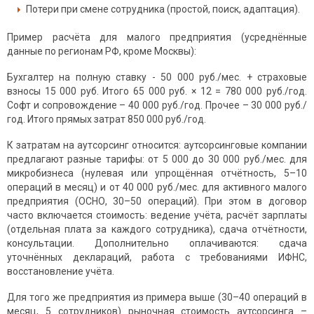
Потери при смене сотрудника (простой, поиск, адаптация).
Пример расчёта для малого предприятия (усреднённые
данные по регионам РФ, кроме Москвы):
Бухгалтер на полную ставку - 50 000 руб./мес. + страховые
взносы 15 000 руб. Итого 65 000 руб. × 12 = 780 000 руб./год.
Софт и сопровождение – 40 000 руб./год. Прочее – 30 000 руб./
год. Итого прямых затрат 850 000 руб./год.
К затратам на аутсорсинг относится: аутсорсинговые компании
предлагают разные тарифы: от 5 000 до 30 000 руб./мес. для
микробизнеса (нулевая или упрощённая отчётность, 5–10
операций в месяц) и от 40 000 руб./мес. для активного малого
предприятия (ОСНО, 30–50 операций). При этом в договор
часто включается стоимость: ведение учёта, расчёт зарплаты
(отдельная плата за каждого сотрудника), сдача отчётности,
консультации. Дополнительно оплачиваются: сдача
уточнённых деклараций, работа с требованиями ИФНС,
восстановление учёта.
Для того же предприятия из примера выше (30–40 операций в
месяц, 5 сотрудников) рыночная стоимость аутсорсинга –