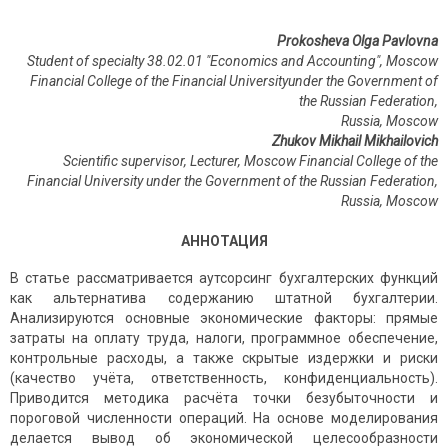
Prokosheva Olga Pavlovna
Student of specialty 38.02.01 "Economics and Accounting", Moscow
Financial College of the Financial Universityunder the Government of
the Russian Federation,
Russia, Moscow
Zhukov Mikhail Mikhailovich
Scientific supervisor, Lecturer, Moscow Financial College of the
Financial University under the Government of the Russian Federation,
Russia
,
Moscow
АННОТАЦИЯ
В статье рассматривается аутсорсинг бухгалтерских функций
как альтернатива содержанию штатной бухгалтерии.
Анализируются основные экономические факторы: прямые
затраты на оплату труда, налоги, программное обеспечение,
контрольные расходы, а также скрытые издержки и риски
(качество учёта, ответственность, конфиденциальность).
Приводится методика расчёта точки безубыточности и
пороговой численности операций. На основе моделирования
делается вывод об экономической целесообразности