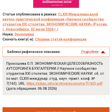
Статья опубликована в рамках:
CLXIII Международной
научно-практической конференции «Научное сообщество
студентов XXI столетия. ЭКОНОМИЧЕСКИЕ НАУКИ» (Россия,
г. Новосибирск, 02 июля 2026 г.)
Наука:
Экономика
Скачать книгу(-и):
Сборник статей конференции
Библиографическое описание:
Подробнее
Прокошева О.П. ЭКОНОМИЧЕСКАЯ ЦЕЛЕСООБРАЗНОСТЬ
АУТСОРСИНГА БУХГАЛТЕРИИ // Научное сообщество
студентов XXI столетия. ЭКОНОМИЧЕСКИЕ НАУКИ: сб. ст.
по мат. CLXIII междунар. студ. науч.-практ. конф. №
7(163). URL:
https://sibac.info/archive/economy/7(163).pdf
(дата обращения: 06.08.2026)