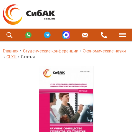
Главная
Студенческие конференции
Экономические науки
CLXIII
Статья