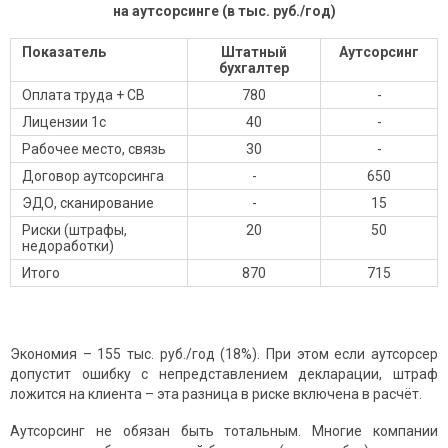
на аутсорсинге (в тыс. руб./год)
Показатель
Штатный
Аутсорсинг
бухгалтер
Оплата труда + СВ
780
-
Лицензии 1с
40
-
Рабочее место, связь
30
-
Договор аутсорсинга
-
650
ЭДО, сканирование
-
15
Риски (штрафы,
20
50
недоработки)
Итого
870
715
Экономия – 155 тыс. руб./год (18%). При этом если аутсорсер
допустит ошибку с непредставлением декларации, штраф
ложится на клиента – эта разница в риске включена в расчёт.
Аутсорсинг не обязан быть тотальным. Многие компании