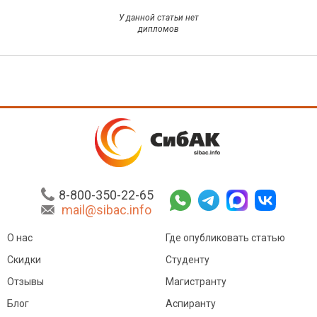
У данной статьи нет
дипломов
8-800-350-22-65
mail@sibac.info
О нас
Где опубликовать статью
Скидки
Студенту
Отзывы
Магистранту
Блог
Аспиранту