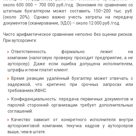
около 600 000 – 700 000 руб./год. Экономия по сравнению со
штатным бухгалтером может составить 150–200 тыс. руб.
(около 20%). Однако важно учесть затраты на передачу
документов (сканирование, ЭДО) – около 12 000 руб./год.
Чисто арифметическое сравнение неполно без оценки рисков.
При аутсорсинге:
Ответственность формально лежит на
компании (налоговую проверку проходит предприятие, а не
аутсорсер). Даже если ошибка допущена исполнителем,
штрафы и пени платит клиент.
Время реакции: удалённый бухгалтер может отвечать с
задержкой, что критично при срочных запросах или
требованиях ИФНС.
Конфиденциальность: передача первичных документов и
паролей сторонней организации требует дополнительных
соглашений.
Качество зависит от конкретного исполнителя внутри
аутсорсинговой компании; текучка кадров у аутсорсеров
выше, чем в штате.