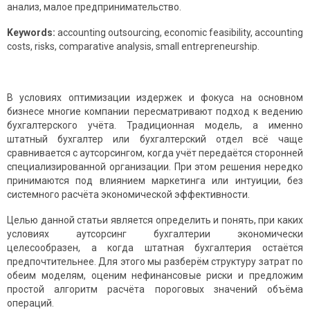
анализ, малое предпринимательство.
Keywords:
accounting outsourcing, economic feasibility, accounting
costs, risks, comparative analysis, small entrepreneurship.
В условиях оптимизации издержек и фокуса на основном
бизнесе многие компании пересматривают подход к ведению
бухгалтерского учёта. Традиционная модель, а именно
штатный бухгалтер или бухгалтерский отдел всё чаще
сравнивается с аутсорсингом, когда учёт передаётся сторонней
специализированной организации. При этом решения нередко
принимаются под влиянием маркетинга или интуиции, без
системного расчёта экономической эффективности.
Целью данной статьи является определить и понять, при каких
условиях аутсорсинг бухгалтерии экономически
целесообразен, а когда штатная бухгалтерия остаётся
предпочтительнее. Для этого мы разберём структуру затрат по
обеим моделям, оценим нефинансовые риски и предложим
простой алгоритм расчёта пороговых значений объёма
операций.