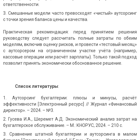
ответственности.
Смешанные модели часто превосходят «чистый» аутсорсинг
с точки зрения баланса цены и качества.
Практическая рекомендация: перед принятием решения
руководству следует рассчитать полные затраты по обеим
моделям, включив оценку рисков, и провести «тестовый месяц»
с аутсорсером на ограниченном участке учёта (например,
кассовые операции или расчёт зарплаты). Только такой подход
позволит принять экономически обоснованное решение.
Список литературы
:
Аутсорсинг бухгалтерии: плюсы и минусы, расчёт
эффективности [Электронный ресурс] // Журнал «Финансовый
директор». – 2024. – №3.
Гусева И.А., Шеремет А.Д. Экономический анализ затрат на
бухгалтерское обслуживание. – М.: КНОРУС, 2024. – 210 с.
Сравнение штатной бухгалтерии и аутсорсинга в малом