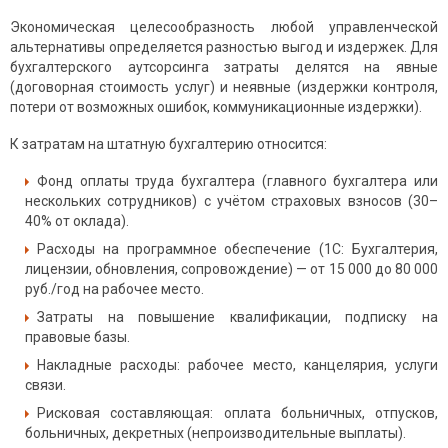
Экономическая целесообразность любой управленческой
альтернативы определяется разностью выгод и издержек. Для
бухгалтерского аутсорсинга затраты делятся на явные
(договорная стоимость услуг) и неявные (издержки контроля,
потери от возможных ошибок, коммуникационные издержки).
К затратам на штатную бухгалтерию относится:
Фонд оплаты труда бухгалтера (главного бухгалтера или
нескольких сотрудников) с учётом страховых взносов (30–
40% от оклада).
Расходы на программное обеспечение (1С: Бухгалтерия,
лицензии, обновления, сопровождение) — от 15 000 до 80 000
руб./год на рабочее место.
Затраты на повышение квалификации, подписку на
правовые базы.
Накладные расходы: рабочее место, канцелярия, услуги
связи.
Рисковая составляющая: оплата больничных, отпусков,
больничных, декретных (непроизводительные выплаты).