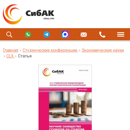
Главная
Студенческие конференции
Экономические науки
CLX
Статья