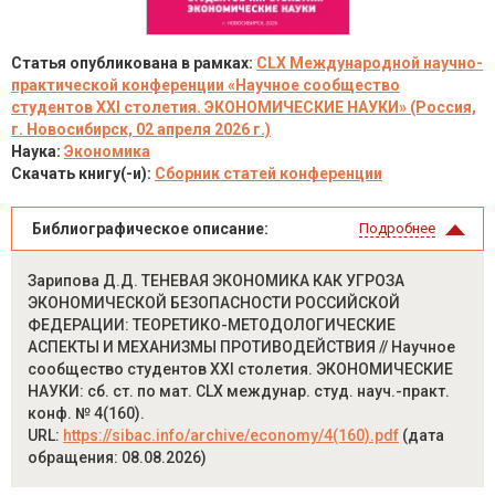
Статья опубликована в рамках:
CLX Международной научно-
практической конференции «Научное сообщество
студентов XXI столетия. ЭКОНОМИЧЕСКИЕ НАУКИ» (Россия,
г. Новосибирск, 02 апреля 2026 г.)
Наука:
Экономика
Скачать книгу(-и):
Сборник статей конференции
Библиографическое описание:
Подробнее
Зарипова Д.Д. ТЕНЕВАЯ ЭКОНОМИКА КАК УГРОЗА
ЭКОНОМИЧЕСКОЙ БЕЗОПАСНОСТИ РОССИЙСКОЙ
ФЕДЕРАЦИИ: ТЕОРЕТИКО-МЕТОДОЛОГИЧЕСКИЕ
АСПЕКТЫ И МЕХАНИЗМЫ ПРОТИВОДЕЙСТВИЯ // Научное
сообщество студентов XXI столетия. ЭКОНОМИЧЕСКИЕ
НАУКИ: сб. ст. по мат. CLX междунар. студ. науч.-практ.
конф. № 4(160).
URL:
https://sibac.info/archive/economy/4(160).pdf
(дата
обращения: 08.08.2026)