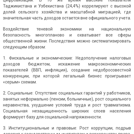
цифровизации. В то же время высокие показатели
Таджикистана и Узбекистана (24,4%) коррелируют с высокой
долей сельского хозяйства и масштабной миграцией, где
значительная часть доходов остается вне официального учета.
Воздействие теневой экономики на национальную
безопасность многопланово и охватывает все сферы
общественной жизни. Последствия можно систематизировать
следующим образом:
1. Фискальные и экономические: Недополучение налоговых
доходов бюджетом, искажение макроэкономических
показателей (ВВП, инфляция), создание недобросовестной
конкуренции, при которой легальный бизнес проигрывает
«серым» схемам.
2. Социальные: Отсутствие социальных гарантий у работников,
занятых неформально (пенсии, больничные), рост социального
неравенства, ухудшение условий труда и рост травматизма.
Социальная незащищенность широких слоев населения
формирует базу для социальной напряженности.
3. Институциональные и правовые: Рост коррупции, подрыв