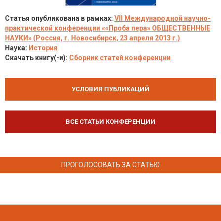
Статья опубликована в рамках:
VII Международной научно-
практической конференции ««Проба пера» ОБЩЕСТВЕННЫЕ
НАУКИ» (Россия, г. Новосибирск, 23 апреля 2013 г.)
Наука:
История
Скачать книгу(-и):
Сборник статей конференции
УСЛОВИЯ ПУБЛИКАЦИЙ
ВСЕ СТАТЬИ КОНФЕРЕНЦИИ
ПРОГОЛОСОВАТЬ ЗА СТАТЬЮ