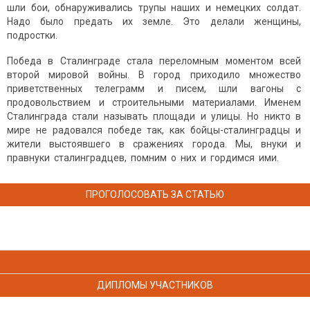
шли бои, обнаруживались трупы наших и немецких солдат.
Надо было предать их земле. Это делали женщины,
подростки.
Победа в Сталинграде стала переломным моментом всей
второй мировой войны. В город приходило множество
приветственных телеграмм и писем, шли вагоны с
продовольствием и строительными материалами. Именем
Сталинграда стали называть площади и улицы. Но никто в
мире не радовался победе так, как бойцы-сталинградцы и
жители выстоявшего в сражениях города. Мы, внуки и
правнуки сталинградцев, помним о них и гордимся ими.
ПРОГОЛОСОВАТЬ ЗА СТАТЬЮ
ДИПЛОМЫ УЧАСТНИКОВ