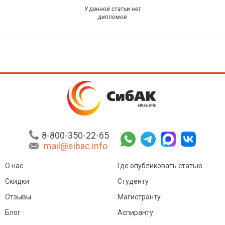
У данной статьи нет
дипломов
8-800-350-22-65
mail@sibac.info
О нас
Где опубликовать статью
Скидки
Студенту
Отзывы
Магистранту
Блог
Аспиранту