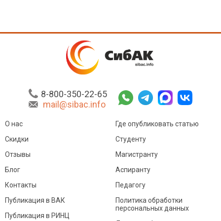
8-800-350-22-65
mail@sibac.info
О нас
Где опубликовать статью
Скидки
Студенту
Отзывы
Магистранту
Блог
Аспиранту
Контакты
Педагогу
Публикация в ВАК
Политика обработки
персональных данных
Публикация в РИНЦ