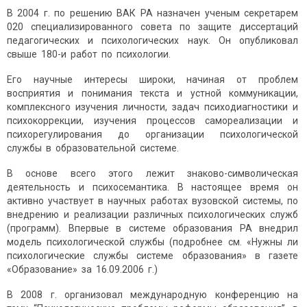
В 2004 г. по решению ВАК РА назначен ученым секретарем
020 специализированного совета по защите диссертаций
педагогических и психологических наук. Он опубликовал
свыше 180-и работ по психологии.
Его научные интересы широки, начиная от проблем
восприятия и понимания текста и устной коммуникации,
комплексного изучения личности, задач психодиагностики и
психокоррекции, изучения процессов самореализации и
психорегулирования до организации психологической
службы в образовательной системе.
В основе всего этого лежит знаково-символическая
деятельность и психосемантика. В настоящее время он
активно участвует в научных работах вузовской системы, по
внедрению и реализации различных психологических служб
(программ). Впервые в системе образования РА внедрил
модель психологической службы (подробнее см. «Нужны ли
психологические службы системе образования» в газете
«Образование» за 16.09.2006 г.)
В 2008 г. организовал международную конференцию на