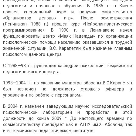
педагогики и начального обучения. В 1985 г. в Киеве
прошел специальный курс и получил свидетельство
«Организатор деловых игр». После землетрясения
(Ленинакан, 1988 г.) прошел курс «Нейролингвистическое
программирование». В 1990 г. в Ленинакане начал
функционировать центр «Маяк Надежды» по организации
психологической помощи населению оказавшихся в трудной
жизненной ситуации. В.С. Карапетян был назначен главным
психологом данного центра.
С 1988—98 гг. руководил кафедрой психологии Гюмрийского
педагогического института.
1993—2004 гг. по указанию министра обороны В.С.Карапетян
был назначен на должность старшего офицера в
управлении по работе с персоналом.
В 2004 г. назначен заведующим научно–исследовательской
психологической лабораторией и проработал в этой
должности до конца 2009 г. До настоящего времени по
совместительству преподает как в АГПУ им.Х. Абовяна, так
и в Гюмрийском педагогическом институте.