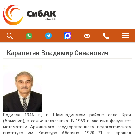
Карапетян Владимир Севанович
Родился 1946 г., в Шамшадинском районе село Крги
(Армении), в семье колхозника. В 1969 г. окончил факультет
математики Армянского государственного педагогического
института им. Хачатура Абовяна. 1970—71 гг. прошел