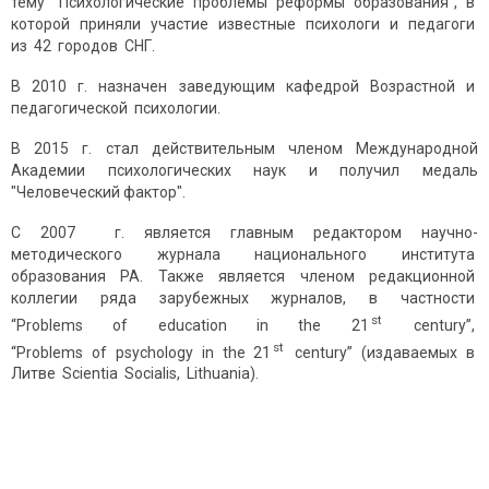
тему “Психологические проблемы реформы образования”, в
которой приняли участие известные психологи и педагоги
из 42 городов СНГ.
В 2010 г. назначен заведующим кафедрой Возрастной и
педагогической психологии.
В 2015 г. стал действительным членом Международной
Академии психологических наук и получил медаль
"Человеческий фактор".
С 2007 г. является главным редактором научно-
методического журнала национального института
образования РА. Также является членом редакционной
коллегии ряда зарубежных журналов, в частности
st
“Problems of education in the 21
сentury”,
st
“Problems of psychology in the 21
century” (издаваемых в
Литве Scientia Socialis, Lithuania).