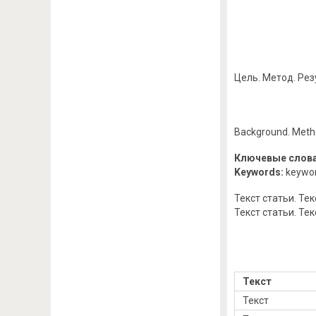
Цель. Метод. Рез
Background. Metho
Ключевые слова
Keywords:
keywor
Текст статьи. Текс
Текст статьи. Тек
Текст
Текст