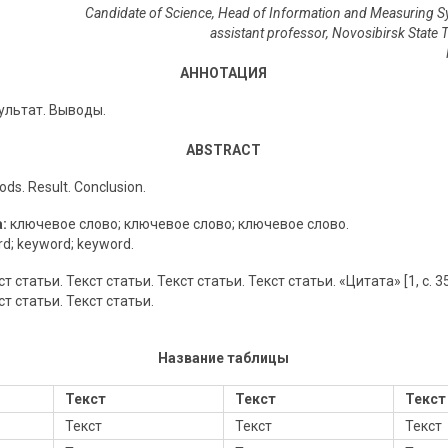
Candidate of Science, Head of Information and Measuring 
assistant professor, Novosibirsk State T
АННОТАЦИЯ
ультат. Выводы.
ABSTRACT
ds. Result. Conclusion.
:
ключевое слово; ключевое слово; ключевое слово.
d; keyword; keyword.
т статьи. Текст статьи. Текст статьи. Текст статьи. «Цитата» [1, с. 35
ст статьи. Текст статьи.
Название таблицы
Текст
Текст
Текст
Текст
Текст
Текст