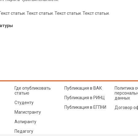
Текст статьи. Текст статьи. Текст статьи. Текст статьи.
ратуры
Где опубликовать
Публикация в ВАК
Политика о
статью
персональ
Публикация в РИНЦ
данных
Студенту
Публикация в ЕГПНИ
Договор о
Магистранту
Аспиранту
Педагогу