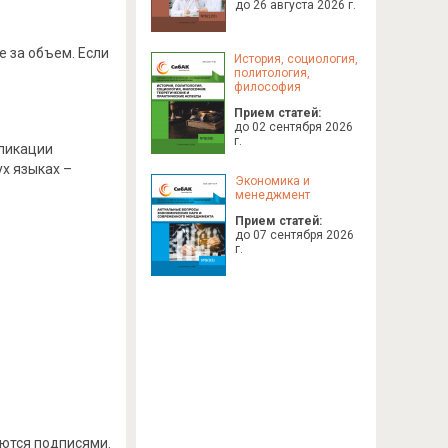
до 26 августа 2026 г.
е за объем. Если
История, социология,
политология,
философия
Прием статей:
до 02 сентября 2026
г.
бликации
х языках –
Экономика и
менеджмент
Прием статей:
до 07 сентября 2026
г.
аются подписями.