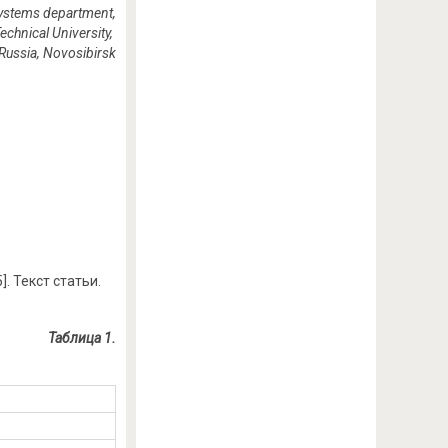
Systems department,
echnical University,
Russia, Novosibirsk
]. Текст статьи.
Таблица 1.