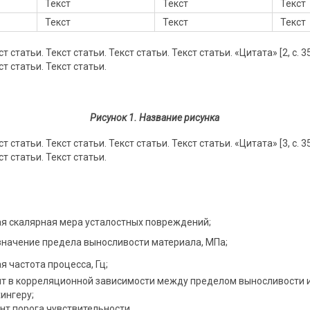
Текст
Текст
Текст
Текст
Текст
Текст
т статьи. Текст статьи. Текст статьи. Текст статьи. «Цитата» [2, с. 35
ст статьи. Текст статьи.
Рисунок 1. Название рисунка
т статьи. Текст статьи. Текст статьи. Текст статьи. «Цитата» [3, с. 35
ст статьи. Текст статьи.
я скалярная мера усталостных повреждений;
значение предела выносливости материала, МПа;
 частота процесса, Гц;
 в корреляционной зависимости между пределом выносливости 
ингеру;
т порога чувствительности.