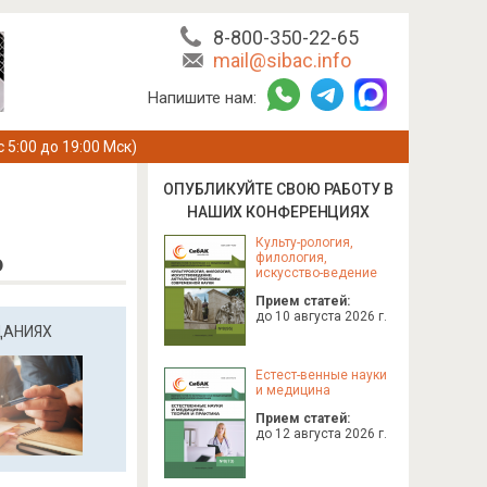
8-800-350-22-65
mail@sibac.info
Напишите нам:
с 5:00 до 19:00 Мск)
ОПУБЛИКУЙТЕ СВОЮ РАБОТУ В
НАШИХ КОНФЕРЕНЦИЯХ
Культу-
рология,
ю
филология,
искусство-
ведение
Прием статей:
до 10 августа 2026 г.
ДАНИЯХ
Естест-
венные науки
и медицина
Прием статей:
до 12 августа 2026 г.