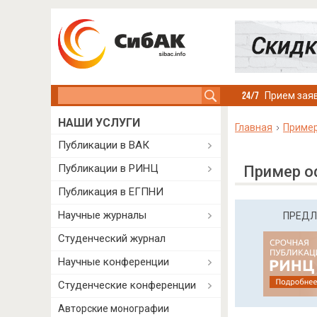
Search this site
Прием заяв
НАШИ УСЛУГИ
Главная
Пример
Публикации в ВАК
Публикации в РИНЦ
Пример о
Публикация в ЕГПНИ
Научные журналы
ПРЕДЛ
Студенческий журнал
Научные конференции
Студенческие конференции
Авторские монографии