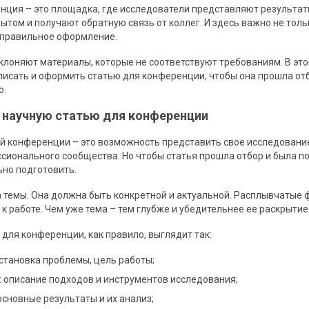
нция – это площадка, где исследователи представляют результат
ытом и получают обратную связь от коллег. И здесь важно не тол
и правильное оформление.
клоняют материалы, которые не соответствуют требованиям. В это
аписать и оформить статью для конференции, чтобы она прошла от
ю.
ь научную статью для конференции
ой конференции – это возможность представить свое исследовани
сионального сообщества. Но чтобы статья прошла отбор и была п
ьно подготовить.
а темы. Она должна быть конкретной и актуальной. Расплывчатые
к работе. Чем уже тема – тем глубже и убедительнее ее раскрытие
 для конференции, как правило, выглядит так:
становка проблемы, цель работы;
 описание подходов и инструментов исследования;
основные результаты и их анализ;