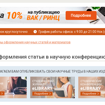
ок круглосуточно
График работы офиса: с 9:00 до 21:00 Нск (
ы оформления научных статей и материалов
формления статьи в научную конференци
АГАЕМ ВАМ ОПУБЛИКОВАТЬ СВОИ НАУЧНЫЕ ТРУДЫ В НАШИХ ИЗ