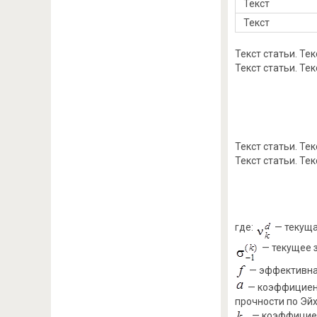
Текст
Текст
Текст статьи. Текс
Текст статьи. Тек
Текст статьи. Текс
Текст статьи. Тек
где:
— текуща
— текущее 
— эффективная
— коэффициент
прочности по Эйх
— коэффициен