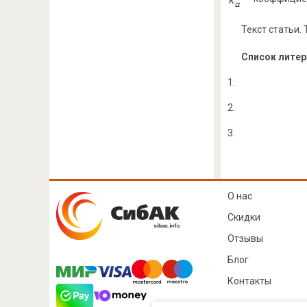
Текст статьи. 
Список лите
1.
2.
3.
О нас
Скидки
Отзывы
Блог
Контакты