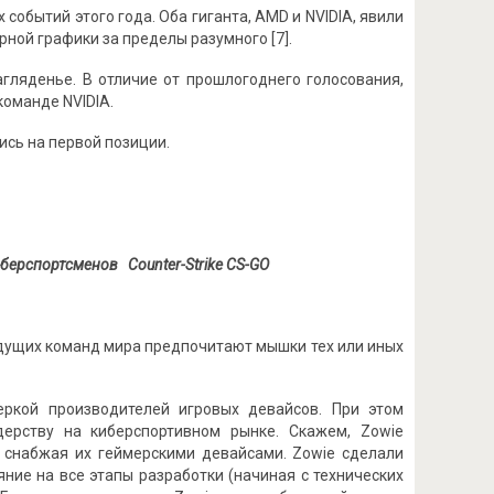
событий этого года. Оба гиганта, AMD и NVIDIA, явили
ной графики за пределы разумного [7].
гляденье. В отличие от прошлогоднего голосования,
команде NVIDIA.
ись на первой позиции.
берспортсменов Counter-Strike CS-GO
едущих команд мира предпочитают мышки тех или иных
веркой производителей игровых девайсов. При этом
дерству на киберспортивном рынке. Скажем, Zowie
, снабжая их геймерскими девайсами. Zowie сделали
ние на все этапы разработки (начиная с технических