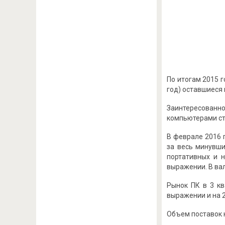
По итогам 2015 
год) оставшиеся м
Заинтересованн
компьютерами ст
В феврале 2016 
за весь минувши
портативных и 
выражении. В вал
Рынок ПК в 3 кв
выражении и на 2
Объем поставок н