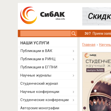
Search this site
Прием заяв
НАШИ УСЛУГИ
Главная
Научн
Публикации в ВАК
Публикации в РИНЦ
Публикация в ЕГПНИ
Научные журналы
Студенческий журнал
Научные конференции
Студенческие конференции
Авторские монографии