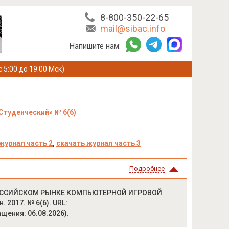
8-800-350-22-65
mail@sibac.info
Напишите нам:
с 5:00 до 19:00 Мск)
Студенческий» № 6(6)
журнал часть 2
,
скачать журнал часть 3
Подробнее
РОССИЙСКОМ РЫНКЕ КОМПЬЮТЕРНОЙ ИГРОВОЙ
 2017. № 6(6). URL:
ращения: 06.08.2026).