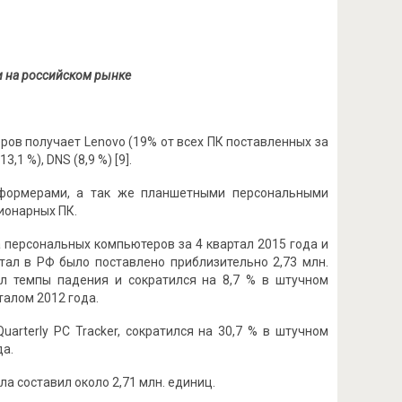
и на российском рынке
ов получает Lenovo (19% от всех ПК поставленных за
,1 %), DNS (8,9 %) [9].
нсформерами, а так же планшетными персональными
ионарных ПК.
 персональных компьютеров за 4 квартал 2015 года и
тал в РФ было поставлено приблизительно 2,73 млн.
л темпы падения и сократился на 8,7 % в штучном
талом 2012 года.
arterly PC Tracker, сократился на 30,7 % в штучном
да.
а составил около 2,71 млн. единиц.