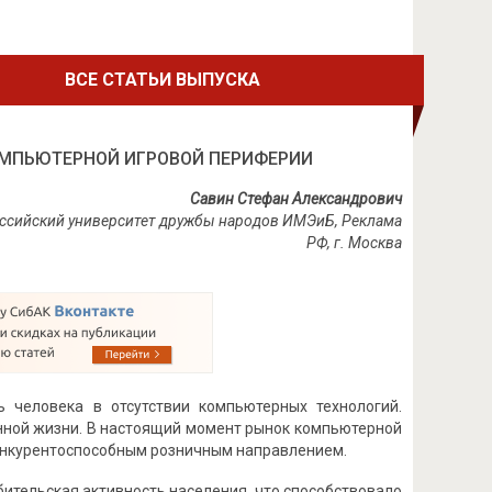
ВСЕ СТАТЬИ ВЫПУСКА
ОМПЬЮТЕРНОЙ ИГРОВОЙ ПЕРИФЕРИИ
Савин Стефан Александрович
оссийский университет дружбы народов ИМЭиБ, Реклама
РФ, г. Москва
 человека в отсутствии компьютерных технологий.
нной жизни. В настоящий момент рынок компьютерной
онкурентоспособным розничным направлением.
бительская активность населения, что способствовало