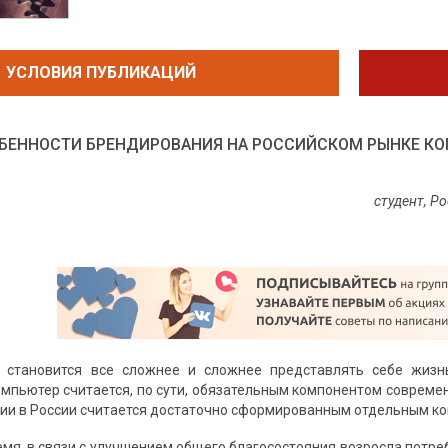
УСЛОВИЯ ПУБЛИКАЦИЙ
БЕННОСТИ БРЕНДИРОВАНИЯ НА РОССИЙСКОМ РЫНКЕ К
студент, Р
становится все сложнее и сложнее представлять себе жизнь
мпьютер считается, по сути, обязательным компонентом совреме
ии в России считается достаточно сформированным отдельным к
емя, в связи с улучшением общего благосостояния возросла потре