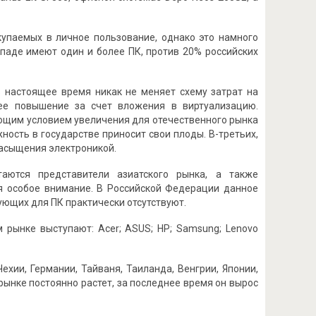
купаемых в личное пользование, однако это намного
ападе имеют один и более ПК, против 20% российских
в настоящее время никак не меняет схему затрат на
 ее повышение за счет вложения в виртуализацию.
ающим условием увеличения для отечественного рынка
ость в государстве приносит свои плоды. В-третьих,
насыщения электроникой.
аются представители азиатского рынка, а также
 особое внимание. В Российской Федерации данное
ующих для ПК практически отсутствуют.
 рынке выступают: Acer; ASUS; HP; Samsung; Lenovo
хии, Германии, Тайваня, Таиланда, Венгрии, Японии,
рынке постоянно растет, за последнее время он вырос