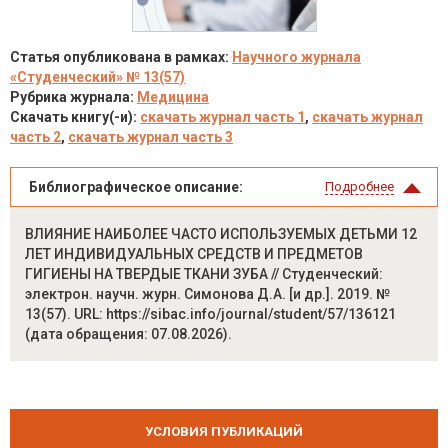
Статья опубликована в рамках:
Научного журнала
«Студенческий» № 13(57)
Рубрика журнала:
Медицина
Скачать книгу(-и):
скачать журнал часть 1
,
скачать журнал
часть 2
,
скачать журнал часть 3
Библиографическое описание:
Подробнее
ВЛИЯНИЕ НАИБОЛЕЕ ЧАСТО ИСПОЛЬЗУЕМЫХ ДЕТЬМИ 12
ЛЕТ ИНДИВИДУАЛЬНЫХ СРЕДСТВ И ПРЕДМЕТОВ
ГИГИЕНЫ НА ТВЕРДЫЕ ТКАНИ ЗУБА // Студенческий:
электрон. научн. журн. Симонова Д.А. [и др.]. 2019. №
13(57). URL: https://sibac.info/journal/student/57/136121
(дата обращения: 07.08.2026).
УСЛОВИЯ ПУБЛИКАЦИЙ