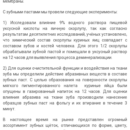
мембраны.
С зубными пастами мы провели следующие эксперименты:
1) Исследовали влияние 9% водного раствора пищевой
уксусной кислоты на яичную скорлупу, так как согласно
результатам десятилетних исследований, учёных установлено,
что химический состав скорлупы куриных яиц совпадает с
составом зубов и костей человека. Для этого 1/2 скорлупы
обрабатывали зубной пастой и помещали в уксусный раствор
на 12 часов для выявления процесса деминерализации.
2) Для оценки очистительной функции и воздействия на ткани
зуба мы определили действие абразивных веществ в составе
зубных паст. С целью образования на поверхности скорлупы
мягкого пигментированного налета куриные яйца были
опущены в газированный напиток на 12 часов. Для оценки
влияния абразива на ткани зуба производили нанесение
образцов зубных паст на фольгу и их втирание в течение 3
минут.
В настоящее время на рынке представлен огромный
ассортимент зубных щёток, отличающихся по форме, цвету,