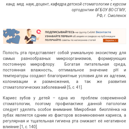
канд. мед. наук, доцент, кафедра детской стоматологии с курсом
ортодонтии ФГБОУ ВО СГМУ,
РФ, г. Смоленск
Полость рта представляет собой уникальную экосистему для
самых разнообразных микроорганизмов, формирующих
постоянную микрофлору. Богатая питательная среда,
постоянная влажность, оптимальное значение pH и
температуры создают благоприятные условия для их адгезии,
колонизации и размножения, а так же развития
стоматологических заболеваний [5, с. 41].
Кариес зубов у детей – одна из проблем современной
стоматологии, поэтому профилактике данной патологии
следует уделять особое внимание. Микробная биоплёнка на
зубах является одним из факторов возникновения кариеса, а
регулярная и тщательная гигиена рта снижает её негативное
влияние [1, с. 140].