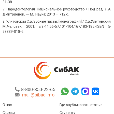
31-38.
Пародонтология. Национальное руководство / Под ред. Л.А.
Дмитриевой. ― М.: Наука; 2013 — 712 с.
Улитовский С.Б. Зубные пасты: [монография] / С.Б.Улитовский.
М.:Человек, 2001, с.9-11,56-57,101-104,167,183-185.-ISBN 5-
93339-018-6.
8-800-350-22-65
mail@sibac.info
О нас
Где опубликовать статью
Скидки
Студенту