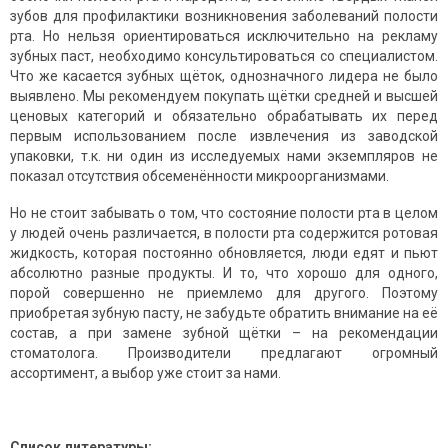
зубов для профилактики возникновения заболеваний полости
рта. Но нельзя ориентироваться исключительно на рекламу
зубных паст, необходимо консультироваться со специалистом.
Что же касается зубных щёток, однозначного лидера не было
выявлено. Мы рекомендуем покупать щётки средней и высшей
ценовых категорий и обязательно обрабатывать их перед
первым использованием после извлечения из заводской
упаковки, т.к. ни один из исследуемых нами экземпляров не
показал отсутствия обсеменённости микроорганизмами.
Но не стоит забывать о том, что состояние полости рта в целом
у людей очень различается, в полости рта содержится ротовая
жидкость, которая постоянно обновляется, люди едят и пьют
абсолютно разные продукты. И то, что хорошо для одного,
порой совершенно не приемлемо для другого. Поэтому
приобретая зубную пасту, не забудьте обратить внимание на её
состав, а при замене зубной щётки – на рекомендации
стоматолога. Производители предлагают огромный
ассортимент, а выбор уже стоит за нами.
Список литературы: