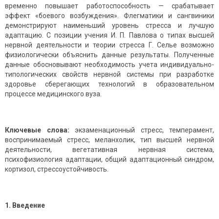
временно повышает работоспособность — срабатывает
эффект «боевого возбуждения». Флегматики и сангвиники
демонстрируют наименьший уровень стресса и лучшую
адаптацию. С позиции учения И. П. Павлова о типах высшей
нервной деятельности и теории стресса Г. Селье возможно
физиологически объяснить данные результаты. Полученные
данные обосновывают необходимость учета индивидуально-
типологических свойств нервной системы при разработке
здоровье сберегающих технологий в образовательном
процессе медицинского вуза.
Ключевые слова:
экзаменационный стресс, темперамент,
воспринимаемый стресс, меланхолик, тип высшей нервной
деятельности, вегетативная нервная система,
психофизиология адаптации, общий адаптационный синдром,
кортизол, стрессоустойчивость.
1. Введение