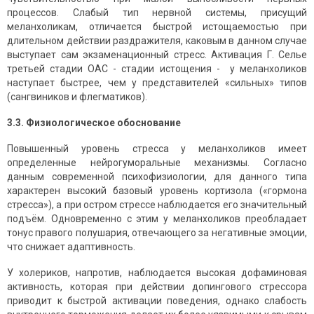
процессов. Слабый тип нервной системы, присущий
меланхоликам, отличается быстрой истощаемостью при
длительном действии раздражителя, каковым в данном случае
выступает сам экзаменационный стресс. Активация Г. Селье
третьей стадии ОАС - стадии истощения - у меланхоликов
наступает быстрее, чем у представителей «сильных» типов
(сангвиников и флегматиков).
3.3. Физиологическое обоснование
Повышенный уровень стресса у меланхоликов имеет
определенные нейрогуморальные механизмы. Согласно
данным современной психофизиологии, для данного типа
характерен высокий базовый уровень кортизола («гормона
стресса»), а при остром стрессе наблюдается его значительный
подъём. Одновременно с этим у меланхоликов преобладает
тонус правого полушария, отвечающего за негативные эмоции,
что снижает адаптивность.
У холериков, напротив, наблюдается высокая дофаминовая
активность, которая при действии допингового стрессора
приводит к быстрой активации поведения, однако слабость