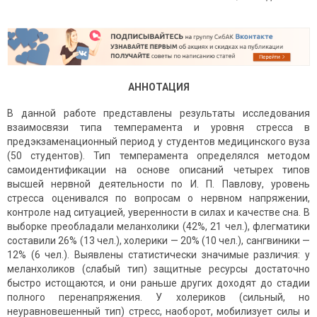
АННОТАЦИЯ
В данной работе представлены результаты исследования
взаимосвязи типа темперамента и уровня стресса в
предэкзаменационный период у студентов медицинского вуза
(50 студентов). Тип темперамента определялся методом
самоидентификации на основе описаний четырех типов
высшей нервной деятельности по И. П. Павлову, уровень
стресса оценивался по вопросам о нервном напряжении,
контроле над ситуацией, уверенности в силах и качестве сна. В
выборке преобладали меланхолики (42%, 21 чел.), флегматики
составили 26% (13 чел.), холерики — 20% (10 чел.), сангвиники —
12% (6 чел.). Выявлены статистически значимые различия: у
меланхоликов (слабый тип) защитные ресурсы достаточно
быстро истощаются, и они раньше других доходят до стадии
полного перенапряжения. У холериков (сильный, но
неуравновешенный тип) стресс, наоборот, мобилизует силы и