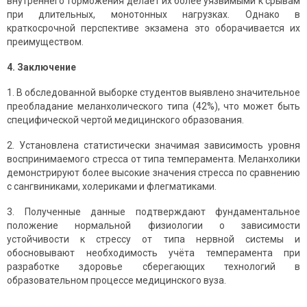
внутреннего торможения делает их более уязвимыми к срывам
при длительных, монотонных нагрузках. Однако в
краткосрочной перспективе экзамена это оборачивается их
преимуществом.
4. Заключение
1. В обследованной выборке студентов выявлено значительное
преобладание меланхолического типа (42%), что может быть
специфической чертой медицинского образования.
2. Установлена статистически значимая зависимость уровня
воспринимаемого стресса от типа темперамента. Меланхолики
демонстрируют более высокие значения стресса по сравнению
с сангвиниками, холериками и флегматиками.
3. Полученные данные подтверждают фундаментальное
положение нормальной физиологии о зависимости
устойчивости к стрессу от типа нервной системы и
обосновывают необходимость учёта темперамента при
разработке здоровье сберегающих технологий в
образовательном процессе медицинского вуза.