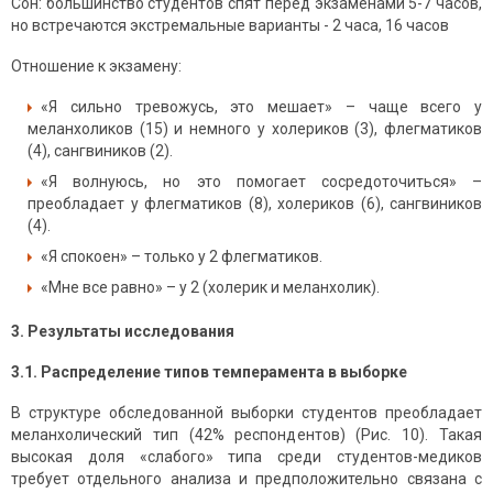
Сон: большинство студентов спят перед экзаменами 5-7 часов,
но встречаются экстремальные варианты - 2 часа, 16 часов
Отношение к экзамену:
«Я сильно тревожусь, это мешает» – чаще всего у
меланхоликов (15) и немного у холериков (3), флегматиков
(4), сангвиников (2).
«Я волнуюсь, но это помогает сосредоточиться» –
преобладает у флегматиков (8), холериков (6), сангвиников
(4).
«Я спокоен» – только у 2 флегматиков.
«Мне все равно» – у 2 (холерик и меланхолик).
3. Результаты исследования
3.1. Распределение типов темперамента в выборке
В структуре обследованной выборки студентов преобладает
меланхолический тип (42% респондентов) (Рис. 10). Такая
высокая доля «слабого» типа среди студентов-медиков
требует отдельного анализа и предположительно связана с