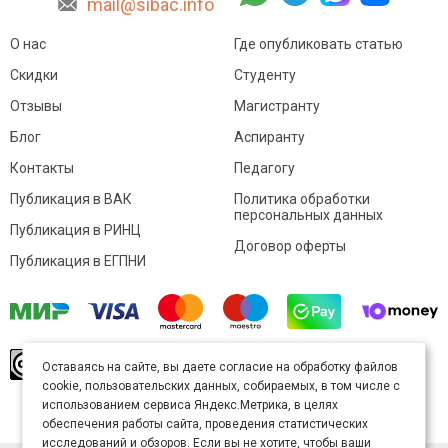
mail@sibac.info
О нас
Где опубликовать статью
Скидки
Студенту
Отзывы
Магистранту
Блог
Аспиранту
Контакты
Педагогу
Публикация в ВАК
Политика обработки
персональных данных
Публикация в РИНЦ
Договор оферты
Публикация в ЕГПНИ
© Sibac.info 2026. Все права защищены.
Это
Оставаясь на сайте, вы даете согласие на обработку файлов
произведение доступно по
лицензии Creative
cookie, пользовательских данных, собираемых, в том числе с
Commons «Attribution» («Атрибуция») 4.0
Непортированная
.
использованием сервиса Яндекс.Метрика, в целях
Карта сайта
обеспечения работы сайта, проведения статистических
исследований и обзоров. Если вы не хотите, чтобы ваши