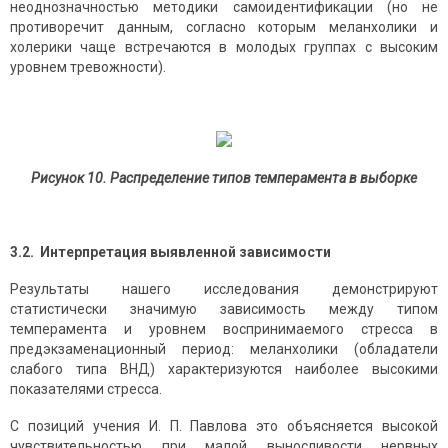
неоднозначностью методики самоидентификации (но не
противоречит данным, согласно которым меланхолики и
холерики чаще встречаются в молодых группах с высоким
уровнем тревожности).
Рисунок 10. Распределение типов темперамента в выборке
3.2. Интерпретация выявленной зависимости
Результаты нашего исследования демонстрируют
статистически значимую зависимость между типом
темперамента и уровнем воспринимаемого стресса в
предэкзаменационный период: меланхолики (обладатели
слабого типа ВНД) характеризуются наиболее высокими
показателями стресса.
С позиций учения И. П. Павлова это объясняется высокой
чувствительностью при малой выносливости нервных