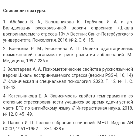
Список литературы:
Абабков В. А., Барышникова К., Горбунов И. А. и др.
Валидизация русскоязычной версии опросника «Шкала
воспринимаемого стресса-10» // Вестник Санкт-Петербургского
университета. Психология. 2016. № 2. С. 6–15.
Баевский Р. М., Берсенева А. П. Оценка адаптационных
возможностей организма и риск развития заболеваний. М.:
Медицина, 1997. 236 с.
Золотарева А. А. Психометрические свойства русскоязычной
версии Шкалы воспринимаемого стресса (версии PSS-4, 10, 14)
// Клиническая и специальная психология. 2023. Т. 12. № 1. С.
18–42.
Котельникова Е. А. Зависимость свойств темперамента со
степенью стрессированности учащихся во время сдачи устной
части ЕГЭ по английскому языку // Интерактивная наука. 2018.
№ 12. С. 45–49.
Павлов И. П. Полное собрание сочинений. М.–Л.: Изд-во АН
СССР, 1951–1952. Т. 3–4. 438 с