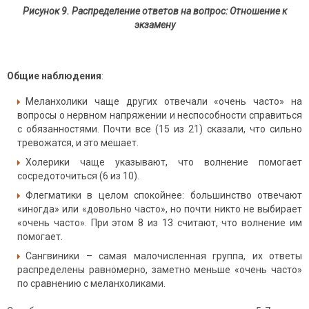
Рисунок 9. Распределение ответов на вопрос: Отношение к
экзамену
Общие наблюдения
:
Меланхолики чаще других отвечали «очень часто» на
вопросы о нервном напряжении и неспособности справиться
с обязанностями. Почти все (15 из 21) сказали, что сильно
тревожатся, и это мешает.
Холерики чаще указывают, что волнение помогает
сосредоточиться (6 из 10).
Флегматики в целом спокойнее: большинство отвечают
«иногда» или «довольно часто», но почти никто не выбирает
«очень часто». При этом 8 из 13 считают, что волнение им
помогает.
Сангвиники – самая малочисленная группа, их ответы
распределены равномерно, заметно меньше «очень часто»
по сравнению с меланхоликами.