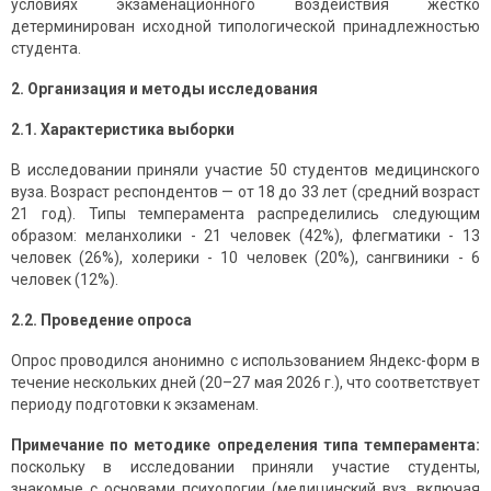
условиях экзаменационного воздействия жестко
детерминирован исходной типологической принадлежностью
студента.
2. Организация и методы исследования
2.1. Характеристика выборки
В исследовании приняли участие 50 студентов медицинского
вуза. Возраст респондентов — от 18 до 33 лет (средний возраст
21 год). Типы темперамента распределились следующим
образом: меланхолики - 21 человек (42%), флегматики - 13
человек (26%), холерики - 10 человек (20%), сангвиники - 6
человек (12%).
2.2. Проведение опроса
Опрос проводился анонимно с использованием Яндекс-форм в
течение нескольких дней (20–27 мая 2026 г.), что соответствует
периоду подготовки к экзаменам.
Примечание по методике определения типа темперамента:
поскольку в исследовании приняли участие студенты,
знакомые с основами психологии (медицинский вуз, включая