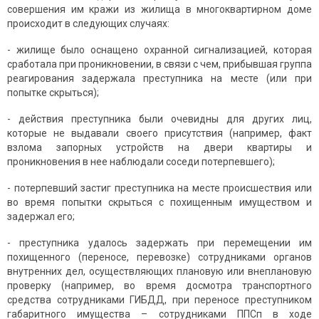
совершения им кражи из жилища в многоквартирном доме
происходит в следующих случаях:
- жилище было оснащено охранной сигнализацией, которая
сработала при проникновении, в связи с чем, прибывшая группа
реагирования задержала преступника на месте (или при
попытке скрыться);
- действия преступника были очевидны для других лиц,
которые не выдавали своего присутствия (например, факт
взлома запорных устройств на двери квартиры и
проникновения в нее наблюдали соседи потерпевшего);
- потерпевший застиг преступника на месте происшествия или
во время попытки скрыться с похищенным имуществом и
задержал его;
- преступника удалось задержать при перемещении им
похищенного (переносе, перевозке) сотрудниками органов
внутренних дел, осуществляющих плановую или внеплановую
проверку (например, во время досмотра транспортного
средства сотрудниками ГИБДД, при переносе преступником
габаритного имущества – сотрудниками ППСп в ходе