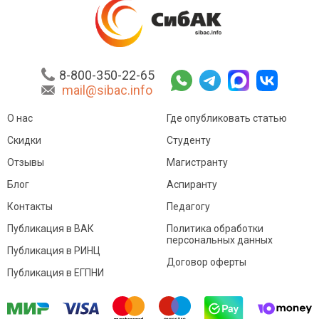
8-800-350-22-65
mail@sibac.info
О нас
Где опубликовать статью
Скидки
Студенту
Отзывы
Магистранту
Блог
Аспиранту
Контакты
Педагогу
Публикация в ВАК
Политика обработки
персональных данных
Публикация в РИНЦ
Договор оферты
Публикация в ЕГПНИ