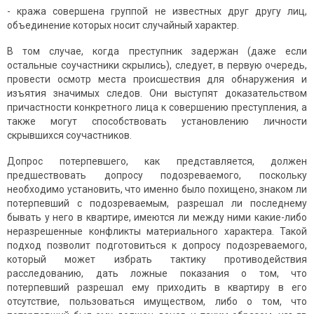
- кража совершена группой не известных друг другу лиц,
объединение которых носит случайный характер.
В том случае, когда преступник задержан (даже если
остальные соучастники скрылись), следует, в первую очередь,
провести осмотр места происшествия для обнаружения и
изъятия значимых следов. Они выступят доказательством
причастности конкретного лица к совершению преступления, а
также могут способствовать установлению личности
скрывшихся соучастников.
Допрос потерпевшего, как представляется, должен
предшествовать допросу подозреваемого, поскольку
необходимо установить, что именно было похищено, знаком ли
потерпевший с подозреваемым, разрешал ли последнему
бывать у него в квартире, имеются ли между ними какие-либо
неразрешенные конфликты материального характера. Такой
подход позволит подготовиться к допросу подозреваемого,
который может избрать тактику противодействия
расследованию, дать ложные показания о том, что
потерпевший разрешал ему приходить в квартиру в его
отсутствие, пользоваться имуществом, либо о том, что