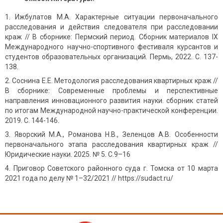
Ижбулатов М.А. Характерные ситуации первоначального
расследования и действия следователя при расследовании
краж // В сборнике: Пермский период. Сборник материалов IX
Международного научно-спортивного фестиваля курсантов и
студентов образовательных организаций. Пермь, 2022. С. 137-
138.
Соснина Е.Е. Методология расследования квартирных краж //
В сборнике: Современные проблемы и перспективные
направления инновационного развития науки. сборник статей
по итогам Международной научно-практической конференции.
2019. С. 144-146.
Яворский М.А., Романова Н.В., Зеленцов А.В. Особенности
первоначального этапа расследования квартирных краж //
Юридические науки. 2025. № 5. С.9–16
Приговор Советского районного суда г. Томска от 10 марта
2021 года по делу № 1–32/2021 // https://sudact.ru/