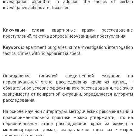
investigation algorithm; in addition, the tactics of certain
investigative actions are discussed.
Ключевые слова:
квартирные кражи, расследование
преступлений, тактика допроса, неочевидные преступления.
Keywords:
apartment burglaries, crime investigation, interrogation
tactics, crimes with no apparent suspect.
Определение типичной следственной ситуации на
первоначальном этапе расследования краж из жилищ –
обязательное условие эффективного расследования, так как, в
зависимости от конкретной ситуации, определяется алгоритм
расследования.
На основе научной литературы, методических рекомендаций и
правоприменительной практики можно утверждать, что на
первоначальном этапе расследования краж из жилищ в
многоквартирных домах, складывается одна из четырех
типичных ситуаций: