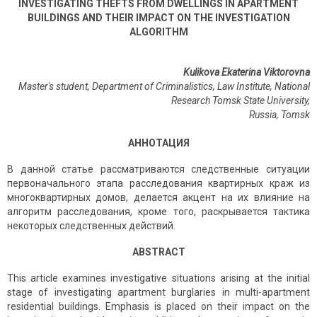
INVESTIGATING THEFTS FROM DWELLINGS IN APARTMENT
BUILDINGS AND THEIR IMPACT ON THE INVESTIGATION
ALGORITHM
Kulikova Ekaterina Viktorovna
Master's student, Department of Criminalistics, Law Institute, National
Research Tomsk State University,
Russia
,
Tomsk
АННОТАЦИЯ
В данной статье рассматриваются следственные ситуации
первоначального этапа расследования квартирных краж из
многоквартирных домов, делается акцент на их влияние на
алгоритм расследования, кроме того, раскрывается тактика
некоторых следственных действий.
ABSTRACT
This article examines investigative situations arising at the initial
stage of investigating apartment burglaries in multi-apartment
residential buildings. Emphasis is placed on their impact on the