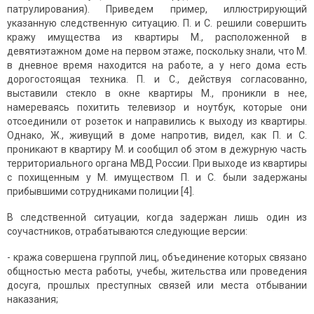
патрулирования). Приведем пример, иллюстрирующий
указанную следственную ситуацию. П. и С. решили совершить
кражу имущества из квартиры М., расположенной в
девятиэтажном доме на первом этаже, поскольку знали, что М.
в дневное время находится на работе, а у него дома есть
дорогостоящая техника. П. и С., действуя согласованно,
выставили стекло в окне квартиры М., проникли в нее,
намереваясь похитить телевизор и ноутбук, которые они
отсоединили от розеток и направились к выходу из квартиры.
Однако, Ж., живущий в доме напротив, видел, как П. и С.
проникают в квартиру М. и сообщил об этом в дежурную часть
территориального органа МВД России. При выходе из квартиры
с похищенным у М. имуществом П. и С. были задержаны
прибывшими сотрудниками полиции [4].
В следственной ситуации, когда задержан лишь один из
соучастников, отрабатываются следующие версии:
- кража совершена группой лиц, объединение которых связано
общностью места работы, учебы, жительства или проведения
досуга, прошлых преступных связей или места отбывании
наказания;