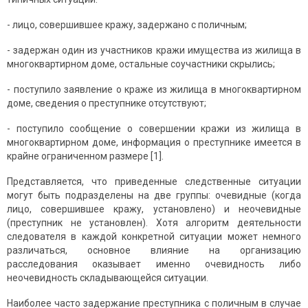
- лицо, совершившее кражу, задержано с поличным;
- задержан один из участников кражи имущества из жилища в
многоквартирном доме, остальные соучастники скрылись;
- поступило заявление о краже из жилища в многоквартирном
доме, сведения о преступнике отсутствуют;
- поступило сообщение о совершении кражи из жилища в
многоквартирном доме, информация о преступнике имеется в
крайне ограниченном размере [1].
Представляется, что приведенные следственные ситуации
могут быть подразделены на две группы: очевидные (когда
лицо, совершившее кражу, установлено) и неочевидные
(преступник не установлен). Хотя алгоритм деятельности
следователя в каждой конкретной ситуации может немного
различаться, основное влияние на организацию
расследования оказывает именно очевидность либо
неочевидность складывающейся ситуации.
Наиболее часто задержание преступника с поличным в случае