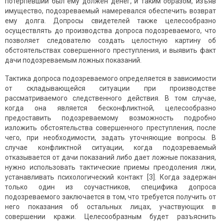
потерпевший был ему должен денег, и таким образом, изъяв
имущество, подозреваемый намеревался обеспечить возврат
ему долга. Допросы свидетелей также целесообразно
осуществлять до производства допроса подозреваемого, что
позволяет следователю создать целостную картину об
обстоятельствах совершенного преступления, и выявить факт
дачи подозреваемым ложных показаний.
Тактика допроса подозреваемого определяется в зависимости
от складывающейся ситуации при производстве
рассматриваемого следственного действия. В том случае,
когда она является бесконфликтной, целесообразно
предоставить подозреваемому возможность подробно
изложить обстоятельства совершенного преступления, после
чего, при необходимости, задать уточняющие вопросы. В
случае конфликтной ситуации, когда подозреваемый
отказывается от дачи показаний либо дает ложные показания,
нужно использовать тактические приемы преодоления лжи,
устанавливать психологический контакт [3]. Когда задержан
только один из соучастников, специфика допроса
подозреваемого заключается в том, что требуется получить от
него показания об остальных лицах, участвующих в
совершении кражи. Целесообразным будет разъяснить