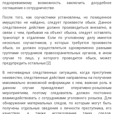
подозреваемому возможность заключить досудебное
соглашение о сотрудничестве.
После того, как соучастники установлены, но похищенное
имущество не найдено, следует произвести обыск. Данное
следственное действие должно производиться внезапно, в
связи с чем, прибывая на объект обыска, следует оставлять
транспорт в отдалении. Если по уголовному делу имеется
несколько соучастников, у которых требуется произвести
обыск, он должен осуществляться одновременно разными
группами сотрудников правоохранительных органов, в ином
случае то лицо, у которого проводится обыск, может
предупредить остальных [2].
В неочевидных следственных ситуациях, когда преступник
неизвестен, следственные действия направлены на получение
максимально возможной информации о нем, важная роль в
данном случае принадлежит оперативно-розыскным
мероприятиям, поэтому следователь должен постоянно
взаимодействовать с сотрудниками уголовного розыска. Для
обнаружения материальных следов, по которым могут быть
получены отдельные сведения о личности преступника, его
качествах, а также исследования таких следов,