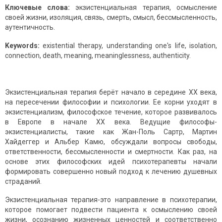
Ключевые слова:
экзистенциальная терапия, осмысление
своей жизни, изоляция, связь, смерть, смысл, бессмысленность,
аутентичность.
Keywords:
existential therapy, understanding one's life, isolation,
connection, death, meaning, meaninglessness, authenticity.
Экзистенциальная терапия берёт начало в середине XX века,
на пересечении философии и психологии. Ее корни уходят в
экзистенциализм, философское течение, которое развивалось
в Европе в начале XX века. Ведущие философы-
экзистенциалисты, такие как Жан-Поль Сартр, Мартин
Хайдеггер и Альбер Камю, обсуждали вопросы свободы,
ответственности, бессмысленности и смертности. Как раз, на
основе этих философских идей психотерапевты начали
формировать совершенно новый подход к лечению душевных
страданий.
Экзистенциальная терапия-это направление в психотерапии,
которое помогает подвести пациента к осмыслению своей
жизни, осознанию жизненных ценностей и соответственно