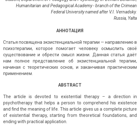
Humanitarian and Pedagogical Academy - branch of the Crimean
Federal University named after V.I. Vernadsky.
Russia
,
Yalta
АННОТАЦИЯ
Статья посвящена экзистенциальной терапии — направлению в
психотерапии, которое помогает человеку осмыслить своё
существование и обрести смысл жизни. Данная статья даёт
нам полное представление об экзистенциальной терапии,
начиная с теоретических основ, и заканчивая практическим
применением.
ABSTRACT
The article is devoted to existential therapy – a direction in
psychotherapy that helps a person to comprehend his existence
and find the meaning of life. This article gives us a complete picture
of existential therapy, starting from theoretical foundations, and
ending with practical application.