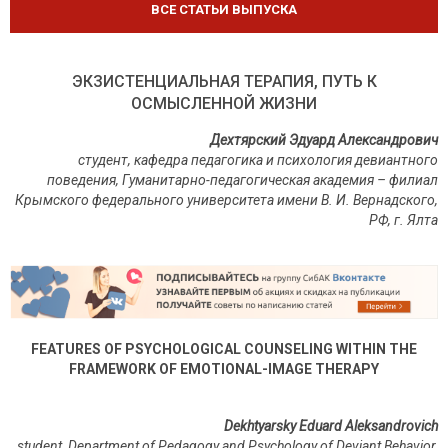
ВСЕ СТАТЬИ ВЫПУСКА
ЭКЗИСТЕНЦИАЛЬНАЯ ТЕРАПИЯ, ПУТЬ К
ОСМЫСЛЕННОЙ ЖИЗНИ
Дехтярский Эдуард Александрович
студент, кафедра педагогика и психология девиантного
поведения,
Гуманитарно-педагогическая академия – филиал
Крымского федерального университета имени В. И. Вернадского,
РФ
,
г
.
Ялта
FEATURES OF PSYCHOLOGICAL COUNSELING WITHIN THE
FRAMEWORK OF EMOTIONAL-IMAGE THERAPY
Dekhtyarsky Eduard Aleksandrovich
student, Department of Pedagogy and Psychology of Deviant Behavior,