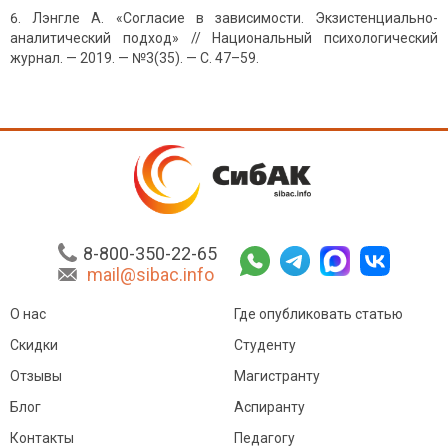
Лэнгле А. «Согласие в зависимости. Экзистенциально-
аналитический подход» // Национальный психологический
журнал. — 2019. — №3(35). — С. 47–59.
8-800-350-22-65
mail@sibac.info
О нас
Где опубликовать статью
Скидки
Студенту
Отзывы
Магистранту
Блог
Аспиранту
Контакты
Педагогу