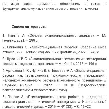
не ищет лишь временное облегчение, а готов к
фундаментальному изменению своего отношения к жизни.
Список литературы:
Лэнгле А. «Основы экзистенциального анализа» — М.:
Генезис, 2021. — 288 с.
Спинелли Э. «Экзистенциальная терапия. Создание мира
отношений» — Минск: Изд.‑во ЕГУ «Пропилеи», 2022. — 240 с.
Шумский В. Б. «Экзистенциальная психология и психотерапия:
теория, методология, практика» — М.: Юрайт, 2016. — 196 с.
Артюхова Т. Ю., Чупина В. Б., Евсеева Э. А. «Экзистенциальная
беседа как возможность психологического переживания
человеком жизненного ресурса и жизненного потенциала» //
Научное мнение. — 2022. — №10 (Педагогические,
психологические и философские науки).
Лэнгле А. «Психотерапевтическая работа с надеждой в
экзистенциальноаналитической парадигме» // Национальный
психологический журнал. — 2019. — №1(33). — С. 16–22.