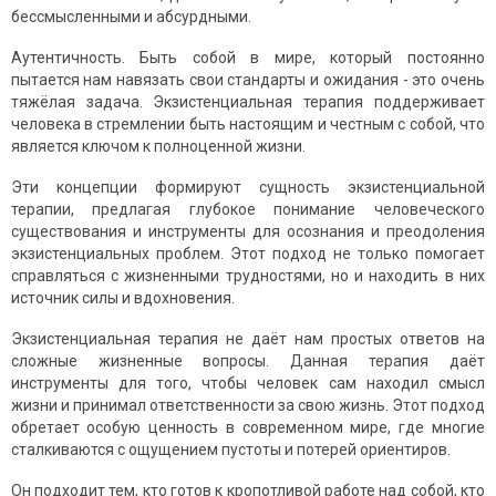
бессмысленными и абсурдными.
Аутентичность. Быть собой в мире, который постоянно
пытается нам навязать свои стандарты и ожидания - это очень
тяжёлая задача. Экзистенциальная терапия поддерживает
человека в стремлении быть настоящим и честным с собой, что
является ключом к полноценной жизни.
Эти концепции формируют сущность экзистенциальной
терапии, предлагая глубокое понимание человеческого
существования и инструменты для осознания и преодоления
экзистенциальных проблем. Этот подход не только помогает
справляться с жизненными трудностями, но и находить в них
источник силы и вдохновения.
Экзистенциальная терапия не даёт нам простых ответов на
сложные жизненные вопросы. Данная терапия даёт
инструменты для того, чтобы человек сам находил смысл
жизни и принимал ответственности за свою жизнь. Этот подход
обретает особую ценность в современном мире, где многие
сталкиваются с ощущением пустоты и потерей ориентиров.
Он подходит тем, кто готов к кропотливой работе над собой, кто