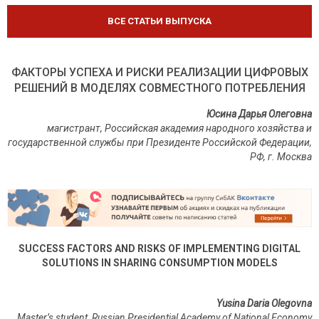
ВСЕ СТАТЬИ ВЫПУСКА
ФАКТОРЫ УСПЕХА И РИСКИ РЕАЛИЗАЦИИ ЦИФРОВЫХ
РЕШЕНИЙ В МОДЕЛЯХ СОВМЕСТНОГО ПОТРЕБЛЕНИЯ
Юсина Дарья Олеговна
магистрант, Российская академия народного хозяйства и
государственной службы при Президенте Российской Федерации,
РФ
,
г
.
Москва
SUCCESS FACTORS AND RISKS OF IMPLEMENTING DIGITAL
SOLUTIONS IN SHARING CONSUMPTION MODELS
Yusina Daria Olegovna
Master’s student, Russian Presidential Academy of National Economy