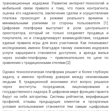
транзакционные издержки. Развитие интернет-технологий и
мобильной связи привело к тому, что поиск контрагента,
оценка его надежности, заключение сделки и осуществление
платежа происходят в режиме реального времени с
минимальными усилиями со стороны пользователя [1].
Цифровая платформа выступает в роли центрального
оркестратора, который не только соединяет продавца и
покупателя, но и стандартизирует взаимодействие, создавая
единые правила игры для всех участников. Как показывают
исследования, именно благодаря такому снижению издержек
услуги каршеринга становятся доступнее, а аренда жилья
через онлайн-платформы — привлекательнее по цене по
сравнению с традиционными отелями [2].
Однако технологическая платформа решает и более глубокую
задачу, а именно проблему доверия между незнакомыми
людьми. В традиционной экономике этот вопрос решался
через институты посредников, лицензирования и
государственного надзора. В цифровом мире функцию гаранта
берут на себя алгоритмы. Системы рейтингов, верификация
профилей, отзывы предыдущих клиентов и прозрачные
условия использования становятся тем самым «цифровым