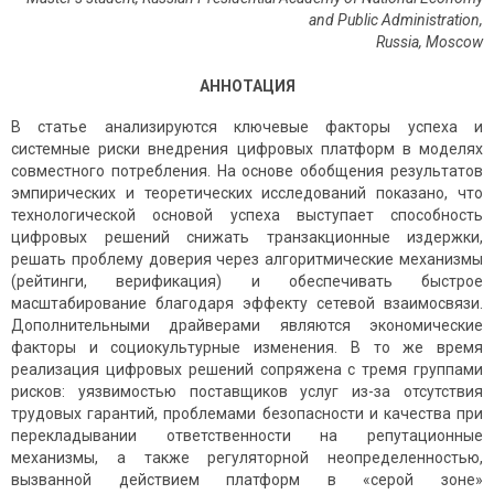
and Public Administration,
Russia
,
Moscow
АННОТАЦИЯ
В статье анализируются ключевые факторы успеха и
системные риски внедрения цифровых платформ в моделях
совместного потребления. На основе обобщения результатов
эмпирических и теоретических исследований показано, что
технологической основой успеха выступает способность
цифровых решений снижать транзакционные издержки,
решать проблему доверия через алгоритмические механизмы
(рейтинги, верификация) и обеспечивать быстрое
масштабирование благодаря эффекту сетевой взаимосвязи.
Дополнительными драйверами являются экономические
факторы и социокультурные изменения. В то же время
реализация цифровых решений сопряжена с тремя группами
рисков: уязвимостью поставщиков услуг из-за отсутствия
трудовых гарантий, проблемами безопасности и качества при
перекладывании ответственности на репутационные
механизмы, а также регуляторной неопределенностью,
вызванной действием платформ в «серой зоне»