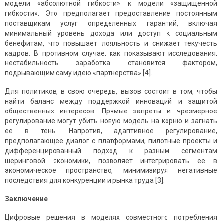
модели «абсолютной гибкости» к модели «защищенной
гибкости». Это предполагает предоставление постоянным
поставщикам услуг определенных гарантий, включая
минимальный уровень дохода или доступ к социальным
бенефитам, что повышает лояльность и снижает текучесть
кадров. В противном случае, как показывают исследования,
нестабильность заработка становится фактором,
подрывающим саму идею «партнерства» [4].
Для политиков, в свою очередь, вызов состоит в том, чтобы
найти баланс между поддержкой инноваций и защитой
общественных интересов. Прямые запреты и чрезмерное
регулирование могут убить новую модель на корню и загнать
ее в тень. Напротив, адаптивное регулирование,
предполагающее диалог с платформами, пилотные проекты и
дифференцированный подход к разным сегментам
шеринговой экономики, позволяет интегрировать ее в
экономическое пространство, минимизируя негативные
последствия для конкуренции и рынка труда [3].
Заключение
Цифровые решения в моделях совместного потребления