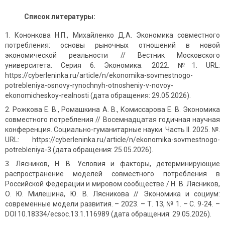
Список литературы:
Кононкова Н.П., Михайленко Д.А. Экономика совместного
потребления: основы рыночных отношений в новой
экономической реальности // Вестник Московского
университета. Серия 6. Экономика. 2022. №1. URL:
https://cyberleninka.ru/article/n/ekonomika-sovmestnogo-
potrebleniya-osnovy-rynochnyh-otnosheniy-v-novoy-
ekonomicheskoy-realnosti (дата обращения: 29.05.2026).
Рожкова Е. В., Ромашкина А. В., Комиссарова Е. В. Экономика
совместного потребления // Восемнадцатая годичная научная
конференция. Социально-гуманитарные науки. Часть II. 2025. №.
URL: https://cyberleninka.ru/article/n/ekonomika-sovmestnogo-
potrebleniya-3 (дата обращения: 25.05.2026).
Лясников, Н. В. Условия и факторы, детерминирующие
распространение моделей совместного потребления в
Российской Федерации и мировом сообществе / Н. В. Лясников,
О. Ю. Милешина, Ю. В. Лясникова // Экономика и социум:
современные модели развития. – 2023. – Т. 13, № 1. – С. 9-24. –
DOI 10.18334/ecsoc.13.1.116989 (дата обращения: 29.05.2026).