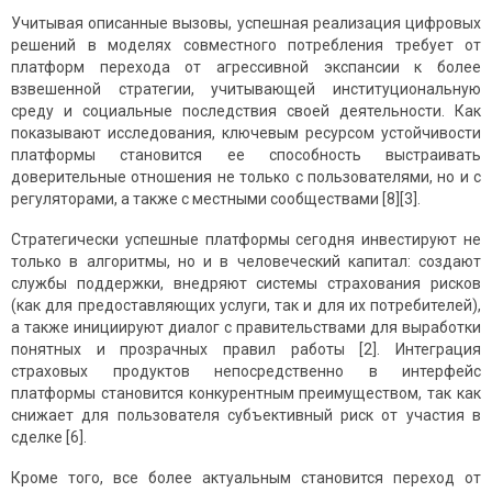
Учитывая описанные вызовы, успешная реализация цифровых
решений в моделях совместного потребления требует от
платформ перехода от агрессивной экспансии к более
взвешенной стратегии, учитывающей институциональную
среду и социальные последствия своей деятельности. Как
показывают исследования, ключевым ресурсом устойчивости
платформы становится ее способность выстраивать
доверительные отношения не только с пользователями, но и с
регуляторами, а также с местными сообществами [8][3].
Стратегически успешные платформы сегодня инвестируют не
только в алгоритмы, но и в человеческий капитал: создают
службы поддержки, внедряют системы страхования рисков
(как для предоставляющих услуги, так и для их потребителей),
а также инициируют диалог с правительствами для выработки
понятных и прозрачных правил работы [2]. Интеграция
страховых продуктов непосредственно в интерфейс
платформы становится конкурентным преимуществом, так как
снижает для пользователя субъективный риск от участия в
сделке [6].
Кроме того, все более актуальным становится переход от