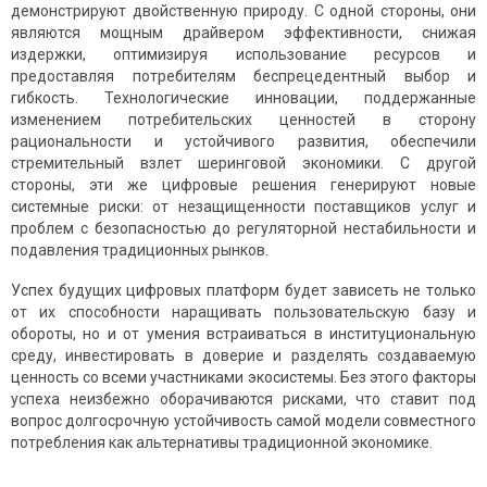
демонстрируют двойственную природу. С одной стороны, они
являются мощным драйвером эффективности, снижая
издержки, оптимизируя использование ресурсов и
предоставляя потребителям беспрецедентный выбор и
гибкость. Технологические инновации, поддержанные
изменением потребительских ценностей в сторону
рациональности и устойчивого развития, обеспечили
стремительный взлет шеринговой экономики. С другой
стороны, эти же цифровые решения генерируют новые
системные риски: от незащищенности поставщиков услуг и
проблем с безопасностью до регуляторной нестабильности и
подавления традиционных рынков.
Успех будущих цифровых платформ будет зависеть не только
от их способности наращивать пользовательскую базу и
обороты, но и от умения встраиваться в институциональную
среду, инвестировать в доверие и разделять создаваемую
ценность со всеми участниками экосистемы. Без этого факторы
успеха неизбежно оборачиваются рисками, что ставит под
вопрос долгосрочную устойчивость самой модели совместного
потребления как альтернативы традиционной экономике.