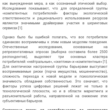
как вынужденная мера, а как осознанный этический выбор.
Исследования показывают, что для определенной группы
«компетентных потребителей» факторы экологической
ответственности и рационального использования ресурсов
являются значимыми драйверами участия в шеринговых
сервисах [1].
Однако было бы ошибкой полагать, что все потребители
одинаково восприимчивы к этим новым моделям поведения.
Отечественные исследования, основанные на
репрезентативных опросах (выборка составила более 2500
респондентов), выделяют три основных кластера
потребителей: «нейтральные», «скептики» и «компетентные» [1].
Для скептически настроенной группы барьерами выступают
воспринимаемые риски (порча имущества, мошенничество),
сложность перехода к новой модели и психологическая
значимость обладания собственностью. Это означает, что
факторы успеха цифровых решений лежат не только в
технологической плоскости, но и в области маркетинга и
разъяснительной работы, направленной на снижение этих
субъективных барьеров.