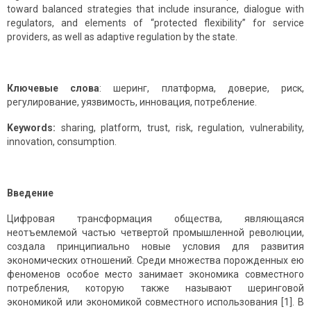
toward balanced strategies that include insurance, dialogue with
regulators, and elements of “protected flexibility” for service
providers, as well as adaptive regulation by the state.
Ключевые слова
: шеринг, платформа, доверие, риск,
регулирование, уязвимость, инновация, потребление.
Keywords:
sharing, platform, trust, risk, regulation, vulnerability,
innovation, consumption.
Введение
Цифровая трансформация общества, являющаяся
неотъемлемой частью четвертой промышленной революции,
создала принципиально новые условия для развития
экономических отношений. Среди множества порожденных ею
феноменов особое место занимает экономика совместного
потребления, которую также называют шеринговой
экономикой или экономикой совместного использования [1]. В