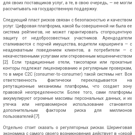
для своих поставщиков услуг, а те, в свою очередь, — не могли
рассчитывать на государственную поддержку.
Следующий пласт рисков связан с безопасностью и качеством
услуг. Цифровая платформа, какой бы совершенной ни была ее
система рейтингов, не может гарантировать стопроцентную
защиту от недобросовестных участников. Арендодатели
сталкиваются с порчей имущества, водители каршеринга — с
неадекватным поведением клиентов, а потребители — с
некачественными услугами или откровенным мошенничеством
[2]. Если традиционные отели, таксопарки или прокатные
конторы подлежат лицензированию и регулярным проверкам,
то в мире C2C (consumer-to-consumer) такой системы нет. Вся
ответственность фактически перекладывается на
репутационные механизмы платформы, что создает зону
правовой неопределенности. Более того, сами платформы
аккумулируют огромные массивы персональных данных, и их
утечка или неправомерное использование становятся
дополнительным фактором риска для миллионов
пользователей [7].
Отдельно стоит сказать о регуляторных рисках. Шеринговая
экономика с самого своего возникновения действует в «серой