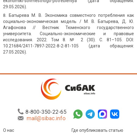
ekonomiki-sovmestnogo-potrebleniya (дата обращения:
29.05.2026).
Батырева М. В. Экономика совместного потребления как
социально-экономическая модель / М. В. Батырева, Д. Ю.
Агафонова // Вестник Тюменского государственного
университета. Социально-экономические и правовые
исследования. 2022. Том 8. № 2 (30). С. 81–105. DOI:
10.21684/2411-7897-2022-8-2-81-105 (дата обращения:
27.05.2026).
8-800-350-22-65
mail@sibac.info
О нас
Где опубликовать статью