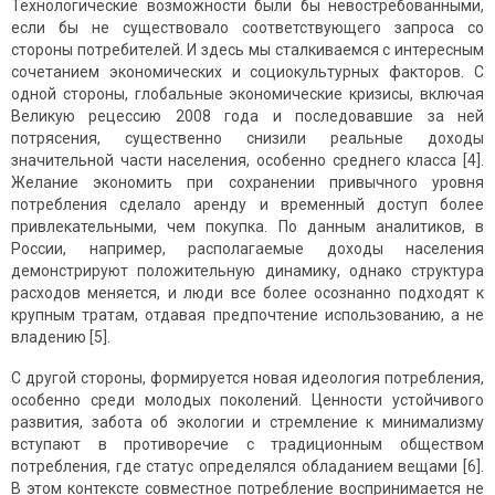
Технологические возможности были бы невостребованными,
если бы не существовало соответствующего запроса со
стороны потребителей. И здесь мы сталкиваемся с интересным
сочетанием экономических и социокультурных факторов. С
одной стороны, глобальные экономические кризисы, включая
Великую рецессию 2008 года и последовавшие за ней
потрясения, существенно снизили реальные доходы
значительной части населения, особенно среднего класса [4].
Желание экономить при сохранении привычного уровня
потребления сделало аренду и временный доступ более
привлекательными, чем покупка. По данным аналитиков, в
России, например, располагаемые доходы населения
демонстрируют положительную динамику, однако структура
расходов меняется, и люди все более осознанно подходят к
крупным тратам, отдавая предпочтение использованию, а не
владению [5].
С другой стороны, формируется новая идеология потребления,
особенно среди молодых поколений. Ценности устойчивого
развития, забота об экологии и стремление к минимализму
вступают в противоречие с традиционным обществом
потребления, где статус определялся обладанием вещами [6].
В этом контексте совместное потребление воспринимается не