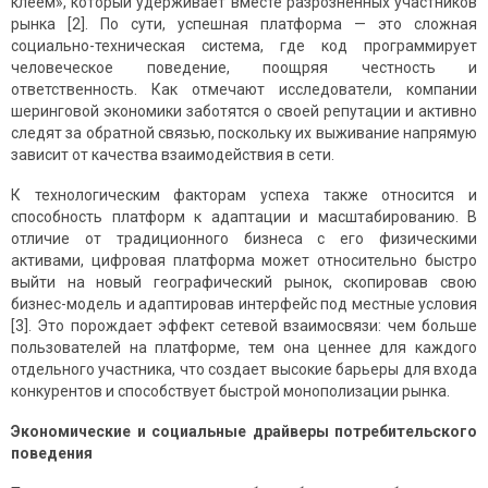
клеем», который удерживает вместе разрозненных участников
рынка [2]. По сути, успешная платформа — это сложная
социально-техническая система, где код программирует
человеческое поведение, поощряя честность и
ответственность. Как отмечают исследователи, компании
шеринговой экономики заботятся о своей репутации и активно
следят за обратной связью, поскольку их выживание напрямую
зависит от качества взаимодействия в сети.
К технологическим факторам успеха также относится и
способность платформ к адаптации и масштабированию. В
отличие от традиционного бизнеса с его физическими
активами, цифровая платформа может относительно быстро
выйти на новый географический рынок, скопировав свою
бизнес-модель и адаптировав интерфейс под местные условия
[3]. Это порождает эффект сетевой взаимосвязи: чем больше
пользователей на платформе, тем она ценнее для каждого
отдельного участника, что создает высокие барьеры для входа
конкурентов и способствует быстрой монополизации рынка.
Экономические и социальные драйверы потребительского
поведения