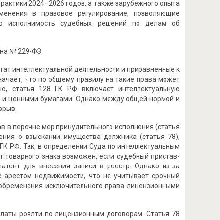
практики 2024–2026 годов, а также зарубежного опыта
зменения в правовое регулирование, позволяющие
ую исполнимость судебных решений по делам об
она № 229-ФЗ
ьтат интеллектуальной деятельности и приравненные к
начает, что по общему правилу на такие права может
но, статья 128 ГК РФ включает интеллектуальную
и и ценными бумагами. Однако между общей нормой и
зрыв.
в в перечне мер принудительного исполнения (статья
ения о взыскании имущества должника (статья 78),
К РФ. Так, в определении Суда по интеллектуальным
т товарного знака возможен, если судебный пристав-
атент для внесения записи в реестр. Однако из-за
с арестом недвижимости, что не учитывает срочный
ь обременения исключительного права лицензионными
латы роялти по лицензионным договорам. Статья 78