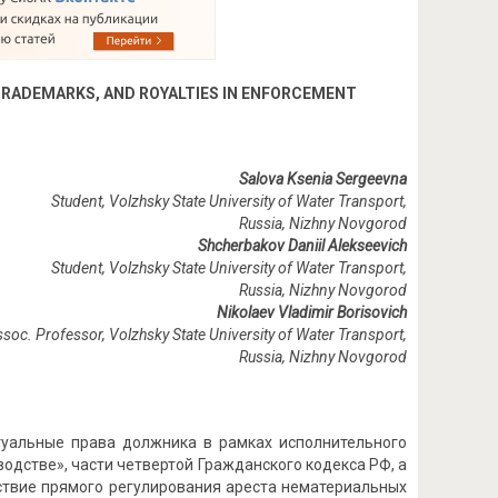
TRADEMARKS, AND ROYALTIES IN ENFORCEMENT
Salova Ksenia Sergeevna
Student, Volzhsky State University of Water Transport,
Russia, Nizhny Novgorod
Shcherbakov Daniil Alekseevich
Student, Volzhsky State University of Water Transport,
Russia, Nizhny Novgorod
Nikolaev Vladimir Borisovich
Assoc. Professor, Volzhsky State University of Water Transport,
Russia
,
Nizhny
Novgorod
туальные права должника в рамках исполнительного
одстве», части четвертой Гражданского кодекса РФ, а
ствие прямого регулирования ареста нематериальных