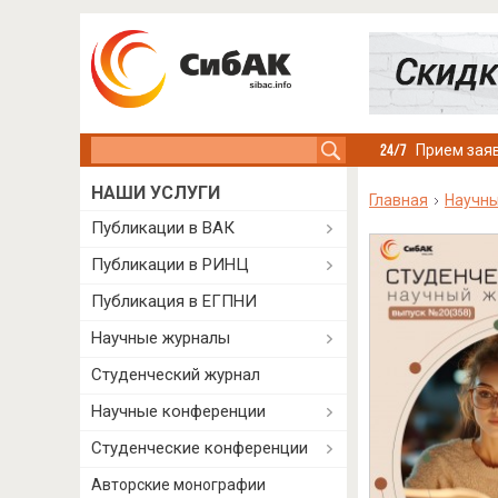
Search this site
Прием заяв
НАШИ УСЛУГИ
Главная
Научн
Публикации в ВАК
Публикации в РИНЦ
Публикация в ЕГПНИ
Научные журналы
Студенческий журнал
Научные конференции
Студенческие конференции
Авторские монографии