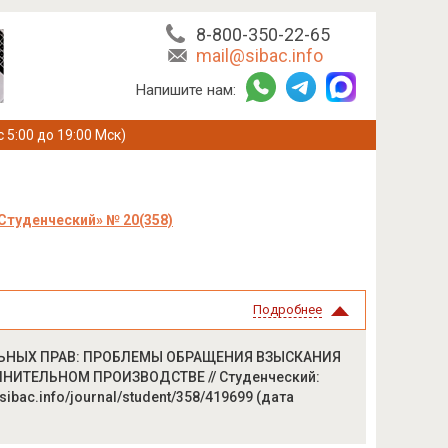
8-800-350-22-65
mail@sibac.info
Напишите нам:
с 5:00 до 19:00 Мск)
Студенческий» № 20(358)
Подробнее
УАЛЬНЫХ ПРАВ: ПРОБЛЕМЫ ОБРАЩЕНИЯ ВЗЫСКАНИЯ
ЛНИТЕЛЬНОМ ПРОИЗВОДСТВЕ // Студенческий:
/sibac.info/journal/student/358/419699 (дата