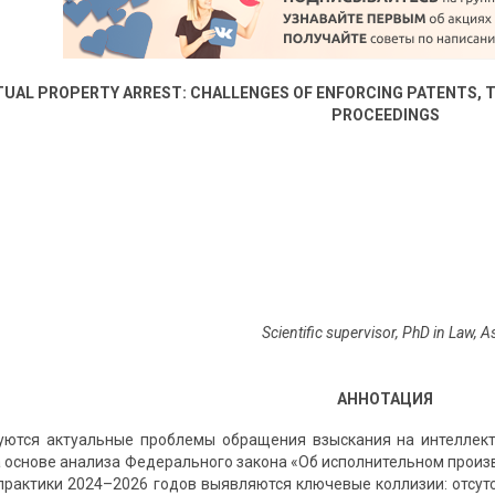
TUAL PROPERTY ARREST: CHALLENGES OF ENFORCING PATENTS, 
PROCEEDINGS
Scientific supervisor, PhD in Law, 
АННОТАЦИЯ
дуются актуальные проблемы обращения взыскания на интеллек
а основе анализа Федерального закона «Об исполнительном произв
практики 2024–2026 годов выявляются ключевые коллизии: отсут