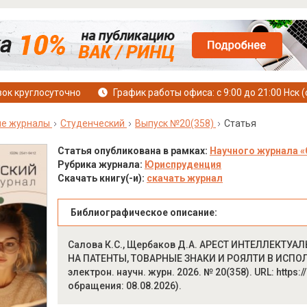
ок круглосуточно
График работы офиса: с 9:00 до 21:00 Нск (
ые журналы
Студенческий
Выпуск №20(358)
Статья
Статья опубликована в рамках:
Научного журнала «
Рубрика журнала:
Юриспруденция
Скачать книгу(-и):
скачать журнал
Библиографическое описание:
Салова К.С., Щербаков Д.А. АРЕСТ ИНТЕЛЛЕКТ
НА ПАТЕНТЫ, ТОВАРНЫЕ ЗНАКИ И РОЯЛТИ В ИСПО
электрон. научн. журн. 2026. № 20(358). URL: https:/
обращения: 08.08.2026).