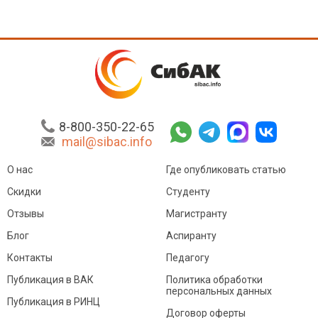
8-800-350-22-65
mail@sibac.info
О нас
Где опубликовать статью
Скидки
Студенту
Отзывы
Магистранту
Блог
Аспиранту
Контакты
Педагогу
Публикация в ВАК
Политика обработки
персональных данных
Публикация в РИНЦ
Договор оферты