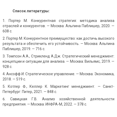
Список литературы:
Портер М. Конкурентная стратегия: методика анализа
отраслей и конкурентов. — Москва: Альпина Паблишер, 2020. —
608 с.
Портер М. Конкурентное преимущество: как достичь высокого
результата и обеспечить его устойчивость. — Москва: Альпина
Паблишер, 2019. — 716 с.
Томпсон А.А., Стрикленд А.Дж. Стратегический менеджмент:
концепции и ситуации для анализа. — Москва: Вильямс, 2019. —
928 с.
Ансофф И. Стратегическое управление. — Москва: Экономика,
2018. — 519 с.
Котлер Ф., Келлер К. Маркетинг менеджмент. — Санкт-
Петербург: Питер, 2021. — 848 с.
Савицкая Г.В. Анализ хозяйственной деятельности
предприятия. — Москва: ИНФРА-М, 2022. — 378 с.