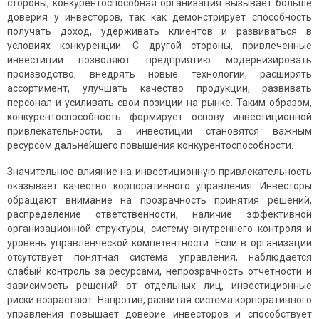
стороны, конкурентоспособная организация вызывает больше
доверия у инвесторов, так как демонстрирует способность
получать доход, удерживать клиентов и развиваться в
условиях конкуренции. С другой стороны, привлеченные
инвестиции позволяют предприятию модернизировать
производство, внедрять новые технологии, расширять
ассортимент, улучшать качество продукции, развивать
персонал и усиливать свои позиции на рынке. Таким образом,
конкурентоспособность формирует основу инвестиционной
привлекательности, а инвестиции становятся важным
ресурсом дальнейшего повышения конкурентоспособности.
Значительное влияние на инвестиционную привлекательность
оказывает качество корпоративного управления. Инвесторы
обращают внимание на прозрачность принятия решений,
распределение ответственности, наличие эффективной
организационной структуры, систему внутреннего контроля и
уровень управленческой компетентности. Если в организации
отсутствует понятная система управления, наблюдается
слабый контроль за ресурсами, непрозрачность отчетности и
зависимость решений от отдельных лиц, инвестиционные
риски возрастают. Напротив, развитая система корпоративного
управления повышает доверие инвесторов и способствует