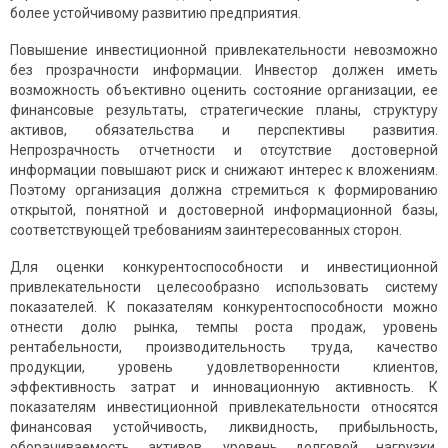
более устойчивому развитию предприятия.
Повышение инвестиционной привлекательности невозможно
без прозрачности информации. Инвестор должен иметь
возможность объективно оценить состояние организации, ее
финансовые результаты, стратегические планы, структуру
активов, обязательства и перспективы развития.
Непрозрачность отчетности и отсутствие достоверной
информации повышают риск и снижают интерес к вложениям.
Поэтому организация должна стремиться к формированию
открытой, понятной и достоверной информационной базы,
соответствующей требованиям заинтересованных сторон.
Для оценки конкурентоспособности и инвестиционной
привлекательности целесообразно использовать систему
показателей. К показателям конкурентоспособности можно
отнести долю рынка, темпы роста продаж, уровень
рентабельности, производительность труда, качество
продукции, уровень удовлетворенности клиентов,
эффективность затрат и инновационную активность. К
показателям инвестиционной привлекательности относятся
финансовая устойчивость, ликвидность, прибыльность,
оборачиваемость активов, уровень долговой нагрузки,