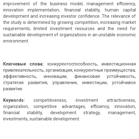
improvement of the business model, management efficiency,
innovation implementation, financial stability, human capital
development and increasing investor confidence. The relevance of
the study is determined by growing competition, increasing market
requirements, limited investment resources and the need for
sustainable development of organizations in an unstable economic
environment.
Ключевые слова:
конкурентоспособность, инвестиционная
привлекательность, организация, конкурентные преимущества,
эффективность, инновации, финансовая устойчивость,
стратегия развития, управление, инвестиции, устойчивое
развитие.
Keywords:
competitiveness, investment attractiveness,
organization, competitive advantages, efficiency, innovation,
financial stability, development strategy, management,
investments, sustainable development.