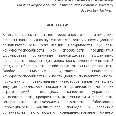
Muzaffarov Javokhirkhon Asliddin ugli
Master’s degree 2 course, Tashkent State Economic University,
Uzbekistan, Tashkent
АННОТАЦИЯ
В статье рассматриваются теоретические и практические
аспекты повышения конкурентоспособности и инвестиционной
привлекательности организации. Раскрывается сущность
конкурентоспособности как способности предприятия
формировать устойчивые преимущества, эффективно
использовать ресурсы, адаптироваться к изменениям внешней
среды и обеспечивать стабильные рыночные результаты.
Особое внимание уделяется взаимосвязи
конкурентоспособности и инвестиционной привлекательности,
поскольку для потенциальных инвесторов важны не только
текущие финансовые показатели организации, но и ее
стратегический потенциал, качество управления,
инновационность, прозрачность деятельности и способность
генерировать долгосрочную стоимость. Обоснована
необходимость комплексного подхода к развитию
организации, включающего совершенствование бизнес-