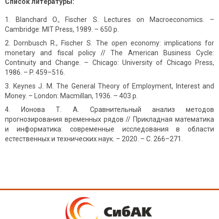
Список
литературы
:
Blanchard O., Fischer S. Lectures on Macroeconomics. –
Cambridge: MIT Press, 1989. – 650 p.
Dornbusch R., Fischer S. The open economy: implications for
monetary and fiscal policy // The American Business Cycle:
Continuity and Change. – Chicago: University of Chicago Press,
1986. – P. 459–516.
Keynes J. M. The General Theory of Employment, Interest and
Money. – London: Macmillan, 1936. – 403 p.
Ионова Т. А. Сравнительный анализ методов
прогнозирования временных рядов // Прикладная математика
и информатика: современные исследования в области
естественных и технических наук. – 2020. – С. 266–271.