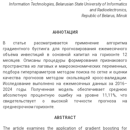
Information Technologies, Belarusian State University of Informatics
and Radioelectronics,
Republic
of
Belarus
,
Minsk
АННОТАЦИЯ
В статье рассматривается применение алгоритма
градиентного бустинга для прогнозирования ежемесячного
объёма инвестиций в основной капитал на горизонте 12
месяцев. Описаны процедуры формирования признакового
пространства из лаговых и макроэкономических переменных,
подбора гиперпараметров методом поиска по сетке и оценки
качества прогнозов методом скользящей кросс-валидации.
Исследование выполнено на ежемесячных данных за 2016–
2024 годы. Полученная модель обеспечивает среднюю
абсолютную процентную ошибку на уровне 11,11%, что
свидетельствует о высокой точности прогноза на
среднесрочном горизонте.
ABSTRACT
The article examines the application of gradient boosting for