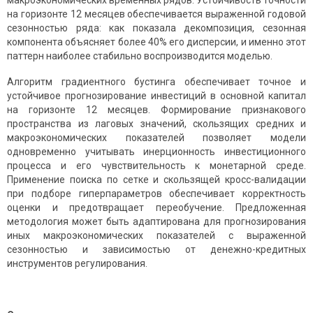
макроэкономических временных рядов. Устойчивость точности
на горизонте 12 месяцев обеспечивается выраженной годовой
сезонностью ряда: как показала декомпозиция, сезонная
компонента объясняет более 40% его дисперсии, и именно этот
паттерн наиболее стабильно воспроизводится моделью.
Алгоритм градиентного бустинга обеспечивает точное и
устойчивое прогнозирование инвестиций в основной капитал
на горизонте 12 месяцев. Формирование признакового
пространства из лаговых значений, скользящих средних и
макроэкономических показателей позволяет модели
одновременно учитывать инерционность инвестиционного
процесса и его чувствительность к монетарной среде.
Применение поиска по сетке и скользящей кросс-валидации
при подборе гиперпараметров обеспечивает корректность
оценки и предотвращает переобучение. Предложенная
методология может быть адаптирована для прогнозирования
иных макроэкономических показателей с выраженной
сезонностью и зависимостью от денежно-кредитных
инструментов регулирования.