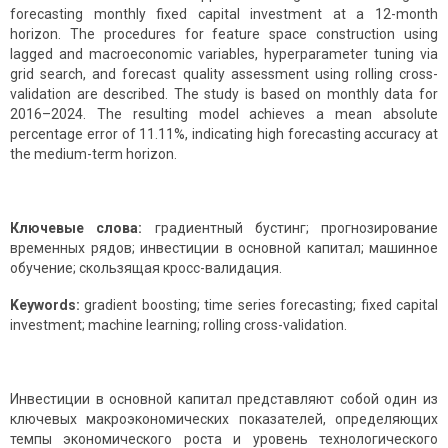
forecasting monthly fixed capital investment at a 12-month
horizon. The procedures for feature space construction using
lagged and macroeconomic variables, hyperparameter tuning via
grid search, and forecast quality assessment using rolling cross-
validation are described. The study is based on monthly data for
2016–2024. The resulting model achieves a mean absolute
percentage error of 11.11%, indicating high forecasting accuracy at
the medium-term horizon.
Ключевые слова:
градиентный бустинг; прогнозирование
временных рядов; инвестиции в основной капитал; машинное
обучение; скользящая кросс-валидация.
Keywords:
gradient boosting; time series forecasting; fixed capital
investment; machine learning; rolling cross-validation.
Инвестиции в основной капитал представляют собой один из
ключевых макроэкономических показателей, определяющих
темпы экономического роста и уровень технологического