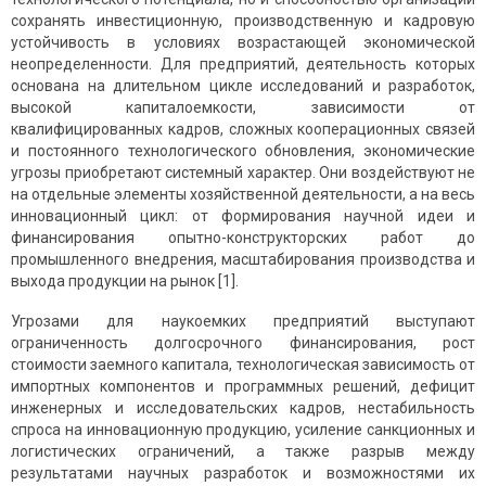
сохранять инвестиционную, производственную и кадровую
устойчивость в условиях возрастающей экономической
неопределенности. Для предприятий, деятельность которых
основана на длительном цикле исследований и разработок,
высокой капиталоемкости, зависимости от
квалифицированных кадров, сложных кооперационных связей
и постоянного технологического обновления, экономические
угрозы приобретают системный характер. Они воздействуют не
на отдельные элементы хозяйственной деятельности, а на весь
инновационный цикл: от формирования научной идеи и
финансирования опытно-конструкторских работ до
промышленного внедрения, масштабирования производства и
выхода продукции на рынок [1].
Угрозами для наукоемких предприятий выступают
ограниченность долгосрочного финансирования, рост
стоимости заемного капитала, технологическая зависимость от
импортных компонентов и программных решений, дефицит
инженерных и исследовательских кадров, нестабильность
спроса на инновационную продукцию, усиление санкционных и
логистических ограничений, а также разрыв между
результатами научных разработок и возможностями их