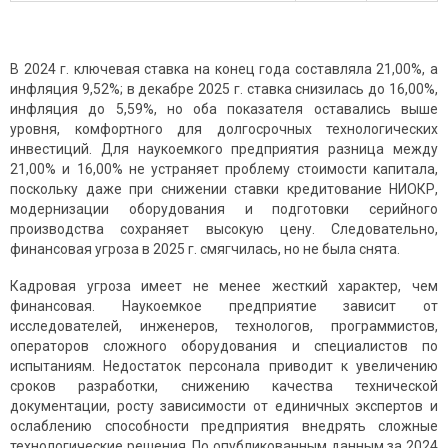
В 2024 г. ключевая ставка на конец года составляла 21,00%, а
инфляция 9,52%; в декабре 2025 г. ставка снизилась до 16,00%,
инфляция до 5,59%, но оба показателя оставались выше
уровня, комфортного для долгосрочных технологических
инвестиций. Для наукоемкого предприятия разница между
21,00% и 16,00% не устраняет проблему стоимости капитала,
поскольку даже при снижении ставки кредитование НИОКР,
модернизации оборудования и подготовки серийного
производства сохраняет высокую цену. Следовательно,
финансовая угроза в 2025 г. смягчилась, но не была снята.
Кадровая угроза имеет не менее жесткий характер, чем
финансовая. Наукоемкое предприятие зависит от
исследователей, инженеров, технологов, программистов,
операторов сложного оборудования и специалистов по
испытаниям. Недостаток персонала приводит к увеличению
сроков разработки, снижению качества технической
документации, росту зависимости от единичных экспертов и
ослаблению способности предприятия внедрять сложные
технологические решения. По опубликованным данным за 2024