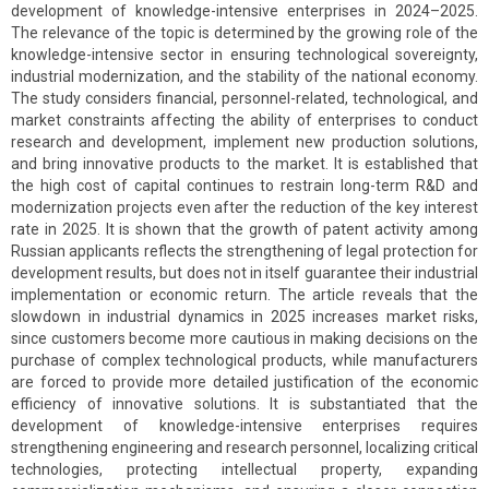
development of knowledge-intensive enterprises in 2024–2025.
The relevance of the topic is determined by the growing role of the
knowledge-intensive sector in ensuring technological sovereignty,
industrial modernization, and the stability of the national economy.
The study considers financial, personnel-related, technological, and
market constraints affecting the ability of enterprises to conduct
research and development, implement new production solutions,
and bring innovative products to the market. It is established that
the high cost of capital continues to restrain long-term R&D and
modernization projects even after the reduction of the key interest
rate in 2025. It is shown that the growth of patent activity among
Russian applicants reflects the strengthening of legal protection for
development results, but does not in itself guarantee their industrial
implementation or economic return. The article reveals that the
slowdown in industrial dynamics in 2025 increases market risks,
since customers become more cautious in making decisions on the
purchase of complex technological products, while manufacturers
are forced to provide more detailed justification of the economic
efficiency of innovative solutions. It is substantiated that the
development of knowledge-intensive enterprises requires
strengthening engineering and research personnel, localizing critical
technologies, protecting intellectual property, expanding