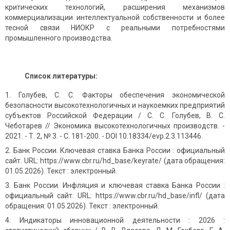
критических технологий, расширения механизмов
коммерциализации интеллектуальной собственности и более
тесной связи НИОКР с реальными потребностями
промышленного производства.
Список литературы:
Голубев, С. С. Факторы обеспечения экономической
безопасности высокотехнологичных и наукоемких предприятий
субъектов Российской Федерации / С. С. Голубев, В. С.
Чеботарев // Экономика высокотехнологичных производств. -
2021. - Т. 2, № 3. - С. 181-200. - DOI 10.18334/evp.2.3.113446.
Банк России. Ключевая ставка Банка России : официальный
сайт. URL: https://www.cbr.ru/hd_base/keyrate/ (дата обращения:
01.05.2026). Текст : электронный.
Банк России. Инфляция и ключевая ставка Банка России :
официальный сайт. URL: https://www.cbr.ru/hd_base/infl/ (дата
обращения: 01.05.2026). Текст : электронный.
Индикаторы инновационной деятельности : 2026 :