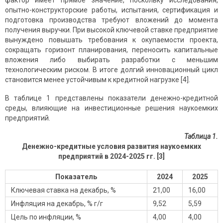
фактор имеет прямое значение, поскольку исследования,
опытно-конструкторские работы, испытания, сертификация и
подготовка производства требуют вложений до момента
получения выручки. При высокой ключевой ставке предприятие
вынуждено повышать требования к окупаемости проекта,
сокращать горизонт планирования, переносить капитальные
вложения либо выбирать разработки с меньшим
технологическим риском. В итоге долгий инновационный цикл
становится менее устойчивым к кредитной нагрузке [4].
В таблице 1 представлены показатели денежно-кредитной
среды, влияющие на инвестиционные решения наукоемких
предприятий.
Таблица 1.
Денежно-кредитные условия развития наукоемких
предприятий в 2024-2025 гг. [3]
Показатель
2024
2025
Ключевая ставка на декабрь, %
21,00
16,00
Инфляция на декабрь, % г/г
9,52
5,59
Цель по инфляции, %
4,00
4,00