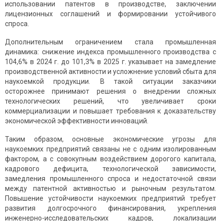
использовании патентов в производстве, заключении
лицензионных соглашений и формировании устойчивого
спроса.
Дополнительным ограничением стала промышленная
динамика: снижение индекса промышленного производства с
104,6% в 2024 г. до 101,3% в 2025 г. указывает на замедление
производственной активности и усложнение условий сбыта для
наукоемкой продукции. В такой ситуации заказчики
осторожнее принимают решения о внедрении сложных
технологических решений, что увеличивает сроки
коммерциализации и повышает требования к доказательству
экономической эффективности инноваций.
Таким образом, основные экономические угрозы для
наукоемких предприятий связаны не с одним изолированным
фактором, а с совокупным воздействием дорогого капитала,
кадрового дефицита, технологической зависимости,
замедления промышленного спроса и недостаточной связи
между патентной активностью и рыночным результатом.
Повышение устойчивости наукоемких предприятий требует
развития долгосрочного финансирования, укрепления
инженерно-исследовательских кадров, локализации