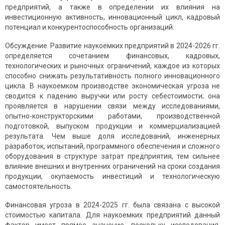
предприятий, а также в определении их влияния на
инвестиционную активность, инновационный цикл, кадровый
потенциал и конкурентоспособность организаций.
Обсуждение. Развитие наукоемких предприятий в 2024-2026 гг.
определяется сочетанием финансовых, кадровых,
технологических и рыночных ограничений, каждое из которых
способно снижать результативность полного инновационного
цикла. В наукоемком производстве экономическая угроза не
сводится к падению выручки или росту себестоимости; она
проявляется в нарушении связи между исследованиями,
опытно-конструкторскими работами, производственной
подготовкой, выпуском продукции и коммерциализацией
результата. Чем выше доля исследований, инженерных
разработок, испытаний, программного обеспечения и сложного
оборудования в структуре затрат предприятия, тем сильнее
влияние внешних и внутренних ограничений на сроки создания
продукции, окупаемость инвестиций и технологическую
самостоятельность.
Финансовая угроза в 2024-2025 гг. была связана с высокой
стоимостью капитала. Для наукоемких предприятий данный