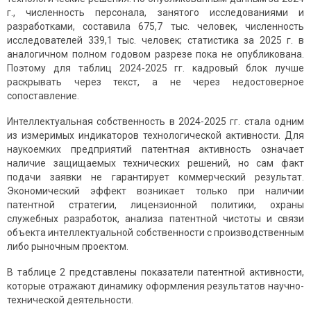
г., численность персонала, занятого исследованиями и
разработками, составила 675,7 тыс. человек, численность
исследователей 339,1 тыс. человек; статистика за 2025 г. в
аналогичном полном годовом разрезе пока не опубликована.
Поэтому для таблиц 2024-2025 гг. кадровый блок лучше
раскрывать через текст, а не через недостоверное
сопоставление.
Интеллектуальная собственность в 2024-2025 гг. стала одним
из измеримых индикаторов технологической активности. Для
наукоемких предприятий патентная активность означает
наличие защищаемых технических решений, но сам факт
подачи заявки не гарантирует коммерческий результат.
Экономический эффект возникает только при наличии
патентной стратегии, лицензионной политики, охраны
служебных разработок, анализа патентной чистоты и связи
объекта интеллектуальной собственности с производственным
либо рыночным проектом.
В таблице 2 представлены показатели патентной активности,
которые отражают динамику оформления результатов научно-
технической деятельности.