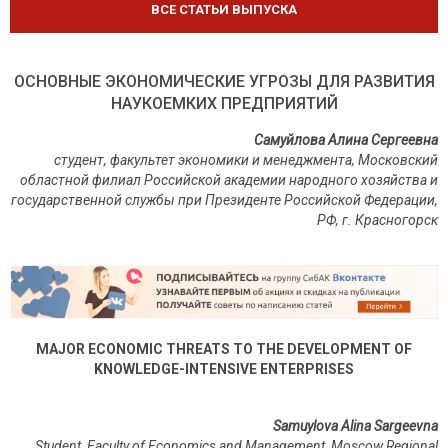
ВСЕ СТАТЬИ ВЫПУСКА
ОСНОВНЫЕ ЭКОНОМИЧЕСКИЕ УГРОЗЫ ДЛЯ РАЗВИТИЯ
НАУКОЕМКИХ ПРЕДПРИЯТИЙ
Самуйлова Алина Сергеевна
студент, факультет экономики и менеджмента, Московский
областной филиал Российской академии народного хозяйства и
государственной службы при Президенте Российской Федерации,
РФ, г. Красногорск
MAJOR ECONOMIC THREATS TO THE DEVELOPMENT OF
KNOWLEDGE-INTENSIVE ENTERPRISES
Samuylova Alina Sargeevna
Student, Faculty of Economics and Management, Moscow Regional