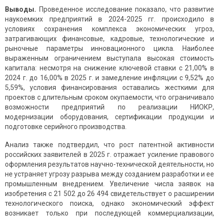
Выводы.
Проведенное исследование показало, что развитие
наукоемких предприятий в 2024-2025 гг. происходило в
условиях сохранения комплекса экономических угроз,
затрагивающих финансовые, кадровые, технологические и
рыночные параметры инновационного цикла. Наиболее
выраженным ограничением выступала высокая стоимость
капитала: несмотря на снижение ключевой ставки с 21,00% в
2024 г. до 16,00% в 2025 г. и замедление инфляции с 9,52% до
5,59%, условия финансирования оставались жесткими для
проектов с длительным сроком окупаемости, что ограничивало
возможности предприятий по реализации НИОКР,
модернизации оборудования, сертификации продукции и
подготовке серийного производства.
Анализ также подтвердил, что рост патентной активности
российских заявителей в 2025 г. отражает усиление правового
оформления результатов научно-технической деятельности, но
не устраняет угрозу разрыва между созданием разработки и ее
промышленным внедрением. Увеличение числа заявок на
изобретения с 21 502 до 26 494 свидетельствует о расширении
технологического поиска, однако экономический эффект
возникает только при последующей коммерциализации,