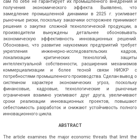
сам по себе не гарантирует их промышленного внедрения и
получения экономического эффекта. Выявлено, что
замедление промышленной динамики в 2025 г. усиливает
рыночные риски, поскольку заказчики осторожнее принимают
решения о закупке сложной технологической продукции, а
производители вынуждены детальнее обосновывать
экономическую эффективность инновационных решений.
Обосновано, что развитие наукоемких предприятий требует
укрепления инженерно-исследовательских кадров,
локализации критических технологий, защиты
интеллектуальной собственности, расширения механизмов
коммерциализации и более тесной связи НИОКР с
потребностями промышленного производства. Сделан вывод о
системном характере экономических угроз, поскольку
финансовые, кадровые, технологические и рыночные
ограничения взаимно усиливают друг друга, увеличивают
сроки реализации инновационных проектов, повышают
себестоимость разработок и снижают устойчивость полного
инновационного цикла.
ABSTRACT
The article examines the major economic threats that limit the