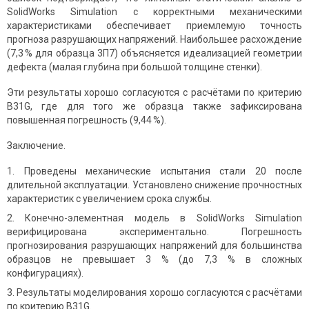
SolidWorks Simulation с корректными механическими
характеристиками обеспечивает приемлемую точность
прогноза разрушающих напряжений. Наибольшее расхождение
(7,3 % для образца 3П7) объясняется идеализацией геометрии
дефекта (малая глубина при большой толщине стенки).
Эти результаты хорошо согласуются с расчётами по критерию
B31G, где для того же образца также зафиксирована
повышенная погрешность (9,44 %).
Заключение.
Проведены механические испытания стали 20 после
длительной эксплуатации. Установлено снижение прочностных
характеристик с увеличением срока службы.
Конечно-элементная модель в SolidWorks Simulation
верифицирована экспериментально. Погрешность
прогнозирования разрушающих напряжений для большинства
образцов не превышает 3 % (до 7,3 % в сложных
конфигурациях).
Результаты моделирования хорошо согласуются с расчётами
по критерию B31G.