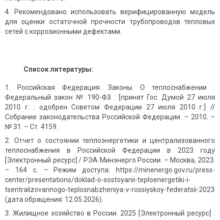
Рекомендовано использовать верифицированную модель
для оценки остаточной прочности трубопроводов тепловых
сетей с коррозионными дефектами.
Список литературы:
Российская Федерация. Законы. О теплоснабжении :
Федеральный закон № 190-ФЗ : [принят Гос. Думой 27 июля
2010 г. : одобрен Советом Федерации 27 июля 2010 г.] //
Собрание законодательства Российской Федерации. – 2010. –
№ 31. – Ст. 4159.
Отчет о состоянии теплоэнергетики и централизованного
теплоснабжения в Российской Федерации в 2023 году
[Электронный ресурс] / РЭА Минэнерго России. – Москва, 2023.
– 164 с. – Режим доступа: https://minenergo.gov.ru/press-
center/presentations/doklad-o-sostoyanii-teploenergetiki-i-
tsentralizovannogo-teplosnabzheniya-v-rossiyskoy-federatsii-2023
(дата обращения: 12.05.2026).
Жилищное хозяйство в России. 2025 [Электронный ресурс] :