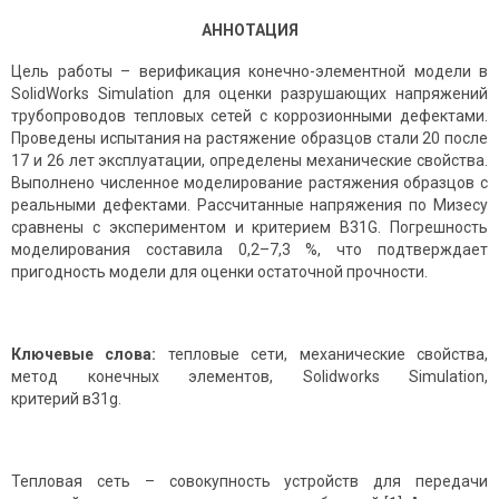
АННОТАЦИЯ
Цель работы – верификация конечно-элементной модели в
SolidWorks Simulation для оценки разрушающих напряжений
трубопроводов тепловых сетей с коррозионными дефектами.
Проведены испытания на растяжение образцов стали 20 после
17 и 26 лет эксплуатации, определены механические свойства.
Выполнено численное моделирование растяжения образцов с
реальными дефектами. Рассчитанные напряжения по Мизесу
сравнены с экспериментом и критерием B31G. Погрешность
моделирования составила 0,2–7,3 %, что подтверждает
пригодность модели для оценки остаточной прочности.
Ключевые слова:
тепловые сети, механические свойства,
метод конечных элементов, Solidworks Simulation,
критерий в31g.
Тепловая сеть – совокупность устройств для передачи