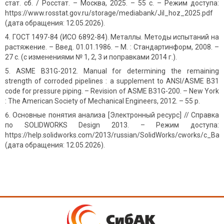
стат. сб. / Росстат. – Москва, 2025. – 55 с. – Режим доступа:
https://www.rosstat.gov.ru/storage/mediabank/Jil_hoz_2025.pdf
(дата обращения: 12.05.2026).
ГОСТ 1497-84 (ИСО 6892-84). Металлы. Методы испытаний на
растяжение. – Введ. 01.01.1986. – М. : Стандартинформ, 2008. –
27 с. (с изменениями № 1, 2, 3 и поправками 2014 г.).
ASME B31G-2012. Manual for determining the remaining
strength of corroded pipelines : a supplement to ANSI/ASME B31
code for pressure piping. – Revision of ASME B31G-200. – New York
: The American Society of Mechanical Engineers, 2012. – 55 p.
Основные понятия анализа [Электронный ресурс] // Справка
по SOLIDWORKS Design 2013. – Режим доступа:
https://help.solidworks.com/2013/russian/SolidWorks/cworks/c_Ba
(дата обращения: 12.05.2026).