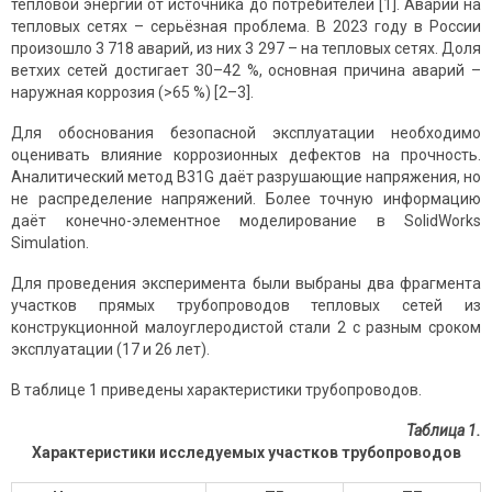
тепловой энергии от источника до потребителей [1]. Аварии на
тепловых сетях – серьёзная проблема. В 2023 году в России
произошло 3 718 аварий, из них 3 297 – на тепловых сетях. Доля
ветхих сетей достигает 30–42 %, основная причина аварий –
наружная коррозия (>65 %) [2–3].
Для обоснования безопасной эксплуатации необходимо
оценивать влияние коррозионных дефектов на прочность.
Аналитический метод B31G даёт разрушающие напряжения, но
не распределение напряжений. Более точную информацию
даёт конечно-элементное моделирование в SolidWorks
Simulation.
Для проведения эксперимента были выбраны два фрагмента
участков прямых трубопроводов тепловых сетей из
конструкционной малоуглеродистой стали 2 с разным сроком
эксплуатации (17 и 26 лет).
В таблице 1 приведены характеристики трубопроводов.
Таблица 1.
Характеристики исследуемых участков трубопроводов