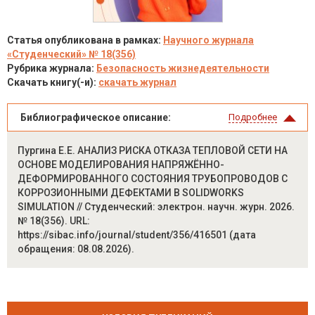
Статья опубликована в рамках:
Научного журнала
«Студенческий» № 18(356)
Рубрика журнала:
Безопасность жизнедеятельности
Скачать книгу(-и):
скачать журнал
Библиографическое описание:
Подробнее
Пургина Е.Е. АНАЛИЗ РИСКА ОТКАЗА ТЕПЛОВОЙ СЕТИ НА
ОСНОВЕ МОДЕЛИРОВАНИЯ НАПРЯЖЁННО-
ДЕФОРМИРОВАННОГО СОСТОЯНИЯ ТРУБОПРОВОДОВ С
КОРРОЗИОННЫМИ ДЕФЕКТАМИ В SOLIDWORKS
SIMULATION // Студенческий: электрон. научн. журн. 2026.
№ 18(356). URL:
https://sibac.info/journal/student/356/416501 (дата
обращения: 08.08.2026).