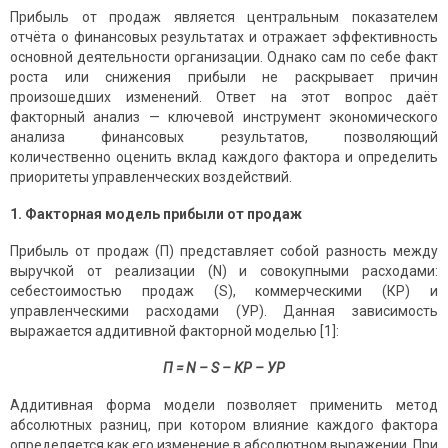
Прибыль от продаж является центральным показателем
отчёта о финансовых результатах и отражает эффективность
основной деятельности организации. Однако сам по себе факт
роста или снижения прибыли не раскрывает причин
произошедших изменений. Ответ на этот вопрос даёт
факторный анализ — ключевой инструмент экономического
анализа финансовых результатов, позволяющий
количественно оценить вклад каждого фактора и определить
приоритеты управленческих воздействий.
1. Факторная модель прибыли от продаж
Прибыль от продаж (П) представляет собой разность между
выручкой от реализации (N) и совокупными расходами:
себестоимостью продаж (S), коммерческими (КР) и
управленческими расходами (УР). Данная зависимость
выражается аддитивной факторной моделью [1]:
П = N – S – КР – УР
Аддитивная форма модели позволяет применить метод
абсолютных разниц, при котором влияние каждого фактора
определяется как его изменение в абсолютном выражении. При