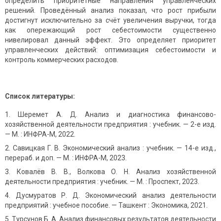
определить приоритетные направления управленческих
решений. Проведённый анализ показал, что рост прибыли
достигнут исключительно за счёт увеличения выручки, тогда
как опережающий рост себестоимости существенно
нивелировал данный эффект. Это определяет приоритет
управленческих действий: оптимизация себестоимости и
контроль коммерческих расходов.
Список литературы:
Шеремет А. Д. Анализ и диагностика финансово-
хозяйственной деятельности предприятия : учебник. — 2-е изд.
— М. : ИНФРА-М, 2022.
Савицкая Г. В. Экономический анализ : учебник. — 14-е изд.,
перераб. и доп. — М. : ИНФРА-М, 2023.
Ковалёв В. В., Волкова О. Н. Анализ хозяйственной
деятельности предприятия : учебник. — М. : Проспект, 2023.
Дусмуратов Р. Д. Экономический анализ деятельности
предприятий : учебное пособие. — Ташкент : Экономика, 2021.
Турсунов Б. А. Анализ финансовых результатов деятельности