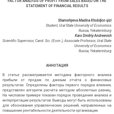
FACTOR ANALYSIS OF PROFIT FROM SALES BASED ON THE
STATEMENT OF FINANCIAL RESULTS
Shamshiyeva Madina Khobiljon qizi
Student, Ural State University of Economics
Russia, Yekaterinburg
Karx Dmitriy Andreevich
Scientific Supervisor, Cand. Sci. (Econ.), Associate Professor, Ural State
University of Economics
Russia
,
Yekaterinburg
АННОТАЦИЯ
В статье рассматривается методика факторного анализа
прибыли от продаж по данным отчёта о финансовых
результатах. Определены факторы первого порядка влияния,
представлен алгоритм расчёта методом абсолютных разниц.
На числовом примере показан порядок проведения анализа и
интерпретации результатов. Выводы могут быть использованы
для обоснования управленческих решений, направленных на
повышение рентабельности деятельности организации.