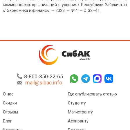
коммерческих организаций в условиях Республики Узбекистан
// Экономика и финансы. — 2023. — № 4. — С. 32–41.
8-800-350-22-65
mail@sibac.info
О нас
Где опубликовать статью
Скидки
Студенту
Отзывы
Магистранту
Блог
Аспиранту