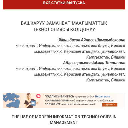
ВСЕ СТАТЬИ ВЫПУСКА
БАШКАРУУ ЗАМАНБАП МААЛЫМАТТЫК
ТЕХНОЛОГИЯСЫ КОЛДОНУУ
Жаныбаева Айниса Шамшыбековна
магистрант, Информатика жана математика бөлүмү, Бишкек
мамлекеттик К. Карасаев атындагы университет,
Кыргызстан, Бишкек
Абдыкеримова Айжан Толоновна
магистрант, Информатика жана математика бөлүмү, Бишкек
мамлекеттик К. Карасаев атындагы университет,
Кыргызстан, Бишкек
THE USE OF MODERN INFORMATION TECHNOLOGIES IN
MANAGEMENT