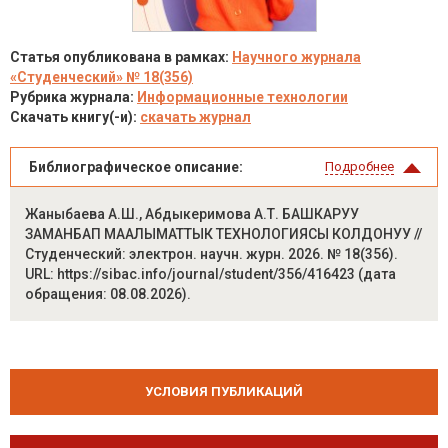
Статья опубликована в рамках:
Научного журнала
«Студенческий» № 18(356)
Рубрика журнала:
Информационные технологии
Скачать книгу(-и):
скачать журнал
Библиографическое описание:
Подробнее
Жаныбаева А.Ш., Абдыкеримова А.Т. БАШКАРУУ
ЗАМАНБАП МААЛЫМАТТЫК ТЕХНОЛОГИЯСЫ КОЛДОНУУ //
Студенческий: электрон. научн. журн. 2026. № 18(356).
URL: https://sibac.info/journal/student/356/416423 (дата
обращения: 08.08.2026).
УСЛОВИЯ ПУБЛИКАЦИЙ