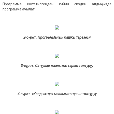
Программа иштетилгенден кийин сиздин алдыңызда
программа ачылат.
2-сүрөт. Программанын башкы терезеси
3-сүрөт. Сатуулар маалыматтарын толтуруу
4-сүрөт. «Калдыктар» маалыматтарын толтуруу