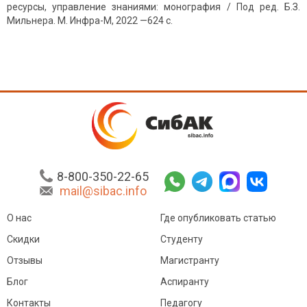
ресурсы, управление знаниями: монография / Под ред. Б.З.
Мильнера. М. Инфра-М, 2022 —624 с.
8-800-350-22-65
mail@sibac.info
О нас
Где опубликовать статью
Скидки
Студенту
Отзывы
Магистранту
Блог
Аспиранту
Контакты
Педагогу