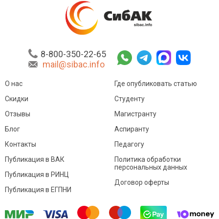
8-800-350-22-65
mail@sibac.info
О нас
Где опубликовать статью
Скидки
Студенту
Отзывы
Магистранту
Блог
Аспиранту
Контакты
Педагогу
Публикация в ВАК
Политика обработки
персональных данных
Публикация в РИНЦ
Договор оферты
Публикация в ЕГПНИ