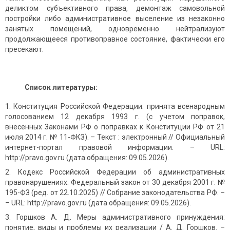
деликтом субъективного права, демонтаж самовольной
постройки либо административное выселение из незаконно
занятых помещений, одновременно нейтрализуют
продолжающееся противоправное состояние, фактически его
пресекают.
Список литературы:
Конституция Российской Федерации: принята всенародным
голосованием 12 декабря 1993 г. (с учетом поправок,
внесенных Законами РФ о поправках к Конституции РФ от 21
июля 2014 г. № 11-ФКЗ). – Текст : электронный // Официальный
интернет-портал правовой информации. – URL:
http://pravo.gov.ru (дата обращения: 09.05.2026).
Кодекс Российской Федерации об административных
правонарушениях: Федеральный закон от 30 декабря 2001 г. №
195-ФЗ (ред. от 22.10.2025) // Собрание законодательства РФ. –
– URL: http://pravo.gov.ru (дата обращения: 09.05.2026).
Горшков А. Д. Меры административного принуждения:
понятие, виды и проблемы их реализации / А. Д. Горшков. –