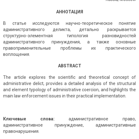
АННОТАЦИЯ
В статье исследуются научно-теоретическое понятие
административного деликта, детально раскрывается
структурно-элементная типология разновидностей
административного принуждения, а также основные
правоприменительные проблемы их практического
воплощения.
ABSTRACT
The article explores the scientific and theoretical concept of
administrative delict, provides a detailed analysis of the structural
and element typology of administrative coercion, and highlights the
main law enforcement issues in their practical implementation.
Ключевые слова:
административное право,
административное принуждение, административные
правонарушения.