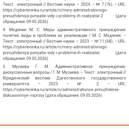
Текст : электронный // Вестник науки. – 2024. – № 7 (76). – URL:
https://cyberleninka.ru/article/n/mery-administrativnogo-
prinuzhdeniya-ponyatie-vidy-i-problemy-ih-realizatsii-2 (дата
обращения: 09.05.2026).
Медяник М. С. Меры административного принуждения:
понятие, виды и проблема их реализации / М. С. Медяник. –
Текст : электронный // Вестник науки. – 2023. – № 11 (68). – URL:
https://cyberleninka.ru/article/n/mery-administrativnogo-
prinuzhdeniya-ponyatie-vidy-i-problema-ih-realizatsii (дата
обращения: 09.05.2026).
Мусаева Г. М. Административное принуждение:
дискуссионные вопросы / Г. М. Мусаева. – Текст : электронный //
Юридический вестник Дагестанского государственного
университета. – 2023. – № 2. – URL:
https://cyberleninka.ru/article/n/administrativnoe-prinuzhdenie-
diskussionnye-voprosy (дата обращения: 09.05.2026).