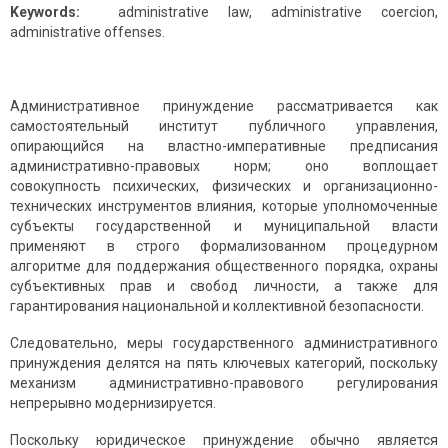
Keywords:
administrative law, administrative coercion,
administrative offenses.
Административное принуждение рассматривается как
самостоятельный институт публичного управления,
опирающийся на властно-императивные предписания
административно-правовых норм; оно воплощает
совокупность психических, физических и организационно-
технических инструментов влияния, которые уполномоченные
субъекты государственной и муниципальной власти
применяют в строго формализованном процедурном
алгоритме для поддержания общественного порядка, охраны
субъективных прав и свобод личности, а также для
гарантирования национальной и коллективной безопасности.
Следовательно, меры государственного административного
принуждения делятся на пять ключевых категорий, поскольку
механизм административно-правового регулирования
непрерывно модернизируется.
Поскольку юридическое принуждение обычно является