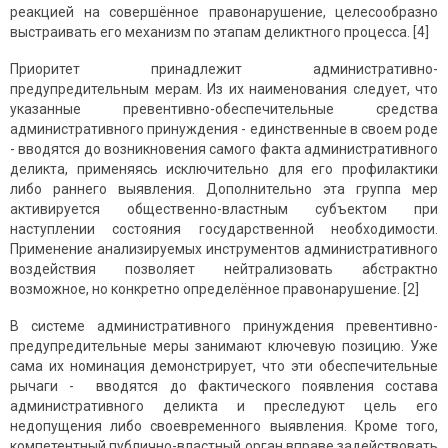
реакцией на совершённое правонарушение, целесообразно
выстраивать его механизм по этапам деликтного процесса. [4]
Приоритет принадлежит административно-
предупредительным мерам. Из их наименования следует, что
указанные превентивно-обеспечительные средства
административного принуждения - единственные в своем роде
- вводятся до возникновения самого факта административного
деликта, применяясь исключительно для его профилактики
либо раннего выявления. Дополнительно эта группа мер
активируется общественно-властным субъектом при
наступлении состояния государственной необходимости.
Применение анализируемых инструментов административного
воздействия позволяет нейтрализовать абстрактно
возможное, но конкретно определённое правонарушение. [2]
В системе административного принуждения превентивно-
предупредительные меры занимают ключевую позицию. Уже
сама их номинация демонстрирует, что эти обеспечительные
рычаги - вводятся до фактического появления состава
административного деликта и преследуют цель его
недопущения либо своевременного выявления. Кроме того,
компетентный публично-властный орган вправе задействовать