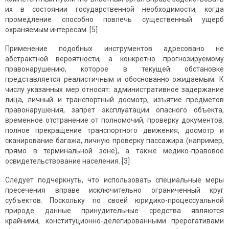
их в состоянии государственной необходимости, когда
промедление способно повлечь существенный ущерб
охраняемым интересам. [5]
Применение подобных инструментов адресовано не
абстрактной вероятности, а конкретно прогнозируемому
правонарушению, которое в текущей обстановке
представляется реалистичным и обоснованно ожидаемым. К
числу указанных мер относят: административное задержание
лица, личный и транспортный досмотр, изъятие предметов
правонарушения, запрет эксплуатации опасного объекта,
временное отстранение от полномочий, проверку документов,
полное прекращение транспортного движения, досмотр и
сканирование багажа, личную проверку пассажира (например,
прямо в терминальной зоне), а также медико-правовое
освидетельствование населения. [3]
Следует подчеркнуть, что использовать специальные меры
пресечения вправе исключительно ограниченный круг
субъектов. Поскольку по своей юридико-процессуальной
природе данные принудительные средства являются
крайними, конституционно-делегированными прерогативами