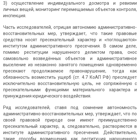
3) осуществление индивидуального досмотра и ревизии
личных вещей, мониторинг перемещаемых объектов контроля,
инспекция.
Часть исследователей, отрицая автономию административно-
восстановительных мер, утверждает, что такие правовые
средства носят пресекательный характер и «поглощаются»
институтом административного пресечения. В самом деле,
помимо реституции нарушенного деликтом права, снос
самовольно возведённых объектов и административное
выселение из незаконно занятого помещения одновременно
пресекают продолжаемое правонарушение, тогда как
обязанность возместить ущерб (ст. 4.7 КоАП РФ) преследует
исключительно восстановительную цель, не сопряжённую с
пресекательными функциями материального характера и
принуждения юридического воздействия.
Ряд исследователей, ставя под сомнение автономность
административно-восстановительных мер, утверждает, что по
своей правовой природе они имеют преимущественно
пресекательный характер, а, следовательно, растворяются в
институте административного пресечения. Действительно,
такие способы возмещения, как реституция нарушенного