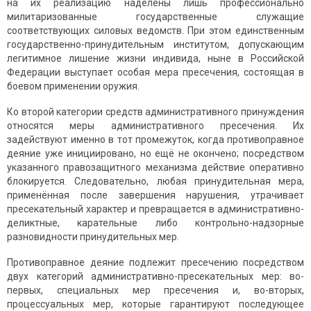
на их реализацию наделены лишь профессионально
милитаризованные государственные служащие
соответствующих силовых ведомств. При этом единственным
государственно-принудительным институтом, допускающим
легитимное лишение жизни индивида, ныне в Российской
Федерации выступает особая мера пресечения, состоящая в
боевом применении оружия.
Ко второй категории средств административного принуждения
относятся меры административного пресечения. Их
задействуют именно в тот промежуток, когда противоправное
деяние уже инициировано, но ещё не окончено; посредством
указанного правозащитного механизма действие оперативно
блокируется. Следовательно, любая принудительная мера,
применённая после завершения нарушения, утрачивает
пресекательный характер и превращается в административно-
деликтные, карательные либо контрольно-надзорные
разновидности принудительных мер.
Противоправное деяние подлежит пресечению посредством
двух категорий административно-пресекательных мер: во-
первых, специальных мер пресечения и, во-вторых,
процессуальных мер, которые гарантируют последующее