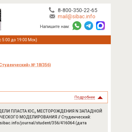
8-800-350-22-65
mail@sibac.info
Напишите нам:
с 5:00 до 19:00 Мск)
Студенческий» № 18(356)
Подробнее
ОДЕЛИ ПЛАСТА ЮС₂ МЕСТОРОЖДЕНИЯ N ЗАПАДНОЙ
ЕСКОГО МОДЕЛИРОВАНИЯ // Студенческий:
/sibac.info/journal/student/356/416064 (дата