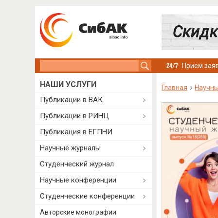
Search this site
Прием заяв
НАШИ УСЛУГИ
Главная
Научн
Публикации в ВАК
Публикации в РИНЦ
Публикация в ЕГПНИ
Научные журналы
Студенческий журнал
Научные конференции
Студенческие конференции
Авторские монографии