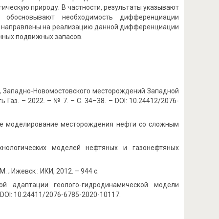
ическую природу. В частности, результаты указывают
 обосновывают необходимость дифференциации
ия направлены на реализацию данной дифференциации
нных подвижных запасов.
, Западно-Новомостовского месторождений Западной
ь Газ. – 2022. – № 7. – С. 34–38. – DOI: 10.24412/2076-
еское моделирование месторождения нефти со сложным
хнологических моделей нефтяных и газонефтяных
 ; Ижевск : ИКИ, 2012. – 944 с.
ной адаптации геолого-гидродинамической модели
 DOI: 10.24411/2076-6785-2020-10117.