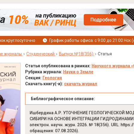
ок круглосуточно
График работы офиса: с 9:00 до 21:00 Нск (
ые журналы
Студенческий
Выпуск №18(356)
Статья
Статья опубликована в рамках:
Научного журнала «
Рубрика журнала:
Науки о Земле
Секция:
Геология
Скачать книгу(-и):
скачать журнал
Библиографическое описание:
Ишбердина А.Р. УТОЧНЕНИЕ ГЕОЛОГИЧЕСКОЙ М
СИБИРИ НА ОСНОВЕ ИНТЕГРАЦИИ ГИДРОДИНАМИЧ
электрон. научн. журн. 2026. № 18(356). URL: https:/
обращения: 07.08.2026).