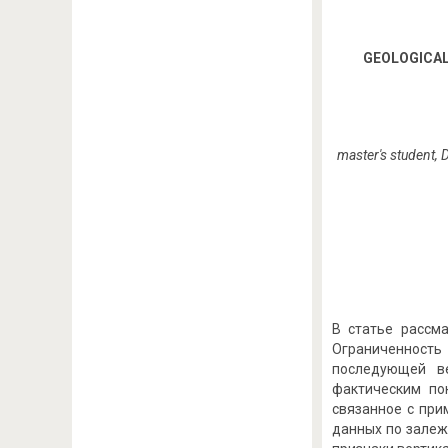
GEOLOGICAL
master's student, 
В статье рассм
Ограниченность
последующей в
фактическим по
связанное с при
данных по залеж