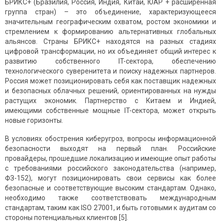
БРИКС+ (Бразилия, Россия, Индия, Китай, ЮАР + расширенная
группа стран) – это объединение, характеризующееся
значительным географическим охватом, ростом экономики и
стремлением к формированию альтернативных глобальных
альянсов. Страны БРИКС+ находятся на разных стадиях
цифровой трансформации, но их объединяет общий интерес к
развитию собственного IT-сектора, обеспечению
технологического суверенитета и поиску надежных партнеров.
Россия может позиционировать себя как поставщик надежных
и безопасных облачных решений, ориентированных на нужды
растущих экономик. Партнерство с Китаем и Индией,
имеющими собственные мощные IT-сектора, может открыть
новые горизонты.
В условиях обострения киберугроз, вопросы информационной
безопасности выходят на первый план. Российские
провайдеры, прошедшие локализацию и имеющие опыт работы
с требованиями российского законодательства (например,
ФЗ-152), могут позиционировать свои сервисы как более
безопасные и соответствующие высоким стандартам. Однако,
необходимо также соответствовать международным
стандартам, таким как ISO 27001, и быть готовыми к аудитам со
стороны потенциальных клиентов [5].