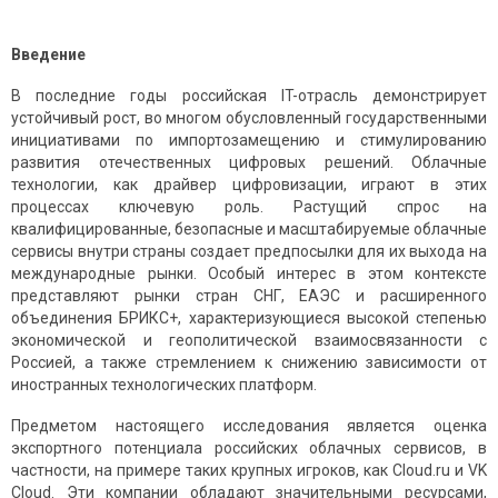
Введение
В последние годы российская IT-отрасль демонстрирует
устойчивый рост, во многом обусловленный государственными
инициативами по импортозамещению и стимулированию
развития отечественных цифровых решений. Облачные
технологии, как драйвер цифровизации, играют в этих
процессах ключевую роль. Растущий спрос на
квалифицированные, безопасные и масштабируемые облачные
сервисы внутри страны создает предпосылки для их выхода на
международные рынки. Особый интерес в этом контексте
представляют рынки стран СНГ, ЕАЭС и расширенного
объединения БРИКС+, характеризующиеся высокой степенью
экономической и геополитической взаимосвязанности с
Россией, а также стремлением к снижению зависимости от
иностранных технологических платформ.
Предметом настоящего исследования является оценка
экспортного потенциала российских облачных сервисов, в
частности, на примере таких крупных игроков, как Cloud.ru и VK
Cloud. Эти компании обладают значительными ресурсами,