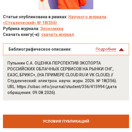
Статья опубликована в рамках:
Научного журнала
«Студенческий» № 18(356)
Рубрика журнала:
Экономика
Скачать книгу(-и):
скачать журнал
Библиографическое описание:
Подробнее
Пупынин С.А. ОЦЕНКА ПЕРСПЕКТИВ ЭКСПОРТА
РОССИЙСКИХ ОБЛАЧНЫХ СЕРВИСОВ НА РЫНКИ СНГ,
ЕАЭС, БРИКС+, (НА ПРИМЕРЕ CLOUD.RU И VK CLOUD) //
Студенческий: электрон. научн. журн. 2026. № 18(356).
URL: https://sibac.info/journal/student/356/415994 (дата
обращения: 09.08.2026).
УСЛОВИЯ ПУБЛИКАЦИЙ