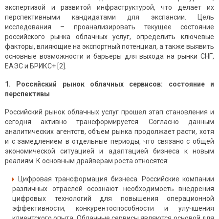
экспертизой и развитой инфраструктурой, что делает их
перспективными кандидатами для экспансии. Цель
исследования – проанализировать текущее состояние
российского рынка облачных услуг, определить ключевые
факторы, влияющие на экспортный потенциал, а также выявить
основные возможности и барьеры для выхода на рынки СНГ,
ЕАЭС и БРИКС+ [2].
1. Российский рынок облачных сервисов: состояние и
перспективы
Российский рынок облачных услуг прошел этап становления и
сегодня активно трансформируется. Согласно данным
аналитических агентств, объем рынка продолжает расти, хотя
и с замедлением в отдельные периоды, что связано с общей
экономической ситуацией и адаптацией бизнеса к новым
реалиям. К основным драйверам роста относятся:
Цифровая трансформация бизнеса. Российские компании
различных отраслей осознают необходимость внедрения
цифровых технологий для повышения операционной
эффективности, конкурентоспособности и улучшения
клиентского опыта. Облачные сервисы являются основой для