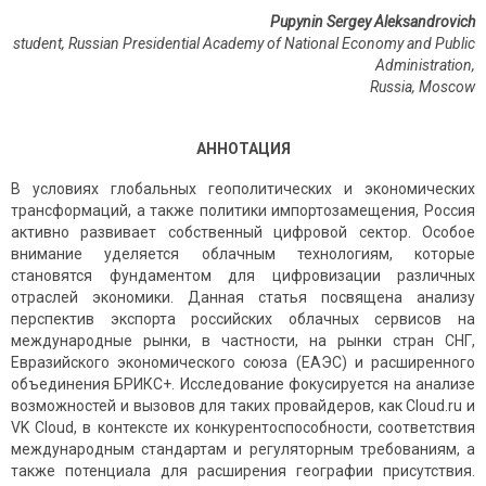
Pupynin Sergey Aleksandrovich
student, Russian Presidential Academy of National Economy and Public
Administration,
Russia
,
Moscow
АННОТАЦИЯ
В условиях глобальных геополитических и экономических
трансформаций, а также политики импортозамещения, Россия
активно развивает собственный цифровой сектор. Особое
внимание уделяется облачным технологиям, которые
становятся фундаментом для цифровизации различных
отраслей экономики. Данная статья посвящена анализу
перспектив экспорта российских облачных сервисов на
международные рынки, в частности, на рынки стран СНГ,
Евразийского экономического союза (ЕАЭС) и расширенного
объединения БРИКС+. Исследование фокусируется на анализе
возможностей и вызовов для таких провайдеров, как Cloud.ru и
VK Cloud, в контексте их конкурентоспособности, соответствия
международным стандартам и регуляторным требованиям, а
также потенциала для расширения географии присутствия.