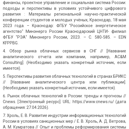
финансы, проектное управление и социальная система России:
подходы и перспективы в условиях устойчивого цифрового
развития : Материалы региональной научно-практической
конференции студентов и молодых учёных, Краснодар, 18 мая
2023 года. – Краснодар: ФГБУ "Российское энергетическое
агентство" Минэнерго России Краснодарский ЦНТИ- филиал
ФГБУ "РЭА" Минэнерго России, 2023. – С. 580-585. – EDN
KFPPBG.
Обзор рынка облачных сервисов в СНГ // [Название
аналитического отчета или компании, например, AC&M
Consulting]. (Необходимо указать конкретный источник, если
имеется).
Перспективы развития облачных технологий в странах БРИКС
// [Название аналитического центра или публикации].
(Необходимо указать конкретный источник, если имеется).
Рынок облачных технологий в России: тренды и прогнозы //
Cnews. [Электронный ресурс]. URL: https://www.cnews.ru/ (дата
обращения: 27.04.2026).
Хроль, Е. В. Развитие индустрии информационных технологий
России в условиях санкционных мер / Е. В. Хроль, А. Д. Ветрова,
А. М. Кумратова // Опыт и проблемы реформирования системы