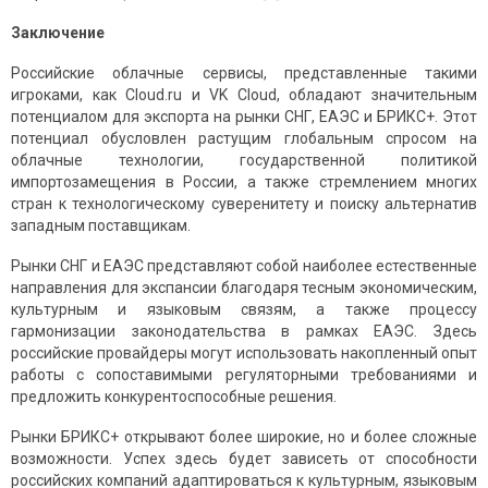
Заключение
Российские облачные сервисы, представленные такими
игроками, как Cloud.ru и VK Cloud, обладают значительным
потенциалом для экспорта на рынки СНГ, ЕАЭС и БРИКС+. Этот
потенциал обусловлен растущим глобальным спросом на
облачные технологии, государственной политикой
импортозамещения в России, а также стремлением многих
стран к технологическому суверенитету и поиску альтернатив
западным поставщикам.
Рынки СНГ и ЕАЭС представляют собой наиболее естественные
направления для экспансии благодаря тесным экономическим,
культурным и языковым связям, а также процессу
гармонизации законодательства в рамках ЕАЭС. Здесь
российские провайдеры могут использовать накопленный опыт
работы с сопоставимыми регуляторными требованиями и
предложить конкурентоспособные решения.
Рынки БРИКС+ открывают более широкие, но и более сложные
возможности. Успех здесь будет зависеть от способности
российских компаний адаптироваться к культурным, языковым