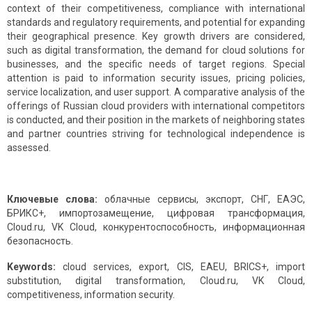
context of their competitiveness, compliance with international
standards and regulatory requirements, and potential for expanding
their geographical presence. Key growth drivers are considered,
such as digital transformation, the demand for cloud solutions for
businesses, and the specific needs of target regions. Special
attention is paid to information security issues, pricing policies,
service localization, and user support. A comparative analysis of the
offerings of Russian cloud providers with international competitors
is conducted, and their position in the markets of neighboring states
and partner countries striving for technological independence is
assessed.
Ключевые слова:
облачные сервисы, экспорт, СНГ, ЕАЭС,
БРИКС+, импортозамещение, цифровая трансформация,
Cloud.ru, VK Cloud, конкурентоспособность, информационная
безопасность.
Keywords:
cloud services, export, CIS, EAEU, BRICS+, import
substitution, digital transformation, Cloud.ru, VK Cloud,
competitiveness, information security.