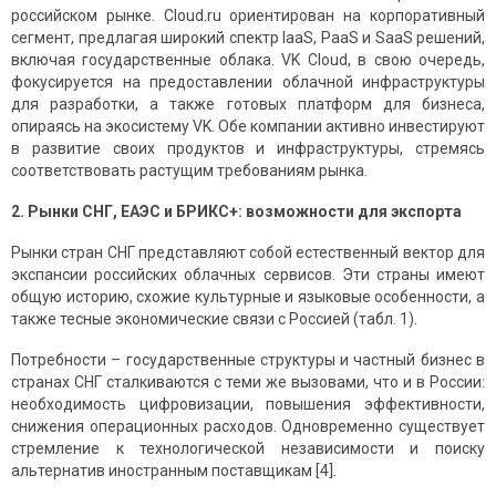
российском рынке. Cloud.ru ориентирован на корпоративный
сегмент, предлагая широкий спектр IaaS, PaaS и SaaS решений,
включая государственные облака. VK Cloud, в свою очередь,
фокусируется на предоставлении облачной инфраструктуры
для разработки, а также готовых платформ для бизнеса,
опираясь на экосистему VK. Обе компании активно инвестируют
в развитие своих продуктов и инфраструктуры, стремясь
соответствовать растущим требованиям рынка.
2. Рынки СНГ, ЕАЭС и БРИКС+: возможности для экспорта
Рынки стран СНГ представляют собой естественный вектор для
экспансии российских облачных сервисов. Эти страны имеют
общую историю, схожие культурные и языковые особенности, а
также тесные экономические связи с Россией (табл. 1).
Потребности – государственные структуры и частный бизнес в
странах СНГ сталкиваются с теми же вызовами, что и в России:
необходимость цифровизации, повышения эффективности,
снижения операционных расходов. Одновременно существует
стремление к технологической независимости и поиску
альтернатив иностранным поставщикам [4].