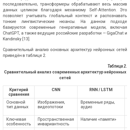
последовательно, трансформеры обрабатывают весь массив
данных целиком благодаря механизму Self-Attention. Это
позволяет учитывать глобальный контекст и распознавать
тонкие лингвистические нюансы. На данном подходе
базируются современные генеративные модели, включая
ChatGPT, а также ведущие российские разработки — GigaChat и
Kandinsky [13].
Сравнительный анализ основных архитектур нейронных сетей
приведён в таблице 2.
Таблица 2.
Сравнительный анализ современных архитектур нейронных
сетей
Критерий
CNN
RNN / LSTM
сравнения
Основной
Изображения,
Временные ряды,
тип данных
видеопотоки
аудио
Ключевая
Пространственная
Наличие «памяти»
особенность
инвариантность
S