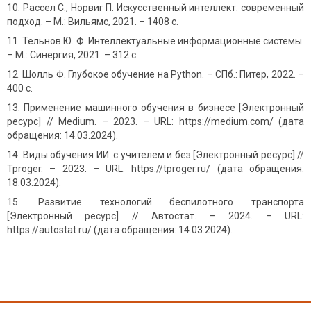
Рассел С., Норвиг П. Искусственный интеллект: современный
подход. – М.: Вильямс, 2021. – 1408 с.
Тельнов Ю. Ф. Интеллектуальные информационные системы.
– М.: Синергия, 2021. – 312 с.
Шолль Ф. Глубокое обучение на Python. – СПб.: Питер, 2022. –
400 с.
Применение машинного обучения в бизнесе [Электронный
ресурс] // Medium. – 2023. – URL: https://medium.com/ (дата
обращения: 14.03.2024).
Виды обучения ИИ: с учителем и без [Электронный ресурс] //
Tproger. – 2023. – URL: https://tproger.ru/ (дата обращения:
18.03.2024).
Развитие технологий беспилотного транспорта
[Электронный ресурс] // Автостат. – 2024. – URL:
https://autostat.ru/ (дата обращения: 14.03.2024).