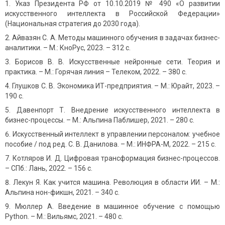
Указ Президента РФ от 10.10.2019 № 490 «О развитии
искусственного интеллекта в Российской Федерации»
(Национальная стратегия до 2030 года).
Айвазян С. А. Методы машинного обучения в задачах бизнес-
аналитики. – М.: КноРус, 2023. – 312 с.
Борисов В. В. Искусственные нейронные сети. Теория и
практика. – М.: Горячая линия – Телеком, 2022. – 380 с.
Глушков С. В. Экономика ИТ-предприятия. – М.: Юрайт, 2023. –
190 с.
Давенпорт Т. Внедрение искусственного интеллекта в
бизнес-процессы. – М.: Альпина Паблишер, 2021. – 280 с.
Искусственный интеллект в управлении персоналом: учебное
пособие / под ред. С. В. Данилова. – М.: ИНФРА-М, 2022. – 215 с.
Котляров И. Д. Цифровая трансформация бизнес-процессов.
– СПб.: Лань, 2022. – 156 с.
Лекун Я. Как учится машина. Революция в области ИИ. – М.:
Альпина нон-фикшн, 2021. – 340 с.
Мюллер А. Введение в машинное обучение с помощью
Python. – М.: Вильямс, 2021. – 480 с.