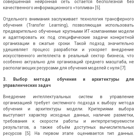
совершенная нейронная сеть остаётся бесполезной без
качественного информационного «топлива» [5].
Отдельного внимания заслуживает технология трансферного
обучения (Transfer Learning), позволяющая использовать
предварительно обученные крупными ИТ-компаниями модели
и адаптировать их под специфические задачи конкретной
организации в сжатые сроки. Такой подход значительно
удешевляет процесс разработки и ускоряет внедрение
искусственного интеллекта в реальный сектор бизнеса, что
особенно актуально для организаций среднего масштаба, не
располагающих ресурсами для обучения моделей с нуля [7].
3. Выбор метода обучения и архитектуры для
управленческих задач
Внедрение интеллектуальных систем в управление
организацией требует системного подхода к выбору метода
обучения и архитектуры модели. Критериями выбора
выступают характер исходных данных, наличие разметки,
требования к скорости работы и интерпретируемости
результатов, а также объём доступных вычислительных
ресурсов [5]. На первом этапе оценивается тип данных.