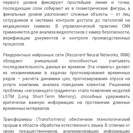
первого уровня фиксируют простейшие линии и точки,
последующие слои собирают их в геометрические фигуры, а
финальные уровни распознают сложные объекты — от лиц
сотрудников в системах контроля доступа до патологий на
медицинских снимках. В управленческой практике CNN
применяются для анализа видеопотоков с камер безопасности,
верификации документов и контроля производственных
процессов.
Рекуррентные нейронные сети
(Recurrent Neural Networks, RNN)
обладают уникальной способностью учитывать
последовательность данных во времени. Эта «память» делает
их незаменимыми в задачах прогнозирования временных
рядов — расчёта динамики цен, прогнозирования спроса на
услуги компании, анализа поведения клиентов. Решением
проблемы «затухающего градиента» стало появление моделей
LSTM (Long Short-Term Memory), способных удерживать
критически важную информацию на протяжении длинных
временных интервалов.
Трансформеры
(Transformers) обеспечили технологический
прорыв в области обработки естественного языка. В отличие от
своих предшественников, анализировавших информацию