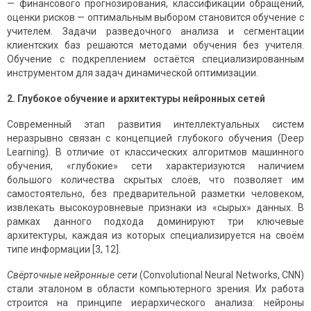
— финансового прогнозирования, классификации обращений,
оценки рисков — оптимальным выбором становится обучение с
учителем. Задачи разведочного анализа и сегментации
клиентских баз решаются методами обучения без учителя.
Обучение с подкреплением остаётся специализированным
инструментом для задач динамической оптимизации.
2. Глубокое обучение и архитектуры нейронных сетей
Современный этап развития интеллектуальных систем
неразрывно связан с концепцией глубокого обучения (Deep
Learning). В отличие от классических алгоритмов машинного
обучения, «глубокие» сети характеризуются наличием
большого количества скрытых слоёв, что позволяет им
самостоятельно, без предварительной разметки человеком,
извлекать высокоуровневые признаки из «сырых» данных. В
рамках данного подхода доминируют три ключевые
архитектуры, каждая из которых специализируется на своём
типе информации [3, 12].
Свёрточные нейронные сети
(Convolutional Neural Networks, CNN)
стали эталоном в области компьютерного зрения. Их работа
строится на принципе иерархического анализа: нейроны