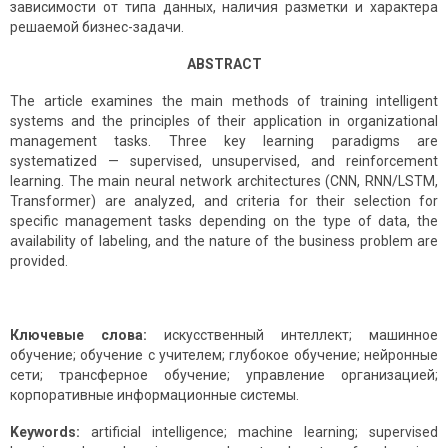
зависимости от типа данных, наличия разметки и характера
решаемой бизнес-задачи.
ABSTRACT
The article examines the main methods of training intelligent
systems and the principles of their application in organizational
management tasks. Three key learning paradigms are
systematized — supervised, unsupervised, and reinforcement
learning. The main neural network architectures (CNN, RNN/LSTM,
Transformer) are analyzed, and criteria for their selection for
specific management tasks depending on the type of data, the
availability of labeling, and the nature of the business problem are
provided.
Ключевые слова:
искусственный интеллект; машинное
обучение; обучение с учителем; глубокое обучение; нейронные
сети; трансферное обучение; управление организацией;
корпоративные информационные системы.
Keywords:
artificial intelligence; machine learning; supervised