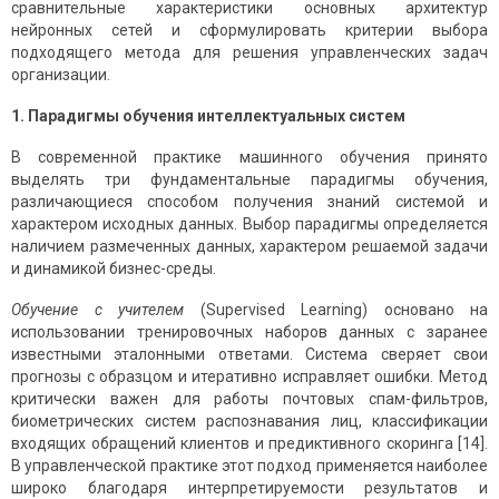
сравнительные характеристики основных архитектур
нейронных сетей и сформулировать критерии выбора
подходящего метода для решения управленческих задач
организации.
1. Парадигмы обучения интеллектуальных систем
В современной практике машинного обучения принято
выделять три фундаментальные парадигмы обучения,
различающиеся способом получения знаний системой и
характером исходных данных. Выбор парадигмы определяется
наличием размеченных данных, характером решаемой задачи
и динамикой бизнес-среды.
Обучение с учителем
(Supervised Learning) основано на
использовании тренировочных наборов данных с заранее
известными эталонными ответами. Система сверяет свои
прогнозы с образцом и итеративно исправляет ошибки. Метод
критически важен для работы почтовых спам-фильтров,
биометрических систем распознавания лиц, классификации
входящих обращений клиентов и предиктивного скоринга [14].
В управленческой практике этот подход применяется наиболее
широко благодаря интерпретируемости результатов и