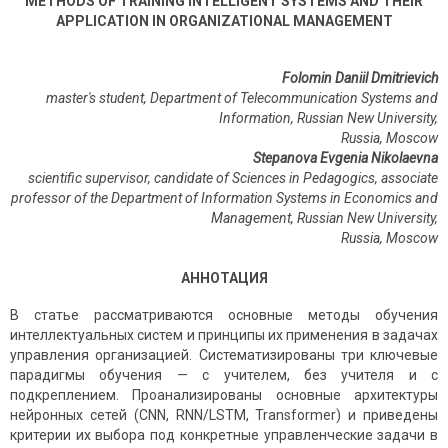
METHODS OF TRAINING INTELLIGENT SYSTEMS AND THEIR
APPLICATION IN ORGANIZATIONAL MANAGEMENT
Folomin Daniil Dmitrievich
master's student, Department of Telecommunication Systems and
Information, Russian New University,
Russia, Moscow
Stepanova Evgenia Nikolaevna
scientific supervisor, candidate of Sciences in Pedagogics, associate
professor of the Department of Information Systems in Economics and
Management, Russian New University,
Russia, Moscow
АННОТАЦИЯ
В статье рассматриваются основные методы обучения
интеллектуальных систем и принципы их применения в задачах
управления организацией. Систематизированы три ключевые
парадигмы обучения — с учителем, без учителя и с
подкреплением. Проанализированы основные архитектуры
нейронных сетей (CNN, RNN/LSTM, Transformer) и приведены
критерии их выбора под конкретные управленческие задачи в