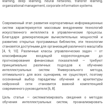
learning; deep learning; neural networks; transfer learning;
organizational management; corporate information systems.
Современный этап развития корпоративных информационных
систем характеризуется массовым внедрением технологий
искусственного интеллекта в управленческие процессы.
Благодаря демократизации вычислительных мощностей и
развитию открытых программных библиотек, эти технологии
становятся доступными для организаций различного масштаба
[4, 9, 10]. Различные классы управленческих задач — от
классификации входящей корреспонденции до
прогнозирования финансовых показателей — требуют
принципиально различных подходов к обучению
интеллектуальных систем. Универсального метода,
оптимального для всех сценариев, не существует, поэтому
осознанный выбор парадигмы обучения и архитектуры
нейронной сети становится важной компетенцией
современного руководителя [6, 8].
Цель статьи — систематизировать сведения о методах
обучения интеллектуальных систем, проанализировать