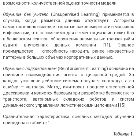
возможности количественной оценки точности модели.
Обучение без учителя
(Unsupervised Learning) применяется в
случаях, когда разметка данных отсутствует. Алгоритм
самостоятельно выявляет скрытые закономерности в массивах
информации, что незаменимо для сегментации клиентских баз
в банковском секторе, обнаружения аномальных транзакций и
аудита внутренних данных компании [11]. Главное
преимущество — способность находить ранее неизвестные
паттерны в больших объёмах корпоративных данных.
Обучение с подкреплением
(Reinforcement Learning) основано на
принципе взаимодействия агента с цифровой средой. За
каждое успешное действие система получает «награду», а за
ошибку — «штраф». Метод имитирует процесс естественной
дрессировки и является базовым при разработке беспилотного
транспорта, автономных складских роботов и систем
динамического управления логистическими цепочками [15].
Сравнительная характеристика основных методов обучения
приведена в таблице 1.
Таблица 1.