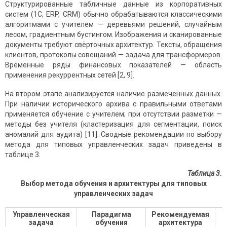
Структурированные табличные данные из корпоративных
систем (1С, ERP, CRM) обычно обрабатываются классическими
алгоритмами с учителем — деревьями решений, случайным
лесом, градиентным бустингом. Изображения и сканированные
документы требуют свёрточных архитектур. Тексты, обращения
клиентов, протоколы совещаний — задача для трансформеров.
Временные ряды финансовых показателей — область
применения рекуррентных сетей [2, 9].
На втором этапе анализируется наличие размеченных данных.
При наличии исторического архива с правильными ответами
применяется обучение с учителем; при отсутствии разметки —
методы без учителя (кластеризация для сегментации, поиск
аномалий для аудита) [11]. Сводные рекомендации по выбору
метода для типовых управленческих задач приведены в
таблице 3.
Таблица 3.
Выбор метода обучения и архитектуры для типовых
управленческих задач
Управленческая
Парадигма
Рекомендуемая
задача
обучения
архитектура