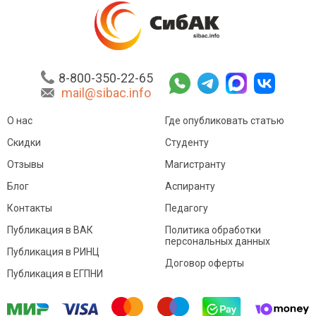
8-800-350-22-65
mail@sibac.info
О нас
Где опубликовать статью
Скидки
Студенту
Отзывы
Магистранту
Блог
Аспиранту
Контакты
Педагогу
Публикация в ВАК
Политика обработки
персональных данных
Публикация в РИНЦ
Договор оферты
Публикация в ЕГПНИ