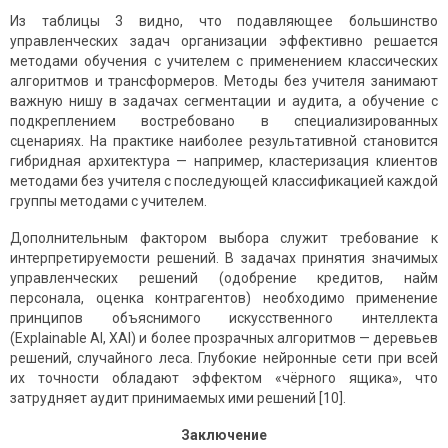
Из таблицы 3 видно, что подавляющее большинство
управленческих задач организации эффективно решается
методами обучения с учителем с применением классических
алгоритмов и трансформеров. Методы без учителя занимают
важную нишу в задачах сегментации и аудита, а обучение с
подкреплением востребовано в специализированных
сценариях. На практике наиболее результативной становится
гибридная архитектура — например, кластеризация клиентов
методами без учителя с последующей классификацией каждой
группы методами с учителем.
Дополнительным фактором выбора служит требование к
интерпретируемости решений. В задачах принятия значимых
управленческих решений (одобрение кредитов, найм
персонала, оценка контрагентов) необходимо применение
принципов объяснимого искусственного интеллекта
(Explainable AI, XAI) и более прозрачных алгоритмов — деревьев
решений, случайного леса. Глубокие нейронные сети при всей
их точности обладают эффектом «чёрного ящика», что
затрудняет аудит принимаемых ими решений [10].
Заключение