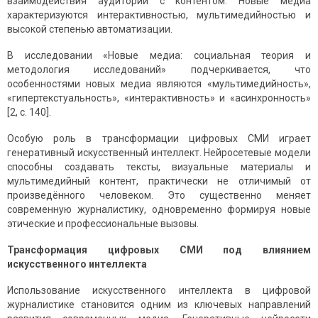
взаимодействия аудитории с контентом. Новые медиа
характеризуются интерактивностью, мультимедийностью и
высокой степенью автоматизации.
В исследовании «Новые медиа: социальная теория и
методология исследований» подчеркивается, что
особенностями новых медиа являются «мультимедийность»,
«гипертекстуальность», «интерактивность» и «асинхронность»
[2, с. 140].
Особую роль в трансформации цифровых СМИ играет
генеративный искусственный интеллект. Нейросетевые модели
способны создавать тексты, визуальные материалы и
мультимедийный контент, практически не отличимый от
произведённого человеком. Это существенно меняет
современную журналистику, одновременно формируя новые
этические и профессиональные вызовы.
Трансформация цифровых СМИ под влиянием
искусственного интеллекта
Использование искусственного интеллекта в цифровой
журналистике становится одним из ключевых направлений