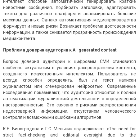
интеллект способен автоматически генерировать краткие
новостные сообщения, подбирать заголовки, адаптировать
тексты для различных платформ и анализировать большие
массивы данных. Однако автоматизация медиапроизводства
формирует и новые риски. Возникает проблема достоверности
информации, а также снижается прозрачность происхождения
медиаконтента.
Проблема доверия аудитории к AI-generated content
Вопрос доверия аудитории к цифровым СМИ становится
особенно актуальным в условиях распространения контента,
созданного искусственным интеллектом. Пользователь не
всегда способен определить, был ли текст написан
журналистом или сгенерирован нейросетью. Современные
исследования показывают, что аудитория относится к полной
автоматизации журналистской деятельности с определённой
настороженностью. Это связано с рисками распространения
недостоверной информации, отсутствием человеческого
контроля и возможными ошибками алгоритмов.
К.Е. Виноградова и Г.С. Мельник подчеркивают: «The need for
strict fact-checking and editorial oversight due to the