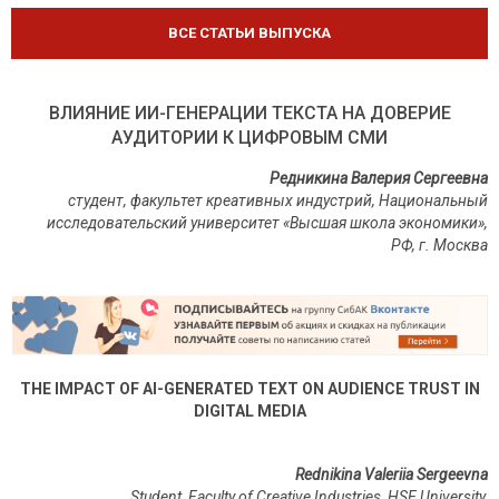
ВСЕ СТАТЬИ ВЫПУСКА
ВЛИЯНИЕ ИИ-ГЕНЕРАЦИИ ТЕКСТА НА ДОВЕРИЕ
АУДИТОРИИ К ЦИФРОВЫМ СМИ
Редникина Валерия Сергеевна
студент, факультет креативных индустрий, Национальный
исследовательский университет «Высшая школа экономики»,
РФ, г. Москва
THE IMPACT OF AI-GENERATED TEXT ON AUDIENCE TRUST IN
DIGITAL MEDIA
Rednikina Valeriia Sergeevna
Student, Faculty of Creative Industries, HSE University,