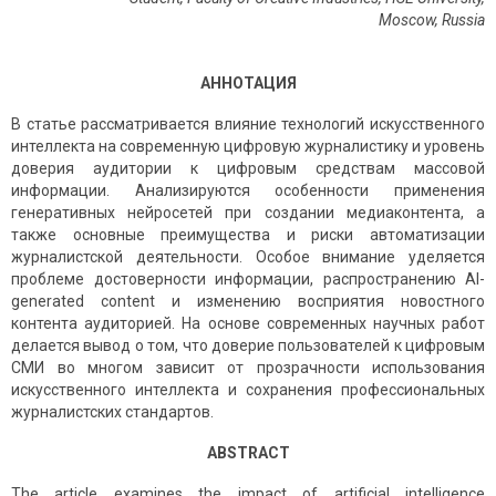
Moscow
,
Russia
АННОТАЦИЯ
В статье рассматривается влияние технологий искусственного
интеллекта на современную цифровую журналистику и уровень
доверия аудитории к цифровым средствам массовой
информации. Анализируются особенности применения
генеративных нейросетей при создании медиаконтента, а
также основные преимущества и риски автоматизации
журналистской деятельности. Особое внимание уделяется
проблеме достоверности информации, распространению AI-
generated content и изменению восприятия новостного
контента аудиторией. На основе современных научных работ
делается вывод о том, что доверие пользователей к цифровым
СМИ во многом зависит от прозрачности использования
искусственного интеллекта и сохранения профессиональных
журналистских стандартов.
ABSTRACT
The article examines the impact of artificial intelligence