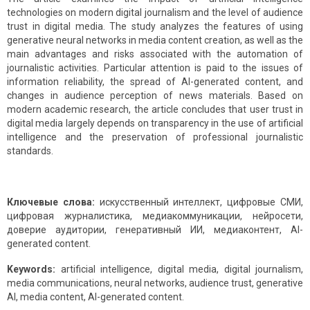
technologies on modern digital journalism and the level of audience
trust in digital media. The study analyzes the features of using
generative neural networks in media content creation, as well as the
main advantages and risks associated with the automation of
journalistic activities. Particular attention is paid to the issues of
information reliability, the spread of AI-generated content, and
changes in audience perception of news materials. Based on
modern academic research, the article concludes that user trust in
digital media largely depends on transparency in the use of artificial
intelligence and the preservation of professional journalistic
standards.
Ключевые слова:
искусственный интеллект, цифровые СМИ,
цифровая журналистика, медиакоммуникации, нейросети,
доверие аудитории, генеративный ИИ, медиаконтент, AI-
generated content.
Keywords:
artificial intelligence, digital media, digital journalism,
media communications, neural networks, audience trust, generative
AI, media content, AI-generated content.