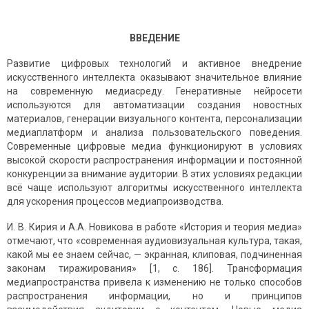
ВВЕДЕНИЕ
Развитие цифровых технологий и активное внедрение
искусственного интеллекта оказывают значительное влияние
на современную медиасреду. Генеративные нейросети
используются для автоматизации создания новостных
материалов, генерации визуального контента, персонализации
медиаплатформ и анализа пользовательского поведения.
Современные цифровые медиа функционируют в условиях
высокой скорости распространения информации и постоянной
конкуренции за внимание аудитории. В этих условиях редакции
всё чаще используют алгоритмы искусственного интеллекта
для ускорения процессов медиапроизводства.
И. В. Кирия и А.А. Новикова в работе «История и теория медиа»
отмечают, что «современная аудиовизуальная культура, такая,
какой мы ее знаем сейчас, — экранная, клиповая, подчиненная
законам тиражирования» [1, с. 186]. Трансформация
медиапространства привела к изменению не только способов
распространения информации, но и принципов