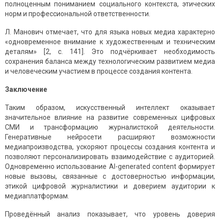
полноценным пониманием социального контекста, этических
норм и профессиональной ответственности.
Л. Манович отмечает, что для языка новых медиа характерно
«одновременное внимание к художественным и техническим
деталям» [2, с. 141]. Это подчёркивает необходимость
сохранения баланса между технологическим развитием медиа
и человеческим участием в процессе создания контента.
Заключение
Таким образом, искусственный интеллект оказывает
значительное влияние на развитие современных цифровых
СМИ и трансформацию журналистской деятельности.
Генеративные нейросети расширяют возможности
медиапроизводства, ускоряют процессы создания контента и
позволяют персонализировать взаимодействие с аудиторией.
Одновременно использование AI-generated content формирует
новые вызовы, связанные с достоверностью информации,
этикой цифровой журналистики и доверием аудитории к
медиаплатформам.
Проведённый анализ показывает, что уровень доверия