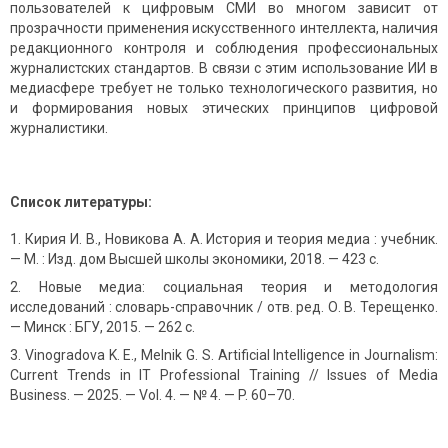
пользователей к цифровым СМИ во многом зависит от
прозрачности применения искусственного интеллекта, наличия
редакционного контроля и соблюдения профессиональных
журналистских стандартов. В связи с этим использование ИИ в
медиасфере требует не только технологического развития, но
и формирования новых этических принципов цифровой
журналистики.
Список литературы:
Кирия И. В., Новикова А. А. История и теория медиа : учебник.
— М. : Изд. дом Высшей школы экономики, 2018. — 423 с.
Новые медиа: социальная теория и методология
исследований : словарь-справочник / отв. ред. О. В. Терещенко.
— Минск : БГУ, 2015. — 262 с.
Vinogradova K. E., Melnik G. S. Artificial Intelligence in Journalism:
Current Trends in IT Professional Training // Issues of Media
Business. — 2025. — Vol. 4. — № 4. — P. 60–70.