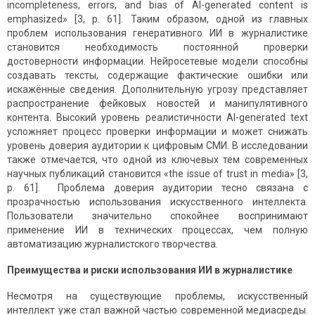
incompleteness, errors, and bias of AI-generated content is
emphasized» [3, p. 61]. Таким образом, одной из главных
проблем использования генеративного ИИ в журналистике
становится необходимость постоянной проверки
достоверности информации. Нейросетевые модели способны
создавать тексты, содержащие фактические ошибки или
искажённые сведения. Дополнительную угрозу представляет
распространение фейковых новостей и манипулятивного
контента. Высокий уровень реалистичности AI-generated text
усложняет процесс проверки информации и может снижать
уровень доверия аудитории к цифровым СМИ. В исследовании
также отмечается, что одной из ключевых тем современных
научных публикаций становится «the issue of trust in media» [3,
p. 61]. Проблема доверия аудитории тесно связана с
прозрачностью использования искусственного интеллекта.
Пользователи значительно спокойнее воспринимают
применение ИИ в технических процессах, чем полную
автоматизацию журналистского творчества.
Преимущества и риски использования ИИ в журналистике
Несмотря на существующие проблемы, искусственный
интеллект уже стал важной частью современной медиасреды.