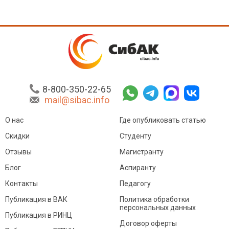
8-800-350-22-65
mail@sibac.info
О нас
Где опубликовать статью
Скидки
Студенту
Отзывы
Магистранту
Блог
Аспиранту
Контакты
Педагогу
Публикация в ВАК
Политика обработки
персональных данных
Публикация в РИНЦ
Договор оферты