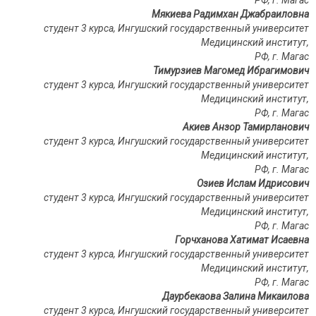
РФ, г.
Магас
Мякиева Радимхан Джабраиловна
студент 3 курса, Ингушский государственный университет
Медицинский институт,
РФ, г.
Магас
Тимурзиев Магомед Ибрагимович
студент 3 курса, Ингушский государственный университет
Медицинский институт,
РФ, г.
Магас
Акиев Анзор Тамирланович
студент 3 курса, Ингушский государственный университет
Медицинский институт,
РФ, г.
Магас
Озиев Ислам Идрисович
студент 3 курса, Ингушский государственный университет
Медицинский институт,
РФ, г.
Магас
Горчханова Хатимат Исаевна
студент 3 курса, Ингушский государственный университет
Медицинский институт,
РФ, г.
Магас
Даурбекаова Залина Микаилова
студент 3 курса, Ингушский государственный университет