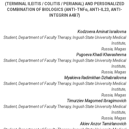
(TERMINAL ILEITIS / COLITIS / PERIANAL) AND PERSONALIZED
COMBINATION OF BIOLOGICS (ANTI-TNF
α
, ANTI-IL23, ANTI-
INTEGRIN
Α
4
Β
7)
Kodzoeva Aminat Israilovna
Student, Department of Faculty Therapy, Ingush State University Medical
Institute,
Russia, Magas
Pugoeva Khadi Khavashevna
Student, Department of Faculty Therapy, Ingush State University Medical
Institute,
Russia, Magas
Myakieva Radimkhan Dzhabrailovna
Student, Department of Faculty Therapy, Ingush State University Medical
Institute,
Russia, Magas
Timurziev Magomed Ibragimovich
Student, Department of Faculty Therapy, Ingush State University Medical
Institute,
Russia, Magas
Akiev Anzor Tamirlanovich