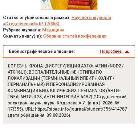
Статья опубликована в рамках:
Научного журнала
«Студенческий» № 17(355)
Рубрика журнала:
Медицина
Скачать книгу(-и):
Сборник статей конференции
Библиографическое описание:
Подробнее
БОЛЕЗНЬ КРОНА: ДИСРЕГУЛЯЦИЯ АУТОФАГИИ (NOD2 /
ATG16L1), ВОСПАЛИТЕЛЬНЫЕ ФЕНОТИПЫ ПО
ЛОКАЛИЗАЦИИ (ТЕРМИНАЛЬНЫЙ ИЛЕИТ / КОЛИТ /
ПЕРИАНАЛЬНЫЙ) И ПЕРСОНАЛИЗИРОВАННАЯ
КОМБИНАЦИЯ БИОЛОГИЧЕСКИХ ПРЕПАРАТОВ (АНТИ-
TNFΑ, АНТИ-IL23, АНТИ-ИНТЕГРИН Α4Β7) // Студенческий:
электрон. научн. журн. Кодзоева А.И. [и др.]. 2026. №
17(355). URL: https://sibac.info/journal/student/355/414787
(дата обращения: 09.08.2026).