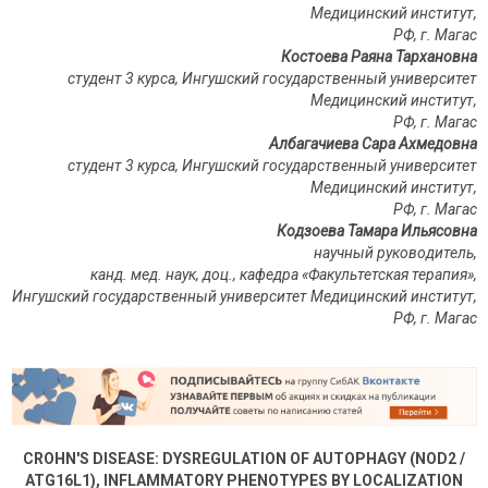
Медицинский институт,
РФ, г.
Магас
Костоева Раяна Тархановна
студент 3 курса, Ингушский государственный университет
Медицинский институт,
РФ, г.
Магас
Албагачиева Сара Ахмедовна
студент 3 курса, Ингушский государственный университет
Медицинский институт,
РФ, г.
Магас
Кодзоева Тамара Ильясовна
научный руководитель,
канд. мед. наук, доц., кафедра «Факультетская терапия»,
Ингушский государственный университет Медицинский институт,
РФ
,
г
.
Магас
CROHN'S DISEASE: DYSREGULATION OF AUTOPHAGY (NOD2 /
ATG16L1), INFLAMMATORY PHENOTYPES BY LOCALIZATION