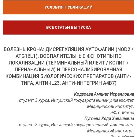
УСЛОВИЯ ПУБЛИКАЦИЙ
ВСЕ СТАТЬИ ВЫПУСКА
БОЛЕЗНЬ КРОНА: ДИСРЕГУЛЯЦИЯ АУТОФАГИИ (NOD2 /
ATG16L1), ВОСПАЛИТЕЛЬНЫЕ ФЕНОТИПЫ ПО
ЛОКАЛИЗАЦИИ (ТЕРМИНАЛЬНЫЙ ИЛЕИТ / КОЛИТ /
ПЕРИАНАЛЬНЫЙ) И ПЕРСОНАЛИЗИРОВАННАЯ
КОМБИНАЦИЯ БИОЛОГИЧЕСКИХ ПРЕПАРАТОВ (АНТИ-
TNFΑ, АНТИ-IL23, АНТИ-ИНТЕГРИН Α4Β7)
Кодзоева Аминат Исраиловна
студент 3 курса, Ингушский государственный университет
Медицинский институт,
РФ, г.
Магас
Пугоева Хяди Хавашевна
студент 3 курса, Ингушский государственный университет
Медицинский институт,