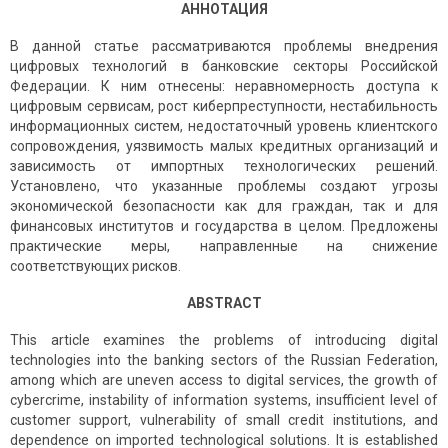
АННОТАЦИЯ
В данной статье рассматриваются проблемы внедрения
цифровых технологий в банковские секторы Российской
Федерации. К ним отнесены: неравномерность доступа к
цифровым сервисам, рост киберпреступности, нестабильность
информационных систем, недостаточный уровень клиентского
сопровождения, уязвимость малых кредитных организаций и
зависимость от импортных технологических решений.
Установлено, что указанные проблемы создают угрозы
экономической безопасности как для граждан, так и для
финансовых институтов и государства в целом. Предложены
практические меры, направленные на снижение
соответствующих рисков.
ABSTRACT
This article examines the problems of introducing digital
technologies into the banking sectors of the Russian Federation,
among which are uneven access to digital services, the growth of
cybercrime, instability of information systems, insufficient level of
customer support, vulnerability of small credit institutions, and
dependence on imported technological solutions. It is established