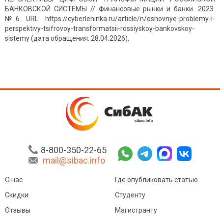
БАНКОВСКОЙ СИСТЕМЫ // Финансовые рынки и банки. 2023.
№6. URL: https://cyberleninka.ru/article/n/osnovnye-problemy-i-
perspektivy-tsifrovoy-transformatsii-rossiyskoy-bankovskoy-
sistemy (дата обращения: 28.04.2026).
8-800-350-22-65
mail@sibac.info
О нас
Где опубликовать статью
Скидки
Студенту
Отзывы
Магистранту