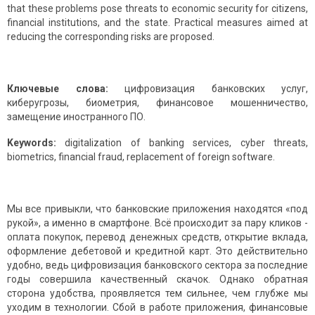
that these problems pose threats to economic security for citizens,
financial institutions, and the state. Practical measures aimed at
reducing the corresponding risks are proposed.
Ключевые слова:
цифровизация банковских услуг,
киберугрозы, биометрия, финансовое мошенничество,
замещение иностранного ПО.
Keywords:
digitalization of banking services, cyber threats,
biometrics, financial fraud, replacement of foreign software.
Мы все привыкли, что банковские приложения находятся «под
рукой», а именно в смартфоне. Всё происходит за пару кликов -
оплата покупок, перевод денежных средств, открытие вклада,
оформление дебетовой и кредитной карт. Это действительно
удобно, ведь цифровизация банковского сектора за последние
годы совершила качественный скачок. Однако обратная
сторона удобства, проявляется тем сильнее, чем глубже мы
уходим в технологии. Сбой в работе приложения, финансовые