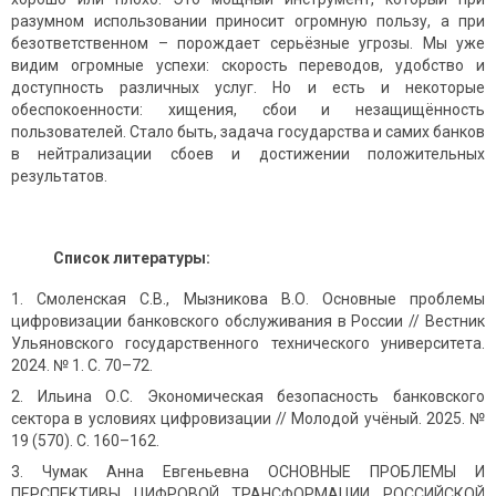
разумном использовании приносит огромную пользу, а при
безответственном – порождает серьёзные угрозы. Мы уже
видим огромные успехи: скорость переводов, удобство и
доступность различных услуг. Но и есть и некоторые
обеспокоенности: хищения, сбои и незащищённость
пользователей. Стало быть, задача государства и самих банков
в нейтрализации сбоев и достижении положительных
результатов.
Список литературы:
Смоленская С.В., Мызникова В.О. Основные проблемы
цифровизации банковского обслуживания в России // Вестник
Ульяновского государственного технического университета.
2024. № 1. С. 70–72.
Ильина О.С. Экономическая безопасность банковского
сектора в условиях цифровизации // Молодой учёный. 2025. №
19 (570). С. 160–162.
Чумак Анна Евгеньевна ОСНОВНЫЕ ПРОБЛЕМЫ И
ПЕРСПЕКТИВЫ ЦИФРОВОЙ ТРАНСФОРМАЦИИ РОССИЙСКОЙ