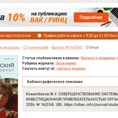
ок круглосуточно
График работы офиса: с 9:00 до 21:00 Нск (
ые журналы
Студенческий
Выпуск №16(354)
Статья
Статья опубликована в рамках:
Научного журнала «
Рубрика журнала:
Экономика
Скачать книгу(-и):
скачать журнал
Библиографическое описание:
Комилбеков Ж.У. СОВЕРШЕНСТВОВАНИЕ СИСТЕ
ИНВЕСТИЦИОННОЙ ПРИВЛЕКАТЕЛЬНОСТЬЮ ОРГАНИЗАЦ
2026. № 16(354). URL: https://sibac.info/journal/st