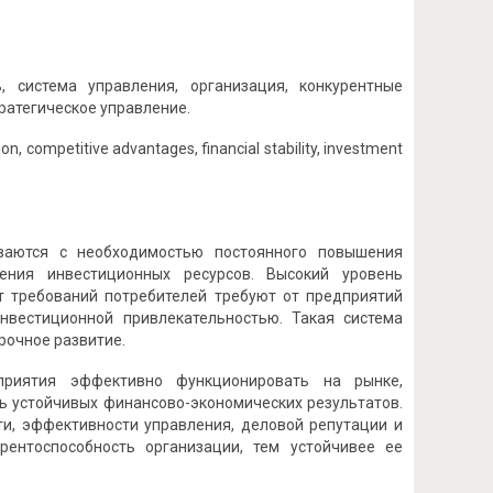
ь, система управления, организация, конкурентные
ратегическое управление.
, competitive advantages, financial stability, investment
ваются с необходимостью постоянного повышения
ения инвестиционных ресурсов. Высокий уровень
ст требований потребителей требуют от предприятий
нвестиционной привлекательностью. Такая система
рочное развитие.
дприятия эффективно функционировать на рынке,
ть устойчивых финансово-экономических результатов.
ти, эффективности управления, деловой репутации и
ентоспособность организации, тем устойчивее ее