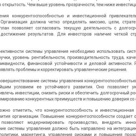
открытость. Чем выше уровень прозрачности, тем ниже инвестиц
ения конкурентоспособностью и инвестиционной привлекате
 Организация должна четко определять миссию, цели, страте
 план позволяет согласовать текущую деятельность с долгос
 достижение результатов. Для инвесторов наличие четкой с
ективности системы управления необходимо использовать сист
учки, уровень рентабельности, производительность труда, каче
иквидности, финансовой устойчивости и деловой активности. 
являть проблемы и корректировать управленческие решения.
совершенствование системы управления конкурентоспособность
йшим условием ее устойчивого развития. Оно позволяет у
ривлечь инвестиции, снизить риски и обеспечить долгосрочный 
рмированию конкурентных преимуществ и повышению доверия со 
ожно отметить, что конкурентоспособность и инвестиционна
ития организации. Повышение конкурентоспособности создает о
 позволяют модернизировать производство, внедрять инн
ие системы управления должно быть направлено на интеграцию
политики, маркетинга, управления рисками и повышения прозр