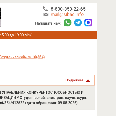
8-800-350-22-65
mail@sibac.info
Напишите нам:
с 5:00 до 19:00 Мск)
Студенческий» № 16(354)
Подробнее
МЫ УПРАВЛЕНИЯ КОНКУРЕНТОСПОСОБНОСТЬЮ И
ИИ // Студенческий: электрон. научн. журн.
udent/354/412522 (дата обращения: 09.08.2026).