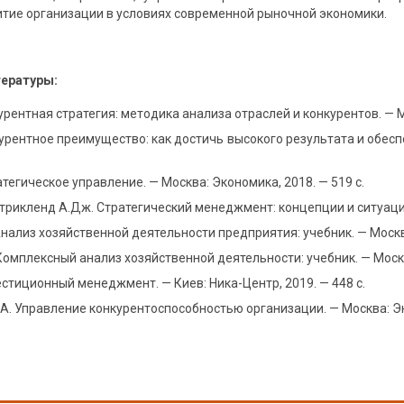
итие организации в условиях современной рыночной экономики.
тературы:
урентная стратегия: методика анализа отраслей и конкурентов. — М
урентное преимущество: как достичь высокого результата и обесп
тегическое управление. — Москва: Экономика, 2018. — 519 с.
Стрикленд А.Дж. Стратегический менеджмент: концепции и ситуации
Анализ хозяйственной деятельности предприятия: учебник. — Москв
омплексный анализ хозяйственной деятельности: учебник. — Москв
естиционный менеджмент. — Киев: Ника-Центр, 2019. — 448 с.
А. Управление конкурентоспособностью организации. — Москва: Экс