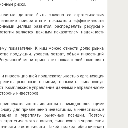
ионные риски.
льностью должна быть связана со стратегическим
гические приоритеты и показатели эффективности.
рочными целями развития, распределять ресурсы и
тратегии является важным показателем надежности
ему показателей. К ним можно отнести долю рынка,
ство продукции, уровень затрат, объем инвестиций,
Регулярный мониторинг этих показателей позволяет
ю и инвестиционной привлекательностью организации
крепить рыночные позиции, повысить финансовую
рост. Комплексное управление данными направлениями
стороны инвесторов.
я привлекательность являются взаимодополняющими
снову для привлечения инвестиций, а инвестиции, в
овации и укреплять рыночные позиции. Поэтому
 стратегического анализа, финансового управления,
ачности деятельности. Такой подход обеспечивает