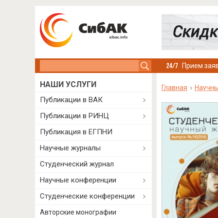
Search this site
Прием заяв
НАШИ УСЛУГИ
Главная
Научн
Публикации в ВАК
Публикации в РИНЦ
Публикация в ЕГПНИ
Научные журналы
Студенческий журнал
Научные конференции
Студенческие конференции
Авторские монографии