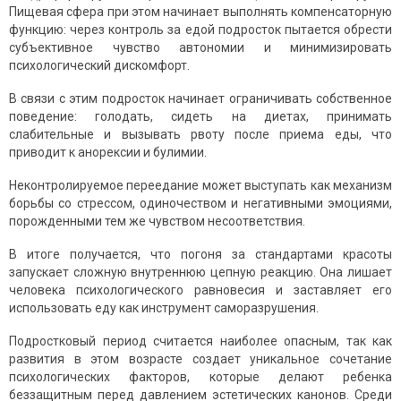
Пищевая сфера при этом начинает выполнять компенсаторную
функцию: через контроль за едой подросток пытается обрести
субъективное чувство автономии и минимизировать
психологический дискомфорт.
В связи с этим подросток начинает ограничивать собственное
поведение: голодать, сидеть на диетах, принимать
слабительные и вызывать рвоту после приема еды, что
приводит к анорексии и булимии.
Неконтролируемое переедание может выступать как механизм
борьбы со стрессом, одиночеством и негативными эмоциями,
порожденными тем же чувством несоответствия.
В итоге получается, что погоня за стандартами красоты
запускает сложную внутреннюю цепную реакцию. Она лишает
человека психологического равновесия и заставляет его
использовать еду как инструмент саморазрушения.
Подростковый период считается наиболее опасным, так как
развития в этом возрасте создает уникальное сочетание
психологических факторов, которые делают ребенка
беззащитным перед давлением эстетических канонов. Среди