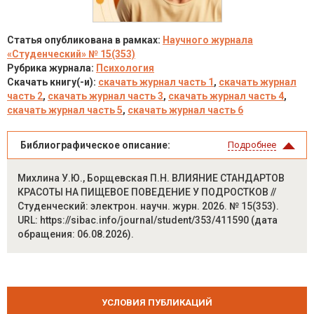
Статья опубликована в рамках:
Научного журнала
«Студенческий» № 15(353)
Рубрика журнала:
Психология
Скачать книгу(-и):
скачать журнал часть 1
,
скачать журнал
часть 2
,
скачать журнал часть 3
,
скачать журнал часть 4
,
скачать журнал часть 5
,
скачать журнал часть 6
Библиографическое описание:
Подробнее
Михлина У.Ю., Борщевская П.Н. ВЛИЯНИЕ СТАНДАРТОВ
КРАСОТЫ НА ПИЩЕВОЕ ПОВЕДЕНИЕ У ПОДРОСТКОВ //
Студенческий: электрон. научн. журн. 2026. № 15(353).
URL: https://sibac.info/journal/student/353/411590 (дата
обращения: 06.08.2026).
УСЛОВИЯ ПУБЛИКАЦИЙ