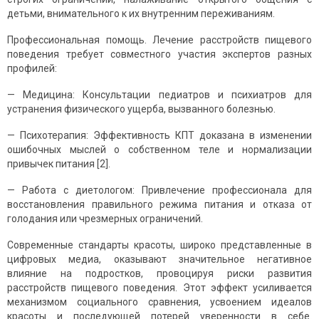
детьми, внимательного к их внутренним переживаниям.
Профессиональная помощь. Лечение расстройств пищевого
поведения требует совместного участия экспертов разных
профилей:
— Медицина: Консультации педиатров и психиатров для
устранения физического ущерба, вызванного болезнью.
— Психотерапия: Эффективность КПТ доказана в изменении
ошибочных мыслей о собственном теле и нормализации
привычек питания [2].
— Работа с диетологом: Привлечение профессионала для
восстановления правильного режима питания и отказа от
голодания или чрезмерных ограничений.
Современные стандарты красоты, широко представленные в
цифровых медиа, оказывают значительное негативное
влияние на подростков, провоцируя риски развития
расстройств пищевого поведения. Этот эффект усиливается
механизмом социального сравнения, усвоением идеалов
красоты и последующей потерей уверенности в себе.