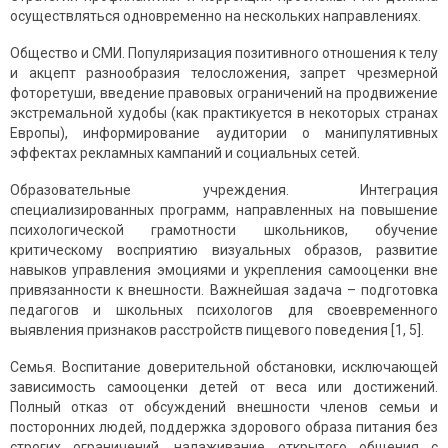
осуществляться одновременно на нескольких направлениях.
Общество и СМИ. Популяризация позитивного отношения к телу
и акцепт разнообразия телосложения, запрет чрезмерной
фоторетуши, введение правовых ограничений на продвижение
экстремальной худобы (как практикуется в некоторых странах
Европы), информирование аудитории о манипулятивных
эффектах рекламных кампаний и социальных сетей.
Образовательные учреждения. Интеграция
специализированных программ, направленных на повышение
психологической грамотности школьников, обучение
критическому восприятию визуальных образов, развитие
навыков управления эмоциями и укрепления самооценки вне
привязанности к внешности. Важнейшая задача – подготовка
педагогов и школьных психологов для своевременного
выявления признаков расстройств пищевого поведения [1, 5].
Семья. Воспитание доверительной обстановки, исключающей
зависимость самооценки детей от веса или достижений.
Полный отказ от обсуждений внешности членов семьи и
посторонних людей, поддержка здорового образа питания без
строгих ограничений, налаживание открытого общения с