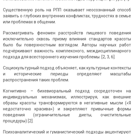
Существенную роль на РПП оказывает неосознанный способ
заявить о глубоких внутренних конфликтах, трудностях в семье
или проблемах в общении.
Рассматривать феномен расстройств пищевого поведения
исключительно сквозь призму влияния стандартов красоты
было бы поверхностным взглядом. Авторы научных работ
подчёркивают важность комплексного, междисциплинарного
подхода для всестороннего изучения проблемы. [2, 3, 6].
Социокультурный подход объясняет, как культурные контексты
и исторические периоды определяют масштабы
распространения таких проблем.
Когнитивно – бихевиоральный подход сосредоточен на
индивидуальных механизмах, иллюстрируя, как внешние
образы красоты трансформируются в негативные мысли («Я
недостаточно красива») и закрепляют привычные формы
поведения (ограничительные диеты, очистительные
процедуры) [2].
Психоаналитический и гуманистический подходы акцентируют