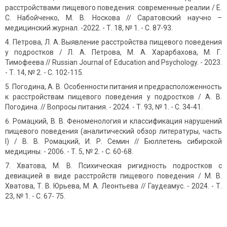
расстройствами пищевого поведения: современные реалии / Е.
С. Набойченко, М. В. Носкова // Саратовский научно –
медицинский журнал. -2022. - Т. 18, № 1. - С. 87-93.
Петрова, Л. А. Выявление расстройства пищевого поведения
у подростков / Л. А. Петрова, М. А. Харарбахова, М. Г.
Тимофеева // Russian Journal of Education and Psychology. - 2023.
- Т. 14, № 2. - С. 102-115.
Погодина, А. В. Особенности питания и предрасположенность
к расстройствам пищевого поведения у подростков / А. В.
Погодина. // Вопросы питания. - 2024. - Т. 93, № 1. - С. 34-41.
Ромацкий, В. В. Феноменология и классификация нарушений
пищевого поведения (аналитический обзор литературы, часть
I) / В. В. Ромацкий, И. Р. Семин // Бюллетень сибирской
медицины. - 2006. - Т. 5, № 2. - С. 60-68.
Хватова, М. В. Психическая ригидность подростков с
девиацией в виде расстройств пищевого поведения / М. В.
Хватова, Т. В. Юрьева, М. А. Леонтьева // Гаудеамус. - 2024. - Т.
23, № 1. - С. 67- 75.