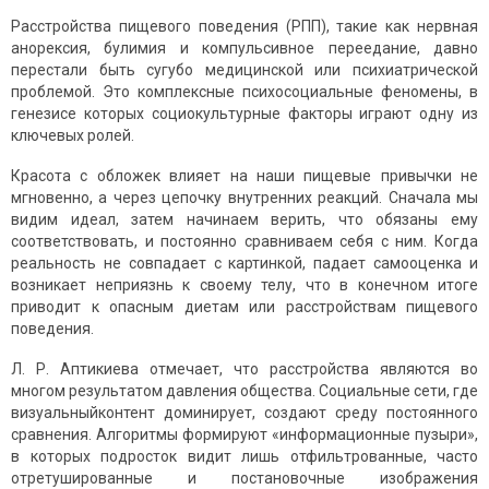
Расстройства пищевого поведения (РПП), такие как нервная
анорексия, булимия и компульсивное переедание, давно
перестали быть сугубо медицинской или психиатрической
проблемой. Это комплексные психосоциальные феномены, в
генезисе которых социокультурные факторы играют одну из
ключевых ролей.
Красота с обложек влияет на наши пищевые привычки не
мгновенно, а через цепочку внутренних реакций. Сначала мы
видим идеал, затем начинаем верить, что обязаны ему
соответствовать, и постоянно сравниваем себя с ним. Когда
реальность не совпадает с картинкой, падает самооценка и
возникает неприязнь к своему телу, что в конечном итоге
приводит к опасным диетам или расстройствам пищевого
поведения.
Л. Р. Аптикиева отмечает, что расстройства являются во
многом результатом давления общества. Социальные сети, где
визуальныйконтент доминирует, создают среду постоянного
сравнения. Алгоритмы формируют «информационные пузыри»,
в которых подросток видит лишь отфильтрованные, часто
отретушированные и постановочные изображения