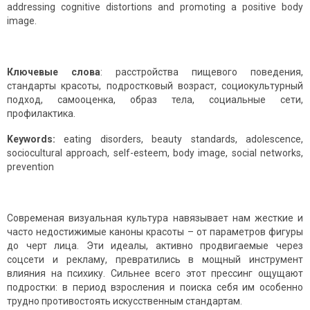
addressing cognitive distortions and promoting a positive body
image.
Ключевые слова
: расстройства пищевого поведения,
стандарты красоты, подростковый возраст, социокультурный
подход, самооценка, образ тела, социальные сети,
профилактика.
Keywords:
eating disorders, beauty standards, adolescence,
sociocultural approach, self-esteem, body image, social networks,
prevention
Современая визуальная культура навязывает нам жесткие и
часто недостижимые каноны красоты – от параметров фигуры
до черт лица. Эти идеалы, активно продвигаемые через
соцсети и рекламу, превратились в мощный инструмент
влияния на психику. Сильнее всего этот прессинг ощущают
подростки: в период взросления и поиска себя им особенно
трудно противостоять искусственным стандартам.