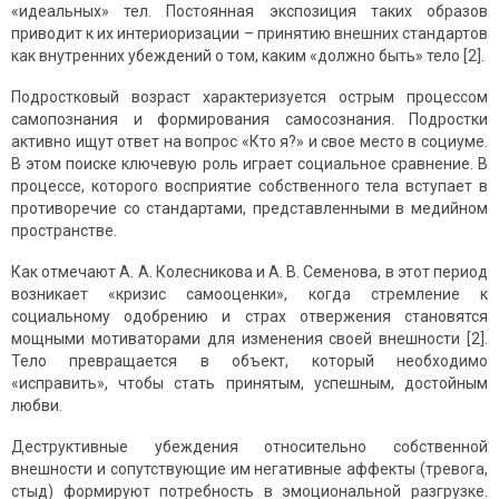
«идеальных» тел. Постоянная экспозиция таких образов
приводит к их интериоризации – принятию внешних стандартов
как внутренних убеждений о том, каким «должно быть» тело [2].
Подростковый возраст характеризуется острым процессом
самопознания и формирования самосознания. Подростки
активно ищут ответ на вопрос «Кто я?» и свое место в социуме.
В этом поиске ключевую роль играет социальное сравнение. В
процессе, которого восприятие собственного тела вступает в
противоречие со стандартами, представленными в медийном
пространстве.
Как отмечают А. А. Колесникова и А. В. Семенова, в этот период
возникает «кризис самооценки», когда стремление к
социальному одобрению и страх отвержения становятся
мощными мотиваторами для изменения своей внешности [2].
Тело превращается в объект, который необходимо
«исправить», чтобы стать принятым, успешным, достойным
любви.
Деструктивные убеждения относительно собственной
внешности и сопутствующие им негативные аффекты (тревога,
стыд) формируют потребность в эмоциональной разгрузке.