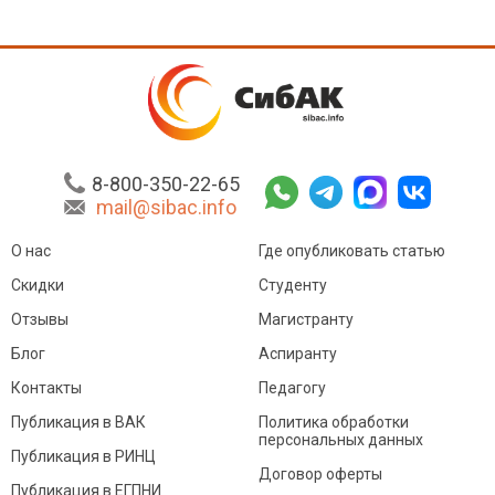
8-800-350-22-65
mail@sibac.info
О нас
Где опубликовать статью
Скидки
Студенту
Отзывы
Магистранту
Блог
Аспиранту
Контакты
Педагогу
Публикация в ВАК
Политика обработки
персональных данных
Публикация в РИНЦ
Договор оферты
Публикация в ЕГПНИ