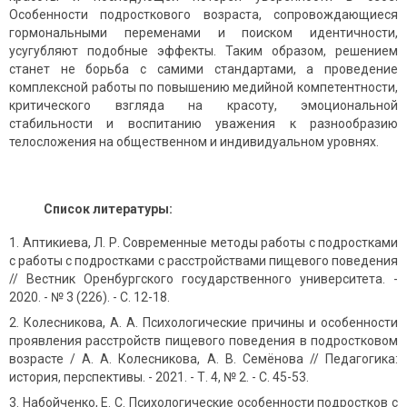
Особенности подросткового возраста, сопровождающиеся
гормональными переменами и поиском идентичности,
усугубляют подобные эффекты. Таким образом, решением
станет не борьба с самими стандартами, а проведение
комплексной работы по повышению медийной компетентности,
критического взгляда на красоту, эмоциональной
стабильности и воспитанию уважения к разнообразию
телосложения на общественном и индивидуальном уровнях.
Список литературы:
Аптикиева, Л. Р. Современные методы работы с подростками
с работы с подростками с расстройствами пищевого поведения
// Вестник Оренбургского государственного университета. -
2020. - № 3 (226). - С. 12-18.
Колесникова, А. А. Психологические причины и особенности
проявления расстройств пищевого поведения в подростковом
возрасте / А. А. Колесникова, А. В. Семёнова // Педагогика:
история, перспективы. - 2021. - Т. 4, № 2. - С. 45-53.
Набойченко, Е. С. Психологические особенности подростков с