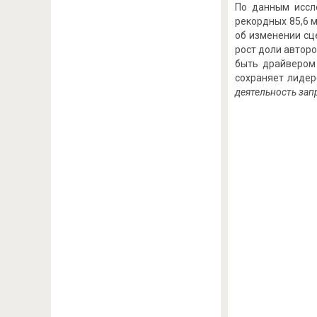
По данным иссле
рекордных 85,6 м
об изменении сц
рост доли авторо
быть драйвером 
сохраняет лидер
деятельность зап