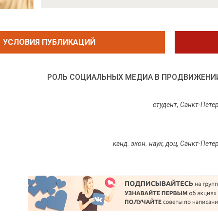
УСЛОВИЯ ПУБЛИКАЦИЙ
РОЛЬ СОЦИАЛЬНЫХ МЕДИА В ПРОДВИЖЕНИ
с
тудент,
Санкт-Пете
канд. экон. наук, доц,
Санкт-Пете