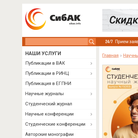
Search this site
Прием заяв
НАШИ УСЛУГИ
Главная
Научн
Публикации в ВАК
Публикации в РИНЦ
Публикация в ЕГПНИ
Научные журналы
Студенческий журнал
Научные конференции
Студенческие конференции
Авторские монографии