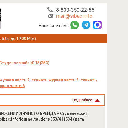
8-800-350-22-65
mail@sibac.info
Напишите нам:
с 5:00 до 19:00 Мск)
Студенческий» № 15(353)
журнал часть 2
,
скачать журнал часть 3
,
скачать
рнал часть 6
Подробнее
ИЖЕНИИ ЛИЧНОГО БРЕНДА // Студенческий:
/sibac.info/journal/student/353/411534 (дата