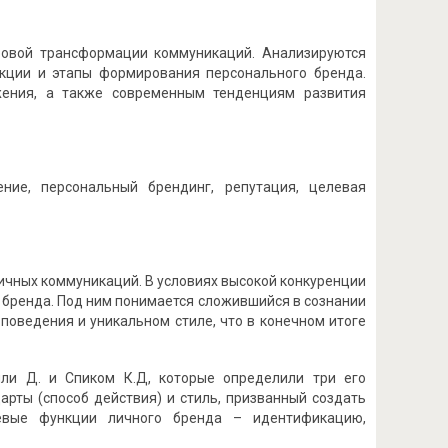
ровой трансформации коммуникаций. Анализируются
нкции и этапы формирования персонального бренда.
ения, а также современным тенденциям развития
ие, персональный брендинг, репутация, целевая
ичных коммуникаций. В условиях высокой конкуренции
бренда. Под ним понимается сложившийся в сознании
поведения и уникальном стиле, что в конечном итоге
ли Д. и Спиком К.Д, которые определили три его
арты (способ действия) и стиль, призванный создать
евые функции личного бренда – идентификацию,