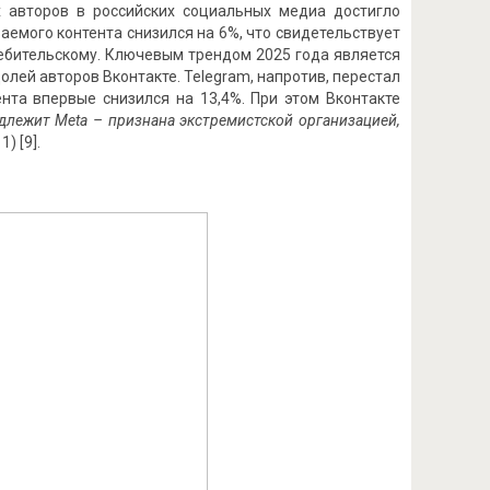
х авторов в российских социальных медиа достигло
ваемого контента снизился на 6%, что свидетельствует
ебительскому. Ключевым трендом 2025 года является
долей авторов Вконтакте. Telegram, напротив, перестал
нта впервые снизился на 13,4%. При этом Вконтакте
длежит Meta – признана экстремистской организацией,
) [9].