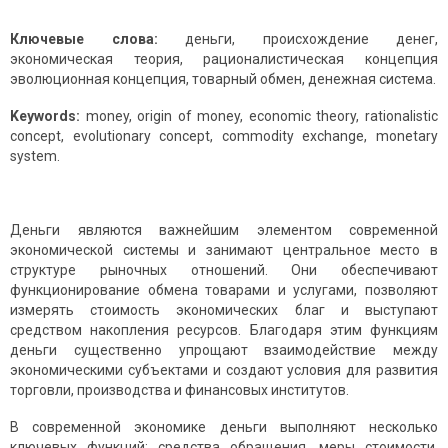
Ключевые слова:
деньги, происхождение денег,
экономическая теория, рационалистическая концепция
эволюционная концепция, товарный обмен, денежная система.
Keywords:
money, origin of money, economic theory, rationalistic
concept, evolutionary concept, commodity exchange, monetary
system.
Деньги являются важнейшим элементом современной
экономической системы и занимают центральное место в
структуре рыночных отношений. Они обеспечивают
функционирование обмена товарами и услугами, позволяют
измерять стоимость экономических благ и выступают
средством накопления ресурсов. Благодаря этим функциям
деньги существенно упрощают взаимодействие между
экономическими субъектами и создают условия для развития
торговли, производства и финансовых институтов.
В современной экономике деньги выполняют несколько
ключевых функций: средства обращения, меры стоимости,