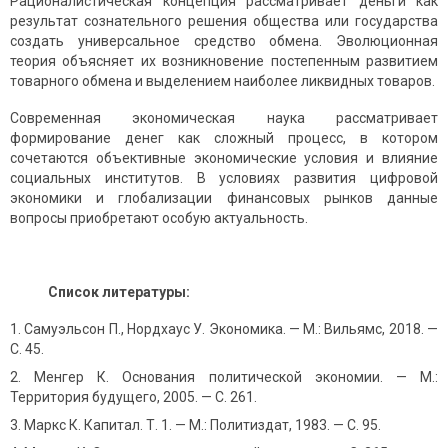
Рационалистическая концепция рассматривает деньги как
результат сознательного решения общества или государства
создать универсальное средство обмена. Эволюционная
теория объясняет их возникновение постепенным развитием
товарного обмена и выделением наиболее ликвидных товаров.
Современная экономическая наука рассматривает
формирование денег как сложный процесс, в котором
сочетаются объективные экономические условия и влияние
социальных институтов. В условиях развития цифровой
экономики и глобализации финансовых рынков данные
вопросы приобретают особую актуальность.
Список литературы:
Самуэльсон П., Нордхаус У. Экономика. — М.: Вильямс, 2018. —
С. 45.
Менгер К. Основания политической экономии. — М.:
Территория будущего, 2005. — С. 261.
Маркс К. Капитал. Т. 1. — М.: Политиздат, 1983. — С. 95.