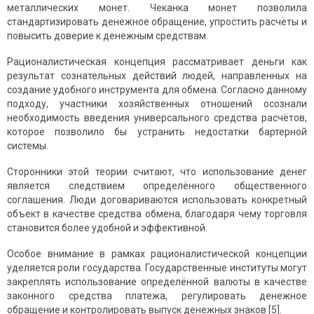
металлических монет. Чеканка монет позволила
стандартизировать денежное обращение, упростить расчёты и
повысить доверие к денежным средствам.
Рационалистическая концепция рассматривает деньги как
результат сознательных действий людей, направленных на
создание удобного инструмента для обмена. Согласно данному
подходу, участники хозяйственных отношений осознали
необходимость введения универсального средства расчётов,
которое позволило бы устранить недостатки бартерной
системы.
Сторонники этой теории считают, что использование денег
является следствием определённого общественного
соглашения. Люди договариваются использовать конкретный
объект в качестве средства обмена, благодаря чему торговля
становится более удобной и эффективной.
Особое внимание в рамках рационалистической концепции
уделяется роли государства. Государственные институты могут
закреплять использование определённой валюты в качестве
законного средства платежа, регулировать денежное
обращение и контролировать выпуск денежных знаков [5].