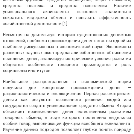
средства платежа и средства накопления. Наличие
универсального эквивалента позволяет значительно
сократить издержки обмена и повысить эффективность
хозяйственной деятельности [1].
Несмотря на длительную историю существования денежных
отношений, проблема происхождения денег остаётся одной из
наиболее дискуссионных в экономической науке. Экономисты
различных научных школ предлагали собственные объяснения
появления денег, анализируя исторические условия развития
общества, особенности товарного производства и роль
социальных институтов.
Наибольшее распространение в экономической теории
получили две концепции происхождения денег —
рационалистическая и эволюционная. Первая рассматривает
деньги как результат осознанного решения людей или
государства создать универсальное средство обмена. Вторая
объясняет возникновение денег естественным развитием
товарного обмена, в ходе которого постепенно выделился
особый товар, выполняющий функции всеобщего эквивалента.
Изучение данных подходов позволяет глубже понять природу