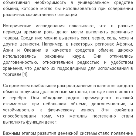
объективная необходимость в универсальном средстве
обмена, которое могло бы использоваться при совершении
различных хозяйственных операций.
Исторические исследования показывают, что в разные
периоды времени роль денег могли выполнять различные
товары. Среди них можно выделить скот, зерно, соль, меха и
другие ценности. Например, в некоторых регионах Африки,
Азии и Океании в качестве средства обмена широко
использовались раковины каури. Они отличались
долговечностью, относительной редкостью и удобством
хранения, что делало их подходящими для использования в
торговле [4].
Со временем наибольшее распространение в качестве средств
обмена получили драгоценные металлы, прежде всего золото
и серебро. Они обладали рядом преимуществ: высокой
стоимостью при небольшом объёме, долговечностью, и
устойчивостью к физическому износу. Эти свойства
способствовали тому, что металлы постепенно стали
выполнять функции денег.
Важным этапом развития денежной системы стало появление