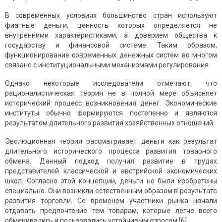
В современных условиях большинство стран используют
фиатные деньги, ценность которых определяется не
внутренними характеристиками, а доверием общества к
государству и финансовой системе. Таким образом,
функционирование современных денежных систем во многом
связано с институциональными механизмами регулирования.
Однако некоторые исследователи отмечают, что
рационалистическая теория не в полной мере объясняет
исторический процесс возникновения денег. Экономические
институты обычно формируются постепенно и являются
результатом длительного развития хозяйственных отношений.
Эволюционная теория рассматривает деньги как результат
длительного исторического процесса развития товарного
обмена. Данный подход получил развитие в трудах
представителей классической и австрийской экономических
школ. Согласно этой концепции, деньги не были изобретены
специально. Они возникли естественным образом в результате
развития торговли. Со временем участники рынка начали
отдавать предпочтение тем товарам, которые легче всего
обменивались и пользовались устойчивым спросом [6].