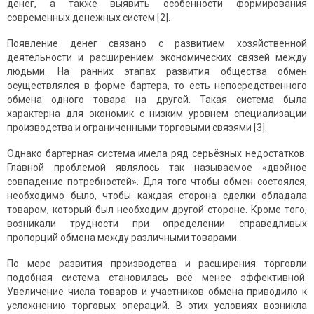
денег, а также выявить особенности формирования
современных денежных систем [2].
Появление денег связано с развитием хозяйственной
деятельности и расширением экономических связей между
людьми. На ранних этапах развития общества обмен
осуществлялся в форме бартера, то есть непосредственного
обмена одного товара на другой. Такая система была
характерна для экономик с низким уровнем специализации
производства и ограниченными торговыми связями [3].
Однако бартерная система имела ряд серьёзных недостатков.
Главной проблемой являлось так называемое «двойное
совпадение потребностей». Для того чтобы обмен состоялся,
необходимо было, чтобы каждая сторона сделки обладала
товаром, который был необходим другой стороне. Кроме того,
возникали трудности при определении справедливых
пропорций обмена между различными товарами.
По мере развития производства и расширения торговли
подобная система становилась всё менее эффективной.
Увеличение числа товаров и участников обмена приводило к
усложнению торговых операций. В этих условиях возникла