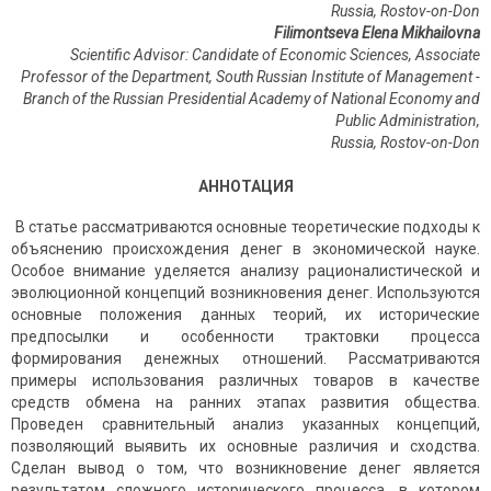
Russia, Rostov-on-Don
Filimontseva Elena Mikhailovna
Scientific Advisor: Candidate of Economic Sciences, Associate
Professor of the Department, South Russian Institute of Management -
Branch of the Russian Presidential Academy of National Economy and
Public Administration,
Russia
,
Rostov
-
on
-
Don
АННОТАЦИЯ
В статье рассматриваются основные теоретические подходы к
объяснению происхождения денег в экономической науке.
Особое внимание уделяется анализу рационалистической и
эволюционной концепций возникновения денег. Используются
основные положения данных теорий, их исторические
предпосылки и особенности трактовки процесса
формирования денежных отношений. Рассматриваются
примеры использования различных товаров в качестве
средств обмена на ранних этапах развития общества.
Проведен сравнительный анализ указанных концепций,
позволяющий выявить их основные различия и сходства.
Сделан вывод о том, что возникновение денег является
результатом сложного исторического процесса, в котором