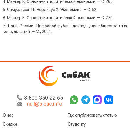
Менгер К. Основания политической экономии. — С. 265.
Самуэльсон П., Нордхаус У. Экономика. — С. 52.
Менгер К. Основания политической экономии. — С. 270.
Банк России. Цифровой рубль: доклад для общественных
консультаций. — М., 2021.
8-800-350-22-65
mail@sibac.info
О нас
Где опубликовать статью
Скидки
Студенту