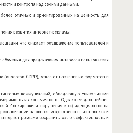
чности и контроля над своими данными.
 более этичных и ориентированных на ценность для
ления развития интернет-рекламы:
площадки, что снижает раздражение пользователей и
о обучения для предсказания интересов пользователя
х (аналогов GDPR), отказ от навязчивых форматов и
етинговых коммуникаций, обладающую уникальными
измеримость и экономичность. Однако ее дальнейшее
овой блокировки и нарушения конфиденциальности.
рсонализации на основе искусственного интеллекта и
т интернет-рекламе сохранить свою эффективность и