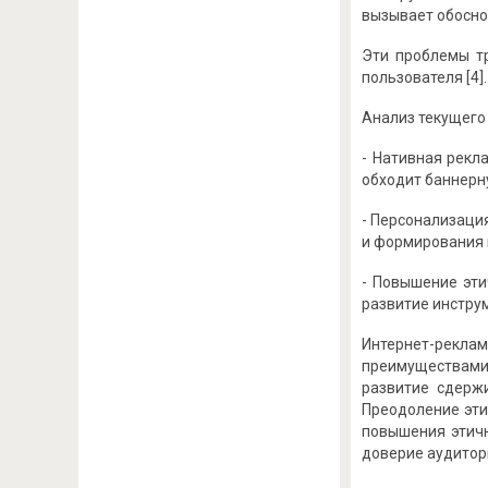
вызывает обосно
Эти проблемы т
пользователя [4].
Анализ текущего
- Нативная рекл
обходит баннерн
- Персонализаци
и формирования 
- Повышение эти
развитие инстру
Интернет-рекла
преимуществами 
развитие сдерж
Преодоление эти
повышения этичн
доверие аудитор