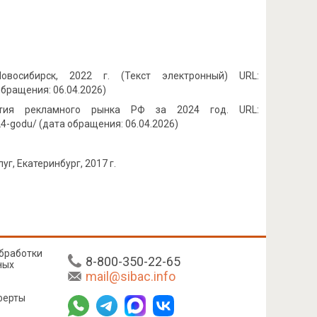
Новосибирск, 2022 г. (Текст электронный) URL:
 обращения: 06.04.2026)
вития рекламного рынка РФ за 2024 год. URL:
24-godu/ (дата обращения: 06.04.2026)
г, Екатеринбург, 2017 г.
бработки
8-800-350-22-65
ных
mail@sibac.info
ферты