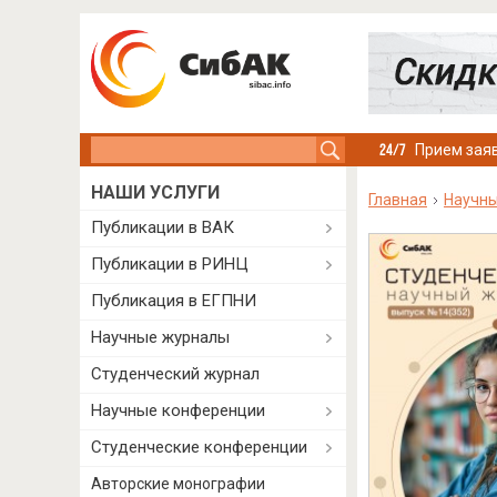
Search this site
Прием заяв
НАШИ УСЛУГИ
Главная
Научн
Публикации в ВАК
Публикации в РИНЦ
Публикация в ЕГПНИ
Научные журналы
Студенческий журнал
Научные конференции
Студенческие конференции
Авторские монографии