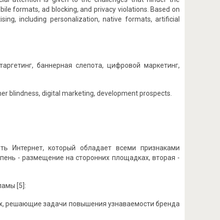
bile formats, ad blocking, and privacy violations. Based on
ing, including personalization, native formats, artificial
таргетинг, баннерная слепота, цифровой маркетинг,
nner blindness, digital marketing, development prospects.
еть Интернет, который обладает всеми признаками
пень - размещение на сторонних площадках, вторая -
амы [5]:
тах, решающие задачи повышения узнаваемости бренда