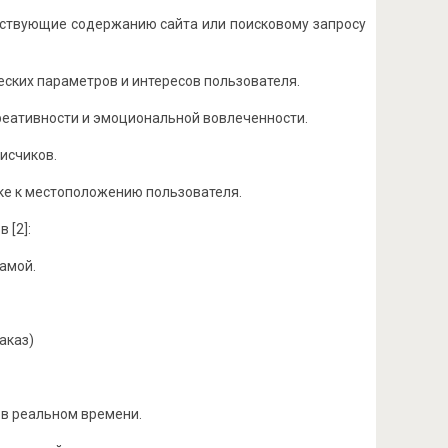
етствующие содержанию сайта или поисковому запросу
еских параметров и интересов пользователя.
креативности и эмоциональной вовлеченности.
писчиков.
зке к местоположению пользователя.
 [2]:
амой.
аказ)
 в реальном времени.