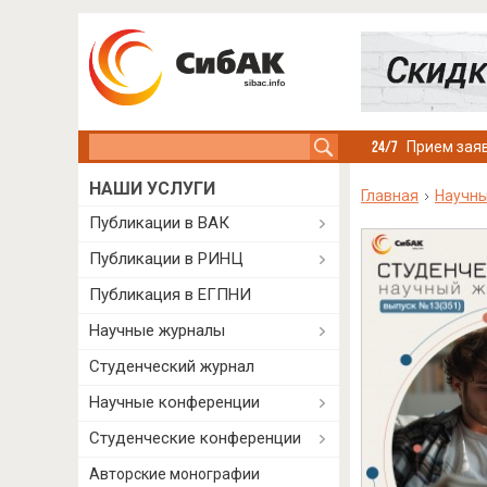
Search this site
Прием заяв
НАШИ УСЛУГИ
Главная
Научн
Публикации в ВАК
Публикации в РИНЦ
Публикация в ЕГПНИ
Научные журналы
Студенческий журнал
Научные конференции
Студенческие конференции
Авторские монографии