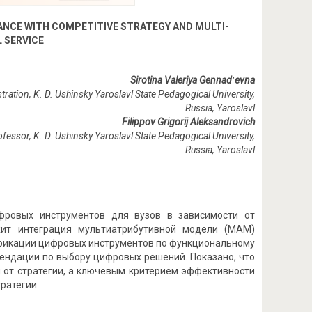
ANCE WITH COMPETITIVE STRATEGY AND MULTI-
 SERVICE
Sirotina Valeriya Gennadʹevna
tration, K. D. Ushinsky Yaroslavl State Pedagogical University,
Russia, Yaroslavl
Filippov Grigorij Aleksandrovich
fessor, K. D. Ushinsky Yaroslavl State Pedagogical University,
Russia
,
Yaroslavl
ифровых инструментов для вузов в зависимости от
ежит интеграция мультиатрибутивной модели (МАМ)
сификации цифровых инструментов по функциональному
ендации по выбору цифровых решений. Показано, что
 от стратегии, а ключевым критерием эффективности
ратегии.