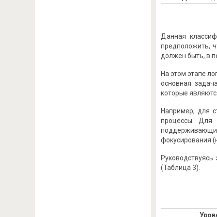
Данная классиф
предположить, ч
должен быть, в 
На этом этапе л
основная задача
которые являютс
Например, для 
процессы. Для 
поддерживающие 
фокусирования (
Руководствуясь 
(Таблица 3).
Уров