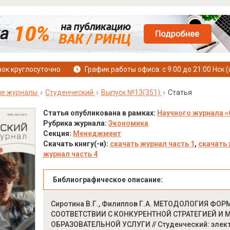
ок круглосуточно
График работы офиса: с 9:00 до 21:00 Нск (
ые журналы
Студенческий
Выпуск №13(351)
Статья
Статья опубликована в рамках:
Научного журнала «
Рубрика журнала:
Экономика
Секция:
Менеджмент
Скачать книгу(-и):
скачать журнал часть 1
,
скачать 
журнал часть 4
Библиографическое описание:
Сиротина В.Г., Филиппов Г.А. МЕТОДОЛОГИЯ Ф
СООТВЕТСТВИИ С КОНКУРЕНТНОЙ СТРАТЕГИЕЙ И
ОБРАЗОВАТЕЛЬНОЙ УСЛУГИ // Студенческий: электро