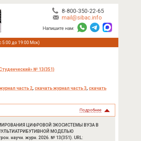
8-800-350-22-65
mail@sibac.info
Напишите нам:
с 5:00 до 19:00 Мск)
Студенческий» № 13(351)
журнал часть 2
,
скачать журнал часть 3
,
скачать
Подробнее
ОРМИРОВАНИЯ ЦИФРОВОЙ ЭКОСИСТЕМЫ ВУЗА В
 МУЛЬТИАТРИБУТИВНОЙ МОДЕЛЬЮ
н. научн. журн. 2026. № 13(351). URL: