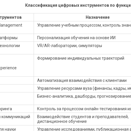
Классификация цифровых инструментов по функц
струментов
Назначение
 Management
Управление учебным процессом, контроль зна
латформы
Персонализация обучения на основе ИИ
ехнологии
VR/AR-лаборатории, симуляторы
Формирование индивидуальных траекторий
xperience
Автоматизация взаимодействия с клиентами
Управление ресурсами вуза (финансы, кадры, 
Бизнес-аналитика, дашборды, прогнозировани
оринга
Контроль за процессом онлайн-тестирования и
 коммуникаций
Взаимодействие студентов и преподавателей,
дистанционное обучение
ля науки
Управление исследованиями, публикационная 