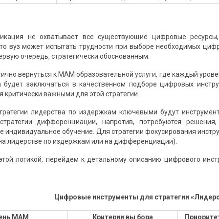
икация не охватывает все существующие цифровые ресурсы
то вуз может испытать трудности при выборе необходимых цифр
первую очередь, стратегически обоснованным.
огично вернуться к МАМ образовательной услуги, где каждый уров
 будет заключаться в качественном подборе цифровых инструм
я критически важными для этой стратегии.
стратегии лидерства по издержкам ключевыми будут инструмен
стратегии дифференциации, напротив, потребуются решения
индивидуальное обучение. Для стратегии фокусирования инструм
на лидерстве по издержкам или на дифференциации).
этой логикой, перейдем к детальному описанию цифрового инс
Цифровые инструменты для стратегии «Лидер
ень МАМ
Критерии вы бора
Приорите