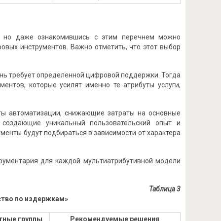
, но даже ознакомившись с этим перечнем можно
овых инструментов. Важно отметить, что этот выбор
ень требует определенной цифровой поддержки. Тогда
ентов, которые усилят именно те атрибуты услуги,
ты автоматизации, снижающие затраты на основные
, создающие уникальный пользовательский опыт и
енты будут подбираться в зависимости от характера
трументария для каждой мультиатрибутивной модели
Таблица 3
ство по издержкам»
тные группы
Рекомендуемые решения