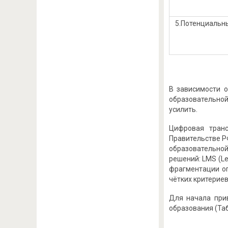
5.Потенциальн
В зависимости 
образовательной
усилить.
Цифровая транс
Правительстве Р
образовательной
решений: LMS (L
фрагментации оп
чётких критериев
Для начала при
образования (Таб