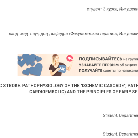
студент 3 курса, Ингушс
канд. мед. наук, доц., кафедра «Факультетская терапия», Ингуш
C STROKE: PATHOPHYSIOLOGY OF THE "ISCHEMIC CASCADE", PA
CARDIOEMBOLIC) AND THE PRINCIPLES OF EARLY 
Student, Department
Student, Department