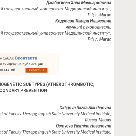
Джабагиева Хава Макшариповна
кий государственный университет Медицинский институт,
РФ, г.
Магас
Кодзоева Тамара Ильясовна
научный руководитель,
ский государственный университет Медицинский институт,
РФ
,
г
.
Магас
THOGENETIC SUBTYPES (ATHEROTHROMBOTIC,
SECONDARY PREVENTION
Didigova Razita Alaudinovna
 of Faculty Therapy, Ingush State University Medical Institute,
Russia, Magas
Osmyeva Yasmina Hasanovna
 of Faculty Therapy, Ingush State University Medical Institute,