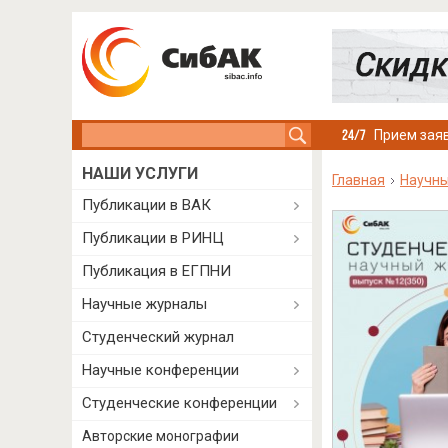
Search this site
Прием заяв
НАШИ УСЛУГИ
Главная
Научн
Публикации в ВАК
Публикации в РИНЦ
Публикация в ЕГПНИ
Научные журналы
Студенческий журнал
Научные конференции
Студенческие конференции
Авторские монографии