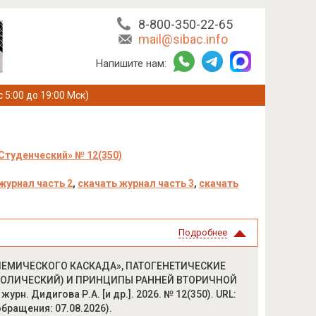
8-800-350-22-65
mail@sibac.info
Напишите нам:
с 5:00 до 19:00 Мск)
Студенческий» № 12(350)
журнал часть 2
,
скачать журнал часть 3
,
скачать
Подробнее
ЕМИЧЕСКОГО КАСКАДА», ПАТОГЕНЕТИЧЕСКИЕ
ОЛИЧЕСКИЙ) И ПРИНЦИПЫ РАННЕЙ ВТОРИЧНОЙ
рн. Дидигова Р.А. [и др.]. 2026. № 12(350). URL:
 обращения: 07.08.2026).