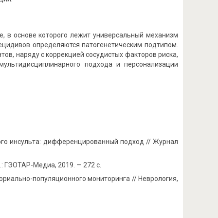
е, в основе которого лежит универсальный механизм
рецидивов определяются патогенетическим подтипом.
в, наряду с коррекцией сосудистых факторов риска,
мультидисциплинарного подхода и персонализации
кого инсульта: дифференцированный подход // Журнал
: ГЭОТАР-Медиа, 2019. — 272 с.
иториально-популяционного мониторинга // Неврология,