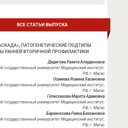
ВСЕ СТАТЬИ ВЫПУСКА
АСКАДА», ПАТОГЕНЕТИЧЕСКИЕ ПОДТИПЫ
ПЫ РАННЕЙ ВТОРИЧНОЙ ПРОФИЛАКТИКИ
Дидигова Разита Алаудиновна
кий государственный университет Медицинский институт,
РФ, г.
Магас
Осмиева Ясмина Хасановна
кий государственный университет Медицинский институт,
РФ, г.
Магас
Гелисханова Марета Адамовна
кий государственный университет Медицинский институт,
РФ, г.
Магас
Баркинхоева Раяна Бекхановна
кий государственный университет Медицинский институт,
РФ, г.
Магас