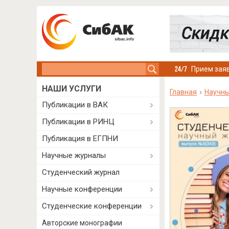
Search this site
Прием заяв
НАШИ УСЛУГИ
Главная
Научн
Публикации в ВАК
Публикации в РИНЦ
Публикация в ЕГПНИ
Научные журналы
Студенческий журнал
Научные конференции
Студенческие конференции
Авторские монографии