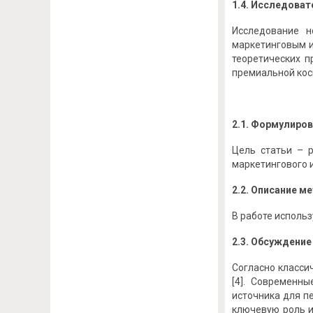
1.4. Исследоват
Исследование н
маркетинговым и
теоретических 
премиальной кос
2.1. Формулиров
Цель статьи – 
маркетингового 
2.2. Описание м
В работе исполь
2.3. Обсуждение
Согласно класси
[4]. Современн
источника для пе
ключевую роль и