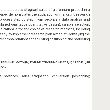
se and address stagnant sales of a premium product in a
paper demonstrates the application of marketing research
process step by step: from secondary data analysis and
ned qualitative-quantitative design), sample selection,
he rationale for the choice of research methods, including
a ready-to-implement research plan aimed at identifying the
al recommendations for adjusting positioning and marketing
ственные методы; количественные методы; стагнация
ссы.
e methods; sales stagnation; conversion; positioning;