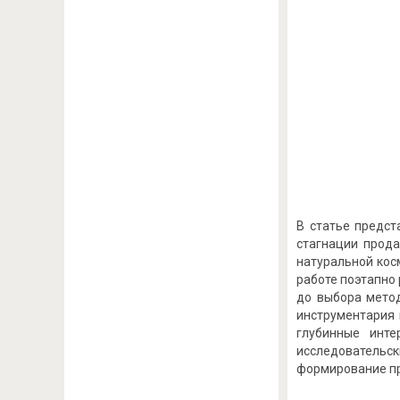
В статье предст
стагнации прода
натуральной кос
работе поэтапно
до выбора мето
инструментария 
глубинные инте
исследовательск
формирование пр