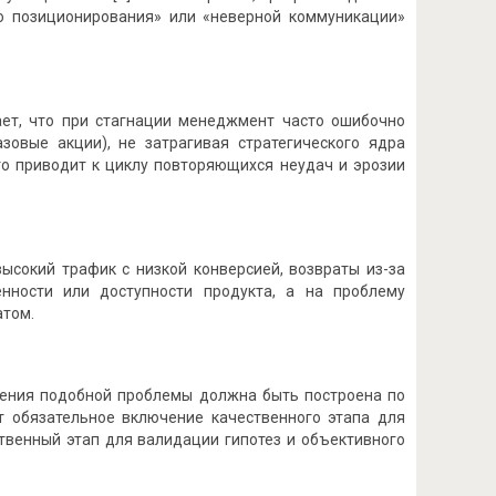
го позиционирования» или «неверной коммуникации»
ает, что при стагнации менеджмент часто ошибочно
зовые акции), не затрагивая стратегического ядра
то приводит к циклу повторяющихся неудач и эрозии
высокий трафик с низкой конверсией, возвраты из-за
нности или доступности продукта, а на проблему
атом.
шения подобной проблемы должна быть построена по
т обязательное включение качественного этапа для
твенный этап для валидации гипотез и объективного