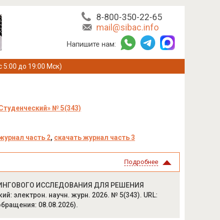
8-800-350-22-65
mail@sibac.info
Напишите нам:
с 5:00 до 19:00 Мск)
Студенческий» № 5(343)
журнал часть 2
,
скачать журнал часть 3
Подробнее
ЕТИНГОВОГО ИССЛЕДОВАНИЯ ДЛЯ РЕШЕНИЯ
электрон. научн. журн. 2026. № 5(343). URL:
 обращения: 08.08.2026).