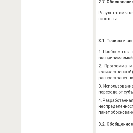
2.7. Обосновани
Результатом явл
гипотезы.
3.1. Тезисы и в
Проблема стаг
воспринимаемой 
Программа м
количественный
распространённо
Использование
перехода от суб
Разработанная
неопределённост
пакет обоснован
3.2. Обобщенно