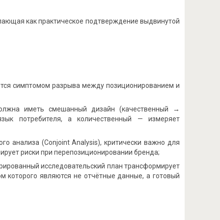
упающая как практическое подтверждение выдвинутой
ется симптомом разрыва между позиционированием и
должна иметь смешанный дизайн (качественный →
язык потребителя, а количественный — измеряет
о анализа (Conjoint Analysis), критически важно для
зирует риски при перепозиционировании бренда;
турированный исследовательский план трансформирует
м которого являются не отчётные данные, а готовый