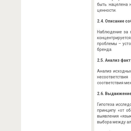
быть нацелена н
ценности.
2.4. Описание с
Наблюдение за 
концентрируется
проблемы – усто
бренда.
2.5. Анализ фак
Анализ исходных
несоответствия
соответствия ме
2.6. Выдвижени
Гипотеза исслед
принципу «от об
выявления «язык
выбора между ал