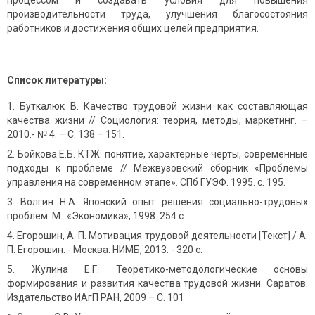
процессом и создавать условия для повышения
производительности труда, улучшения благосостояния
работников и достижения общих целей предприятия.
Список литературы:
Буткалюк В. Качество трудовой жизни как составляющая
качества жизни // Социология: теория, методы, маркетинг. –
2010.- № 4. – С. 138 – 151.
Бойкова Е.Б. КТЖ: понятие, характерные черты, современные
подходы к проблеме // Межвузовский сборник «Проблемы
управления на современном этапе». СПб ГУЭФ. 1995. с. 195.
Волгин Н.А. Японский опыт решения социально-трудовых
проблем. М.: «Экономика», 1998. 254 с.
Егорошин, А. П. Мотивация трудовой деятельности [Текст] / А.
П. Егорошин. - Москва: НИМБ, 2013. - 320 с.
Жулина Е.Г. Теоретико-методологические основы
формирования и развития качества трудовой жизни. Саратов:
Издательство ИАгП РАН, 2009 – С. 101