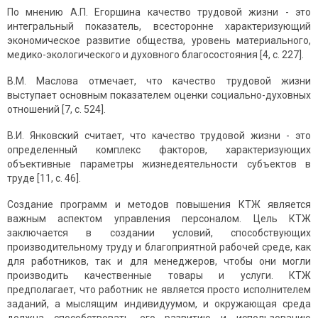
По мнению А.П. Егоршина качество трудовой жизни - это
интегральный показатель, всесторонне характеризующий
экономическое развитие общества, уровень материального,
медико-экологического и духовного благосостояния [4, с. 227].
В.М. Маслова отмечает, что качество трудовой жизни
выступает основным показателем оценки социально-духовных
отношений [7, с. 524].
В.И. Янковский считает, что качество трудовой жизни - это
определенный комплекс факторов, характеризующих
объективные параметры жизнедеятельности субъектов в
труде [11, с. 46].
Создание программ и методов повышения КТЖ является
важным аспектом управления персоналом. Цель КТЖ
заключается в создании условий, способствующих
производительному труду и благоприятной рабочей среде, как
для работников, так и для менеджеров, чтобы они могли
производить качественные товары и услуги. КТЖ
предполагает, что работник не является просто исполнителем
заданий, а мыслящим индивидуумом, и окружающая среда