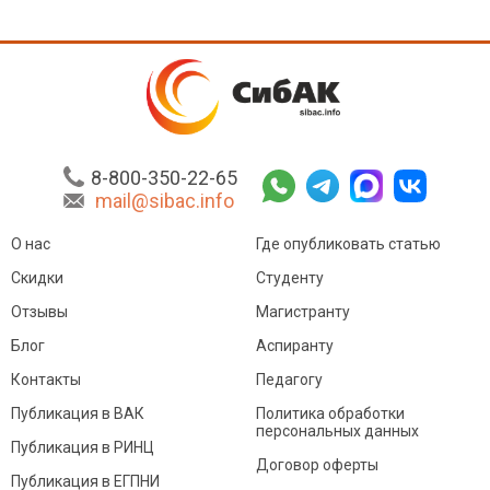
8-800-350-22-65
mail@sibac.info
О нас
Где опубликовать статью
Скидки
Студенту
Отзывы
Магистранту
Блог
Аспиранту
Контакты
Педагогу
Публикация в ВАК
Политика обработки
персональных данных
Публикация в РИНЦ
Договор оферты
Публикация в ЕГПНИ