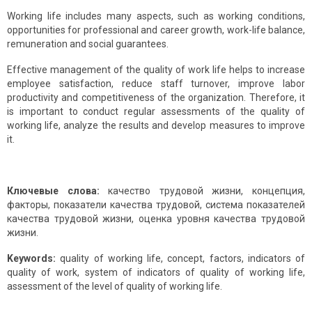
Working life includes many aspects, such as working conditions,
opportunities for professional and career growth, work-life balance,
remuneration and social guarantees.
Effective management of the quality of work life helps to increase
employee satisfaction, reduce staff turnover, improve labor
productivity and competitiveness of the organization. Therefore, it
is important to conduct regular assessments of the quality of
working life, analyze the results and develop measures to improve
it.
Ключевые слова:
качество трудовой жизни, концепция,
факторы, показатели качества трудовой, система показателей
качества трудовой жизни, оценка уровня качества трудовой
жизни.
Keywords:
quality of working life, concept, factors, indicators of
quality of work, system of indicators of quality of working life,
assessment of the level of quality of working life.