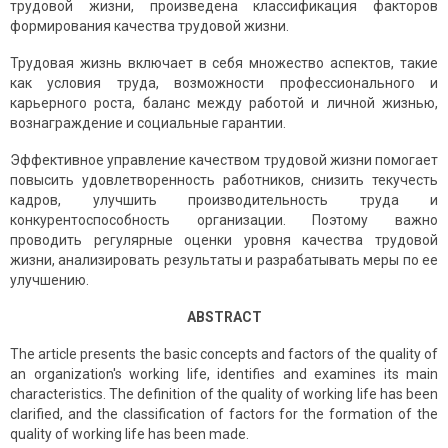
трудовой жизни, произведена классификация факторов
формирования качества трудовой жизни.
Трудовая жизнь включает в себя множество аспектов, такие
как условия труда, возможности профессионального и
карьерного роста, баланс между работой и личной жизнью,
вознаграждение и социальные гарантии.
Эффективное управление качеством трудовой жизни помогает
повысить удовлетворенность работников, снизить текучесть
кадров, улучшить производительность труда и
конкурентоспособность организации. Поэтому важно
проводить регулярные оценки уровня качества трудовой
жизни, анализировать результаты и разрабатывать меры по ее
улучшению.
ABSTRACT
The article presents the basic concepts and factors of the quality of
an organization's working life, identifies and examines its main
characteristics. The definition of the quality of working life has been
clarified, and the classification of factors for the formation of the
quality of working life has been made.