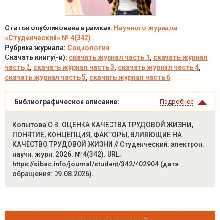
Статья опубликована в рамках:
Научного журнала
«Студенческий» № 4(342)
Рубрика журнала:
Социология
Скачать книгу(-и):
скачать журнал часть 1
,
скачать журнал
часть 2
,
скачать журнал часть 3
,
скачать журнал часть 4
,
скачать журнал часть 5
,
скачать журнал часть 6
Библиографическое описание:
Подробнее
Копытова С.В. ОЦЕНКА КАЧЕСТВА ТРУДОВОЙ ЖИЗНИ,
ПОНЯТИЕ, КОНЦЕПЦИЯ, ФАКТОРЫ, ВЛИЯЮЩИЕ НА
КАЧЕСТВО ТРУДОВОЙ ЖИЗНИ // Студенческий: электрон.
научн. журн. 2026. № 4(342). URL:
https://sibac.info/journal/student/342/402904 (дата
обращения: 09.08.2026).