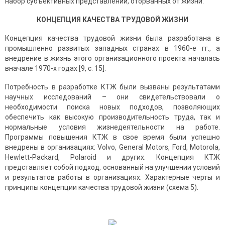
набор субъективных представлений, оторванных от жизни.
КОНЦЕПЦИЯ КАЧЕСТВА ТРУДОВОЙ ЖИЗНИ
Концепция качества трудовой жизни была разработана в
промышленно развитых западных странах в 1960-е гг., а
внедрение в жизнь этого организационного проекта началась
вначале 1970-х годах [9, с. 15].
Потребность в разработке КТЖ были вызваны результатами
научных исследований – они свидетельствовали о
необходимости поиска новых подходов, позволяющих
обеспечить как высокую производительность труда, так и
нормальные условия жизнедеятельности на работе.
Программы повышения КТЖ в свое время были успешно
внедрены в организациях: Volvo, General Motors, Ford, Motorola,
Hewlett-Packard, Polaroid и других. Концепция КТЖ
представляет собой подход, основанный на улучшении условий
и результатов работы в организациях. Характерные черты и
принципы концепции качества трудовой жизни (схема 5).