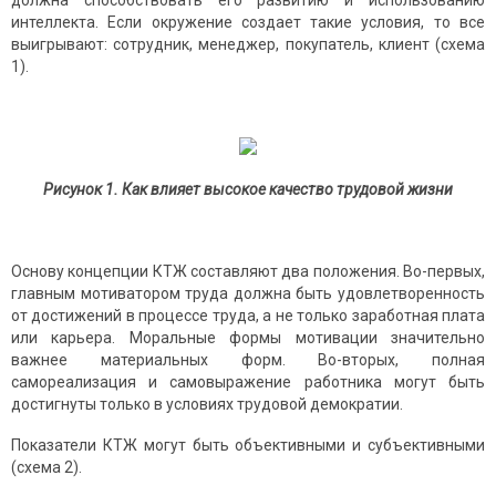
должна способствовать его развитию и использованию
интеллекта. Если окружение создает такие условия, то все
выигрывают: сотрудник, менеджер, покупатель, клиент (схема
1).
Рисунок 1. Как влияет высокое качество трудовой жизни
Основу концепции КТЖ составляют два положения. Во-первых,
главным мотиватором труда должна быть удовлетворенность
от достижений в процессе труда, а не только заработная плата
или карьера. Моральные формы мотивации значительно
важнее материальных форм. Во-вторых, полная
самореализация и самовыражение работника могут быть
достигнуты только в условиях трудовой демократии.
Показатели КТЖ могут быть объективными и субъективными
(схема 2).