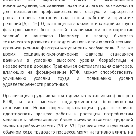
вознаграждение, социальные гарантии и льготы, возможности
для повышения профессионального статуса и карьерного
роста, степень контроля над своей работой и принятие
решений [5, с. 16]. Однако оценка значимости каждой из групп
факторов может быть разной в зависимости от конкретных
условий и контекста. Например, в период быстрого
технического развития и внедрения новых технологий, технико-
организационные факторы могут играть особую роль. В то же
время, социально-экономические факторы становятся
важными в условиях высокого уровня безработицы и
неравенства в доходах. Правильная систематизация факторов,
влияющих на формирование КТЖ, может способствовать
улучшению условий труда и повышению уровня
удовлетворенности работников.
Организация труда является одним из важнейших факторов
КТЖ, и это мнение поддерживается большинством
экономистов. Новые формы организации труда позволяют
адаптировать процесс работы к растущим потребностям
человека и обеспечивают более высокое качество трудовой
жизни на рабочих местах [28, с. 63]. При всем том нарушения в
обычном ходе трудового процесса могут негативно влиять на