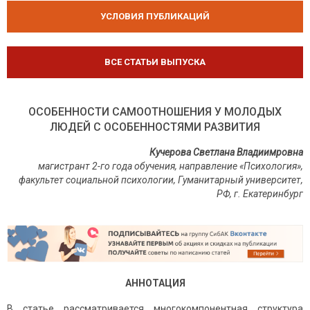
УСЛОВИЯ ПУБЛИКАЦИЙ
ВСЕ СТАТЬИ ВЫПУСКА
ОСОБЕННОСТИ САМООТНОШЕНИЯ У МОЛОДЫХ
ЛЮДЕЙ С ОСОБЕННОСТЯМИ РАЗВИТИЯ
Кучерова Светлана Владиимровна
магистрант 2-го года обучения, направление «Психология»,
факультет социальной психологии, Гуманитарный университет,
РФ, г. Екатеринбург
АННОТАЦИЯ
В статье рассматривается многокомпонентная структура