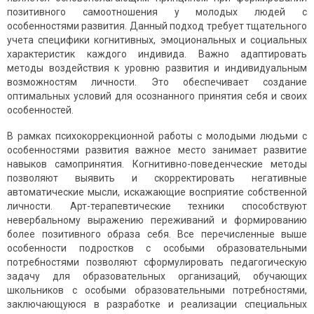
позитивного самоотношения у молодых людей с
особенностями развития. Данный подход требует тщательного
учета специфики когнитивных, эмоциональных и социальных
характеристик каждого индивида. Важно адаптировать
методы воздействия к уровню развития и индивидуальным
возможностям личности. Это обеспечивает создание
оптимальных условий для осознанного принятия себя и своих
особенностей.
В рамках психокоррекционной работы с молодыми людьми с
особенностями развития важное место занимает развитие
навыков самопринятия. Когнитивно-поведенческие методы
позволяют выявить и скорректировать негативные
автоматические мысли, искажающие восприятие собственной
личности. Арт-терапевтические техники способствуют
невербальному выражению переживаний и формированию
более позитивного образа себя. Все перечисленные выше
особенности подростков с особыми образовательными
потребностями позволяют сформулировать педагогическую
задачу для образовательных организаций, обучающих
школьников с особыми образовательными потребностями,
заключающуюся в разработке и реализации специальных