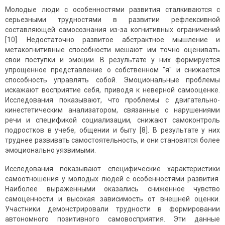
Молодые люди с особенностями развития сталкиваются с
серьезными трудностями в развитии рефлексивной
составляющей самосознания из-за когнитивных ограничений
[10]. Недостаточно развитое абстрактное мышление и
метакогнитивные способности мешают им точно оценивать
свои поступки и эмоции. В результате у них формируется
упрощенное представление о собственном "я" и снижается
способность управлять собой. Эмоциональные проблемы
искажают восприятие себя, приводя к неверной самооценке.
Исследования показывают, что проблемы с двигательно-
кинестетическим анализатором, связанные с нарушениями
речи и спецификой социализации, снижают самоконтроль
подростков в учебе, общении и быту [8]. В результате у них
труднее развивать самостоятельность, и они становятся более
эмоционально уязвимыми.
Исследования показывают специфические характеристики
самоотношения у молодых людей с особенностями развития.
Наиболее выраженными оказались сниженное чувство
самоценности и высокая зависимость от внешней оценки.
Участники демонстрировали трудности в формировании
автономного позитивного самовосприятия. Эти данные