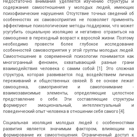
Недостаточно внимания уделяется изучению структуры и
содержания самоотношения у молодых людей, имеющих
психофизические нарушения. Отсутствие точных сведений об
особенностях их самовосприятия не позволяет применять
эффективные психологические методы поддержки, что может
усугубить социальную изоляцию и негативно отразиться на
самооценке в переходный возраст к взрослой жизни. Поэтому
необходимо провести более глубокое исследование
особенностей самовосприятия у этой группы молодых людей.
Самоотношение в современной психологии понимается как
многогранный феномен, охватывающий разные грани
взаимодействия человека с самим собой [1]. Это сложная
структура, которая развивается под воздействием личных
переживаний и общественных связей. В ее основе лежат
самооценка, самопринятие и самопонимание -
взаимозависимые элементы, определяющие целостное
представление о себе. Эти составляющие структуры
формируют эмоциональный, интеллектуальный и
поведенческий опыт человека в отношении себя самого [4].
Социальная изоляция молодых людей с особенностями
развития является значимым фактором, влияющим на
формирование их самоотношения. Ограниченный доступ к