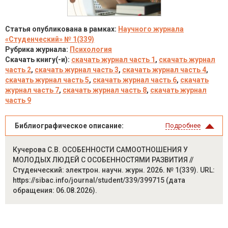
Статья опубликована в рамках:
Научного журнала
«Студенческий» № 1(339)
Рубрика журнала:
Психология
Скачать книгу(-и):
скачать журнал часть 1
,
скачать журнал
часть 2
,
скачать журнал часть 3
,
скачать журнал часть 4
,
скачать журнал часть 5
,
скачать журнал часть 6
,
скачать
журнал часть 7
,
скачать журнал часть 8
,
скачать журнал
часть 9
Библиографическое описание:
Подробнее
Кучерова С.В. ОСОБЕННОСТИ САМООТНОШЕНИЯ У
МОЛОДЫХ ЛЮДЕЙ С ОСОБЕННОСТЯМИ РАЗВИТИЯ //
Студенческий: электрон. научн. журн. 2026. № 1(339). URL:
https://sibac.info/journal/student/339/399715 (дата
обращения: 06.08.2026).