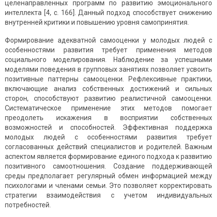
целенаправленных программ по развитию эмоционального
интеллекта [4, c. 166]. Данный подход способствует снижению
внутренней критики и повышению уровня самопринятия.
Формирование адекватной самооценки у молодых людей с
особенностями развития требует применения методов
социального моделирования. Наблюдение за успешными
моделями поведения в групповых занятиях позволяет усвоить
позитивные паттерны самооценки. Рефлексивные практики,
включающие анализ собственных достижений и сильных
сторон, способствуют развитию реалистичной самооценки.
Систематическое применение этих методов помогает
преодолеть искажения в восприятии собственных
возможностей и способностей. Эффективная поддержка
молодых людей с особенностями развития требует
согласованных действий специалистов и родителей. Важным
аспектом является формирование единого подхода к развитию
позитивного самоотношения. Создание поддерживающей
среды предполагает регулярный обмен информацией между
психологами и членами семьи. Это позволяет корректировать
стратегии взаимодействия с учетом индивидуальных
потребностей.