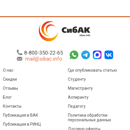
8-800-350-22-65
mail@sibac.info
О нас
Где опубликовать статью
Скидки
Студенту
Отзывы
Магистранту
Блог
Аспиранту
Контакты
Педагогу
Публикация в ВАК
Политика обработки
персональных данных
Публикация в РИНЦ
Договор оферты