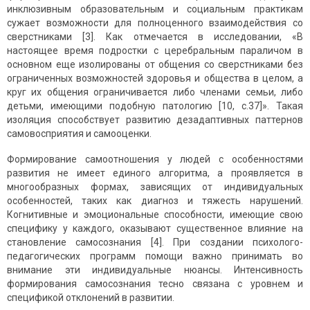
инклюзивным образовательным и социальным практикам
сужает возможности для полноценного взаимодействия со
сверстниками [3]. Как отмечается в исследовании, «В
настоящее время подростки с церебральным параличом в
основном еще изолированы от общения со сверстниками без
ограниченных возможностей здоровья и общества в целом, а
круг их общения ограничивается либо членами семьи, либо
детьми, имеющими подобную патологию [10, c.37]». Такая
изоляция способствует развитию дезадаптивных паттернов
самовосприятия и самооценки.
Формирование самоотношения у людей с особенностями
развития не имеет единого алгоритма, а проявляется в
многообразных формах, зависящих от индивидуальных
особенностей, таких как диагноз и тяжесть нарушений.
Когнитивные и эмоциональные способности, имеющие свою
специфику у каждого, оказывают существенное влияние на
становление самосознания [4]. При создании психолого-
педагогических программ помощи важно принимать во
внимание эти индивидуальные нюансы. Интенсивность
формирования самосознания тесно связана с уровнем и
спецификой отклонений в развитии.