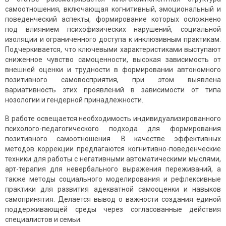
самоотношения, включающая когнитивный, эмоциональный и
поведенческий аспекты, формирование которых осложнено
под влиянием психофизических нарушений, социальной
изоляции и ограниченного доступа к инклюзивным практикам.
Подчеркивается, что ключевыми характеристиками выступают
сниженное чувство самоценности, высокая зависимость от
внешней оценки и трудности в формировании автономного
позитивного самовосприятия, при этом выявлена
вариативность этих проявлений в зависимости от типа
нозологии и гендерной принадлежности.
В работе освещается необходимость индивидуализированного
психолого-педагогического подхода для формирования
позитивного самоотношения. В качестве эффективных
методов коррекции предлагаются когнитивно-поведенческие
техники для работы с негативными автоматическими мыслями,
арт-терапия для невербального выражения переживаний, а
также методы социального моделирования и рефлексивные
практики для развития адекватной самооценки и навыков
самопринятия. Делается вывод о важности создания единой
поддерживающей среды через согласованные действия
специалистов и семьи.