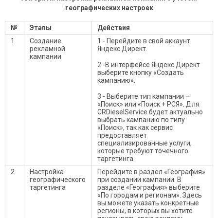
географических настроек
№
Этапы
Действия
1
Создание
1 - Перейдите в свой аккаунт
рекламной
Яндекс.Директ.
кампании
2 -В интерфейсе Яндекс.Директ
выберите кнопку «Создать
кампанию».
3 - Выберите тип кампании —
«Поиск» или «Поиск + РСЯ». Для
CRDieselService будет актуально
выбрать кампанию по типу
«Поиск», так как сервис
предоставляет
специализированные услуги,
которые требуют точечного
таргетинга.
2
Настройка
Перейдите в раздел «География»
географического
при создании кампании. В
таргетинга
разделе «География» выберите
«По городам и регионам». Здесь
вы можете указать конкретные
регионы, в которых вы хотите