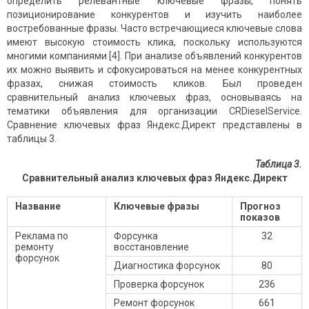
определить релевантные ключевые фразы, понять
позиционирование конкурентов и изучить наиболее
востребованные фразы. Часто встречающиеся ключевые слова
имеют высокую стоимость клика, поскольку используются
многими компаниями [4]. При анализе объявлений конкурентов
их можно выявить и сфокусироваться на менее конкурентных
фразах, снижая стоимость кликов. Был проведен
сравнительный анализ ключевых фраз, основываясь на
тематики объявления для организации CRDieselService.
Сравнение ключевых фраз Яндекс.Директ представлены в
таблицы 3.
Таблица 3.
Сравнительный анализ ключевых фраз Яндекс.Директ
Название
Ключевые фразы
Прогноз
показов
Реклама по
Форсунка
32
ремонту
восстановление
форсунок
Диагностика форсунок
80
Проверка форсунок
236
Ремонт форсунок
661