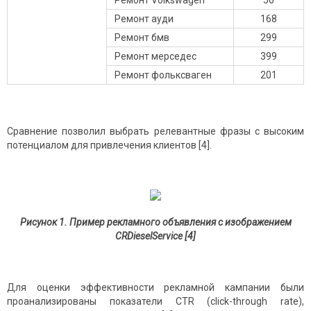
Ремонт Volkswagen
56
Ремонт ауди
168
Ремонт бмв
299
Ремонт мерседес
399
Ремонт фольксваген
201
Сравнение позволил выбрать релевантные фразы с высоким
потенциалом для привлечения клиентов [4].
Рисунок 1. Пример рекламного объявления с изображением
CRDieselService [4]
Для оценки эффективности рекламной кампании были
проанализированы показатели CTR (click-through rate),