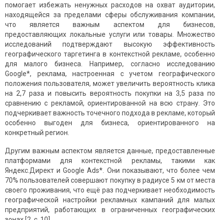
помогает избежать ненужных расходов на охват аудитории,
находящейся за пределами сферы обслуживания компании,
что является важным аспектом для бизнесов,
предоставляющих локальные услуги или товары. Множество
исследований подтверждают высокую эффективность
географического таргетинга в контекстной рекламе, особенно
для малого бизнеса. Например, согласно исследованию
Google*, реклама, настроенная с учетом географического
положения пользователя, может увеличить вероятность клика
на 2,7 раза и повысить вероятность покупки на 3,5 раза по
сравнению с рекламой, ориентированной на всю страну. Это
подчеркивает важность точечного подхода в рекламе, который
особенно выгоден для бизнеса, ориентированного на
конкретный регион.
Другим важным аспектом является данные, предоставленные
платформами для контекстной рекламы, такими как
Яндекс.Директ и Google Ads*. Они показывают, что более чем
70% пользователей совершают покупку в радиусе 5 км от места
своего проживания, что ещё раз подчеркивает необходимость
географической настройки рекламных кампаний для малых
предприятий, работающих в ограниченных географических
зонах [2, c. 10].