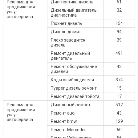
Реклама для
Диагностика дизель
61
продвижения
Дизельный двигатель
32
услуг
диагностика
автосервиса
Глохнет дизель
154
Дизель дымит
94
Плохо заводится
39
дизель
Ремонт дизельный
491
двигатель
Ремонт обслуживание
42
дизелей
Коды ошибок дизеля
374
Туарег дизель ремонт
15
Ремонт дизелей тойота
17
Реклама для
Дизельный ремонт
512
продвижения
Ремонт audi
43
услуг
автосервиса
Ремонт bmw
129
Ремонт Mercedes
60