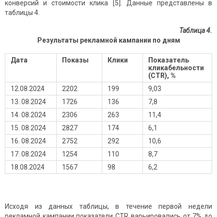
конверсий и стоимости клика [5]. Данные представлены в
таблицы 4.
Таблица 4.
Результаты рекламной кампании по дням
Дата
Показы
Клики
Показатель
кликабельности
(CTR), %
12.08.2024
2202
199
9,03
13. 08.2024
1726
136
7,8
14. 08.2024
2306
263
11,4
15. 08.2024
2827
174
6,1
16. 08.2024
2752
292
10,6
17. 08.2024
1254
110
8,7
18.08.2024
1567
98
6,2
Исходя из данных таблицы, в течение первой недели
рекламной кампании показатели CTR варьировались от 7% до