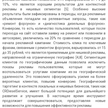
10%, что является хорошим результатом для контекстной
рекламы в нишевых сегментах [5]. Особенно высокие
результаты были зафиксированы в периоды, когда рекламные
объявления попадали на релевантные запросы, такие как
«ремонт форсунок» и «диагностика дизельных форсунок».
Конверсии, то есть количество пользователей, которые после
перехода на сайт оставили заявку на ремонт или позвонили в
автосервис, увеличились на 20% по сравнению с периодом до
начала рекламной кампании. Стоимость клика по ключевым
фразам, связанным с ремонтом форсунок, варьировалась от 15
до 35 рублей, что является приемлемым для нишевой рекламы,
направленной на ограниченную географию [4,8]. Сегментация
клиентов по географическим данным позволила исключить
показы рекламы пользователям, которые не могут
воспользоваться услугами компании из-за географической
удаленности. Это позволило сфокусировать усилия на более
вероятных клиентах, повысив конверсию. Географический
таргетинг в контексте локальных и нишевых бизнесов, таких как
CRDieselService, имеет большой потенциал для дальнейшего
развития и улучшения. В настоящее время инструмент
продолжает совершенствоваться, предоставляя новые
возможности для повышения эффективности рекламы.