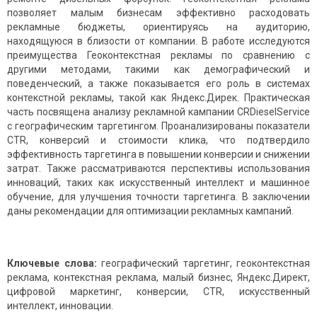
позволяет малым бизнесам эффективно расходовать
рекламные бюджеты, ориентируясь на аудиторию,
находящуюся в близости от компании. В работе исследуются
преимущества Геоконтекстная рекламы по сравнению с
другими методами, такими как демографический и
поведенческий, а также показывается его роль в системах
контекстной рекламы, такой как Яндекс.Дирек. Практическая
часть посвящена анализу рекламной кампании CRDieselService
с географическим таргетингом. Проанализированы показатели
CTR, конверсий и стоимости клика, что подтвердило
эффективность таргетинга в повышении конверсии и снижении
затрат. Также рассматриваются перспективы использования
инноваций, таких как искусственный интеллект и машинное
обучение, для улучшения точности таргетинга. В заключении
даны рекомендации для оптимизации рекламных кампаний.
Ключевые слова:
географический таргетинг, геоконтекстная
реклама, контекстная реклама, малый бизнес, Яндекс.Директ,
цифровой маркетинг, конверсии, CTR, искусственный
интеллект, инновации.