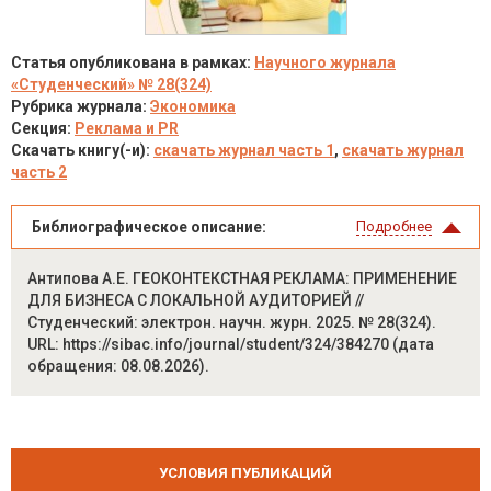
Статья опубликована в рамках:
Научного журнала
«Студенческий» № 28(324)
Рубрика журнала:
Экономика
Секция:
Реклама и PR
Скачать книгу(-и):
скачать журнал часть 1
,
скачать журнал
часть 2
Библиографическое описание:
Подробнее
Антипова А.Е. ГЕОКОНТЕКСТНАЯ РЕКЛАМА: ПРИМЕНЕНИЕ
ДЛЯ БИЗНЕСА С ЛОКАЛЬНОЙ АУДИТОРИЕЙ //
Студенческий: электрон. научн. журн. 2025. № 28(324).
URL: https://sibac.info/journal/student/324/384270 (дата
обращения: 08.08.2026).
УСЛОВИЯ ПУБЛИКАЦИЙ