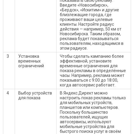
показывать свою рекламу.
Введите «Новосибирск»,
«Бердск», «Искитим» и другие
близлежащие города, где
проживают ваши целевые
клиенты. Настройте радиус
действия — например, 50 км от
Новосибирска. Таким образом,
реклама будет показываться
пользователям, находящимся в
этом радиусе.
3
Установка
Чтобы сделать кампанию более
временных
эффективной, установите
ограничений
временные ограничения для
показа рекламы в определённые
часы. Например, реклама может
показываться с 9:00 до 18:00,
когда автосервис работает.
4
Выбор устройств
В Яндекс.Директ можно
для показа
настроить показ рекламы только
для мобильных устройств,
планшетов или компьютеров.
Поскольку большинство
пользователей, ищущих
автосервисы, используют
мобильные устройства для
быстрого поиска услуг в своём