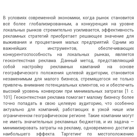
В условиях современной экономики, когда рынок становится
всё более глобализированным, а конкуренция на уровне
локальных рынков стремительно усиливается, эффективность
рекламных стратегий приобретает решающее значение для
выживания и процветания малых предприятий. Одним из
важнейших инструментов, обеспечивающих
конкурентоспособность на локальных рынках, является
геоконтекстная реклама. Данный метод, представляющий
собой настройку рекламных кампаний на основе
географического положения целевой аудитории, становится
незаменимым для малого бизнеса, стремящегося не только
привлечь внимание потенциальных клиентов, но и обеспечить
высокий уровень конверсии при минимальных затратах [1 c.
101]. Геоконтекстная реклама помогает малому бизнесу более
точно попадать в свою целевую аудиторию, что особенно
актуально для компаний, работающих в узкой нише или
ограниченном географическом регионе. Такие компании могут
не иметь значительных рекламных бюджетов, и их задача —
минимизировать затраты на рекламу, одновременно достигая
наибольшего эффекта. Таргетинг по местоположению