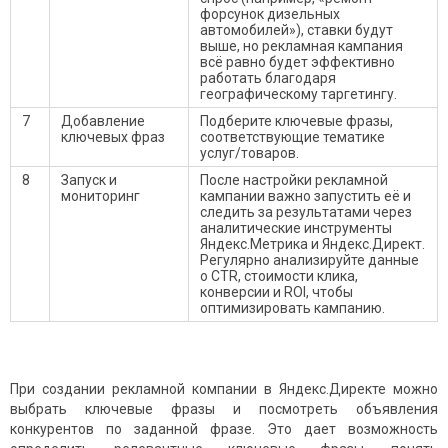
форсунок дизельных
автомобилей»), ставки будут
выше, но рекламная кампания
всё равно будет эффективно
работать благодаря
географическому таргетингу.
7
Добавление
Подберите ключевые фразы,
ключевых фраз
соответствующие тематике
услуг/товаров.
8
Запуск и
После настройки рекламной
мониторинг
кампании важно запустить её и
следить за результатами через
аналитические инструменты
Яндекс.Метрика и Яндекс.Директ.
Регулярно анализируйте данные
о CTR, стоимости клика,
конверсии и ROI, чтобы
оптимизировать кампанию.
При создании рекламной компании в Яндекс.Директе можно
выбрать ключевые фразы и посмотреть объявления
конкурентов по заданной фразе. Это дает возможность