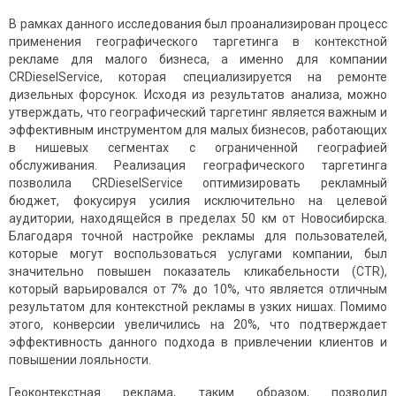
В рамках данного исследования был проанализирован процесс
применения географического таргетинга в контекстной
рекламе для малого бизнеса, а именно для компании
CRDieselService, которая специализируется на ремонте
дизельных форсунок. Исходя из результатов анализа, можно
утверждать, что географический таргетинг является важным и
эффективным инструментом для малых бизнесов, работающих
в нишевых сегментах с ограниченной географией
обслуживания. Реализация географического таргетинга
позволила CRDieselService оптимизировать рекламный
бюджет, фокусируя усилия исключительно на целевой
аудитории, находящейся в пределах 50 км от Новосибирска.
Благодаря точной настройке рекламы для пользователей,
которые могут воспользоваться услугами компании, был
значительно повышен показатель кликабельности (CTR),
который варьировался от 7% до 10%, что является отличным
результатом для контекстной рекламы в узких нишах. Помимо
этого, конверсии увеличились на 20%, что подтверждает
эффективность данного подхода в привлечении клиентов и
повышении лояльности.
Геоконтекстная реклама, таким образом, позволил