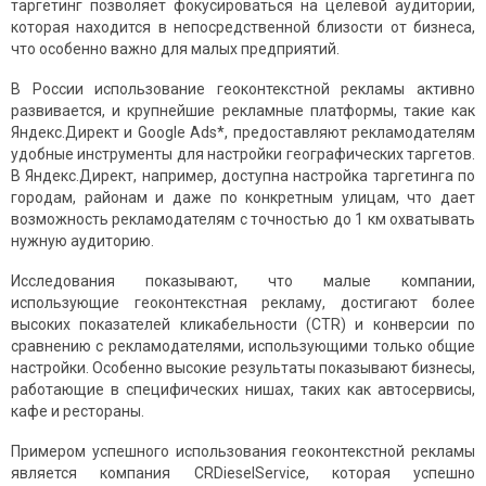
таргетинг позволяет фокусироваться на целевой аудитории,
которая находится в непосредственной близости от бизнеса,
что особенно важно для малых предприятий.
В России использование геоконтекстной рекламы активно
развивается, и крупнейшие рекламные платформы, такие как
Яндекс.Директ и Google Ads*, предоставляют рекламодателям
удобные инструменты для настройки географических таргетов.
В Яндекс.Директ, например, доступна настройка таргетинга по
городам, районам и даже по конкретным улицам, что дает
возможность рекламодателям с точностью до 1 км охватывать
нужную аудиторию.
Исследования показывают, что малые компании,
использующие геоконтекстная рекламу, достигают более
высоких показателей кликабельности (CTR) и конверсии по
сравнению с рекламодателями, использующими только общие
настройки. Особенно высокие результаты показывают бизнесы,
работающие в специфических нишах, таких как автосервисы,
кафе и рестораны.
Примером успешного использования геоконтекстной рекламы
является компания CRDieselService, которая успешно