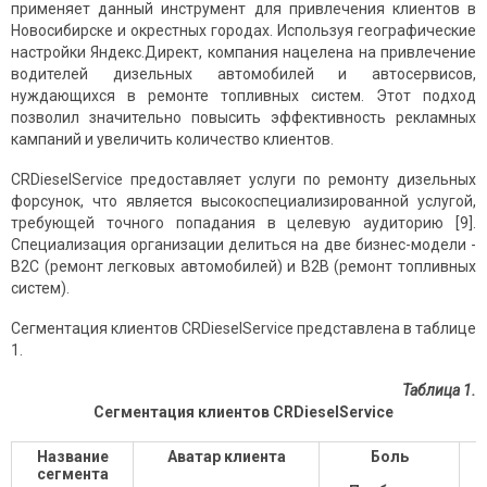
применяет данный инструмент для привлечения клиентов в
Новосибирске и окрестных городах. Используя географические
настройки Яндекс.Директ, компания нацелена на привлечение
водителей дизельных автомобилей и автосервисов,
нуждающихся в ремонте топливных систем. Этот подход
позволил значительно повысить эффективность рекламных
кампаний и увеличить количество клиентов.
CRDieselService предоставляет услуги по ремонту дизельных
форсунок, что является высокоспециализированной услугой,
требующей точного попадания в целевую аудиторию [9].
Специализация организации делиться на две бизнес-модели -
B2C (ремонт легковых автомобилей) и B2B (ремонт топливных
систем).
Сегментация клиентов CRDieselService представлена в таблице
1.
Таблица 1.
Сегментация клиентов
CRDieselService
Название
Аватар клиента
Боль
сегмента