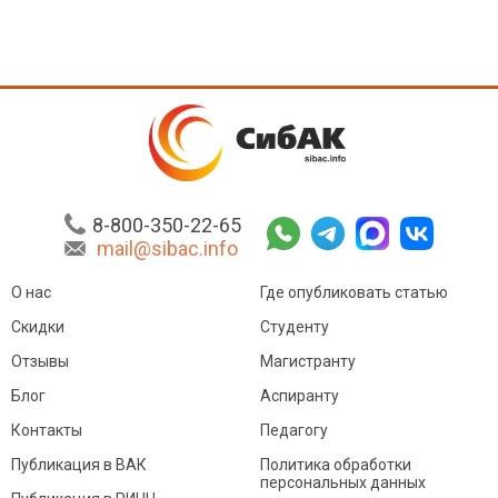
8-800-350-22-65
mail@sibac.info
О нас
Где опубликовать статью
Скидки
Студенту
Отзывы
Магистранту
Блог
Аспиранту
Контакты
Педагогу
Публикация в ВАК
Политика обработки
персональных данных