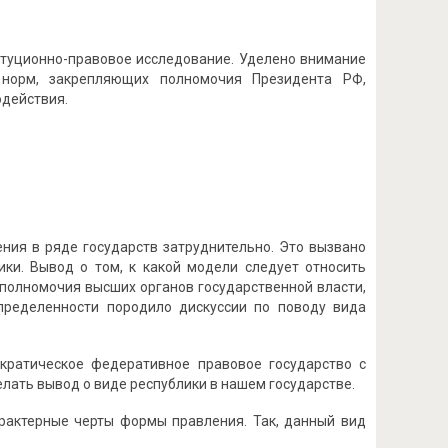
итуционно-правовое исследование. Уделено внимание
 норм, закрепляющих полномочия Президента РФ,
одействия.
ния в ряде государств затруднительно. Это вызвано
ики. Вывод о том, к какой модели следует относить
полномочия высших органов государственной власти,
пределенности породило дискуссии по поводу вида
кратическое федеративное правовое государство с
елать вывод о виде республики в нашем государстве.
рактерные черты формы правления. Так, данный вид