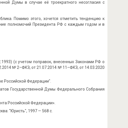
енной Думы в случае её троекратного несогласия с
блика. Помимо этого, хочется отметить тенденцию к
рение полномочий Президента РФ с каждым годом и в
1993) (с учетом поправок, внесенных Законами РФ о
2.2014 № 2–ФКЗ, от 21.07.2014 № 11–ФКЗ, от 14.03.2020
ве Российской Федерации".
путатов Государственной Думы Федерального Собрания
дента Российской Федерации».
ква: "Юристь", 1997 — 568 с.