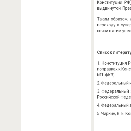
Конституции РФ
выдвинутой, Пре
Таким образом, 
переходу к супе
связи с этим уве
Список литерат
Конституция Р
поправках к Конс
№1-ФКЗ).
Федеральный ко
Федеральный з
Российской Феде
Федеральный за
Чиркин, В. Е. К