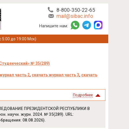
8-800-350-22-65
mail@sibac.info
Напишите нам:
с 5:00 до 19:00 Мск)
Студенческий» № 35(289)
журнал часть 2
,
скачать журнал часть 3
,
скачать
Подробнее
СЛЕДОВАНИЕ ПРЕЗИДЕНТСКОЙ РЕСПУБЛИКИ В
 научн. журн. 2024. № 35(289). URL:
 обращения: 08.08.2026).