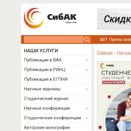
Search this site
Прием заяв
НАШИ УСЛУГИ
Главная
Научн
Публикации в ВАК
Публикации в РИНЦ
Публикация в ЕГПНИ
Научные журналы
Студенческий журнал
Научные конференции
Студенческие конференции
Авторские монографии