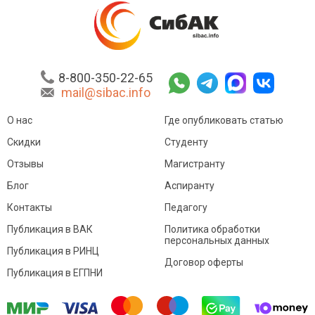
8-800-350-22-65
mail@sibac.info
О нас
Где опубликовать статью
Скидки
Студенту
Отзывы
Магистранту
Блог
Аспиранту
Контакты
Педагогу
Публикация в ВАК
Политика обработки
персональных данных
Публикация в РИНЦ
Договор оферты
Публикация в ЕГПНИ