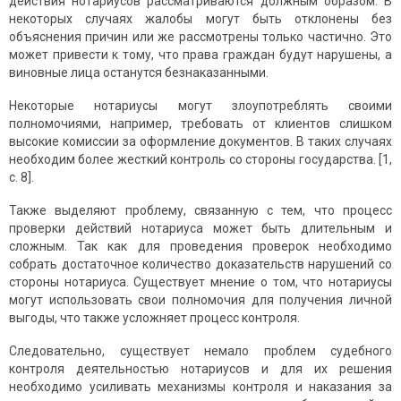
действия нотариусов рассматриваются должным образом. В
некоторых случаях жалобы могут быть отклонены без
объяснения причин или же рассмотрены только частично. Это
может привести к тому, что права граждан будут нарушены, а
виновные лица останутся безнаказанными.
Некоторые нотариусы могут злоупотреблять своими
полномочиями, например, требовать от клиентов слишком
высокие комиссии за оформление документов. В таких случаях
необходим более жесткий контроль со стороны государства. [1,
с. 8].
Также выделяют проблему, связанную с тем, что процесс
проверки действий нотариуса может быть длительным и
сложным. Так как для проведения проверок необходимо
собрать достаточное количество доказательств нарушений со
стороны нотариуса. Существует мнение о том, что нотариусы
могут использовать свои полномочия для получения личной
выгоды, что также усложняет процесс контроля.
Следовательно, существует немало проблем судебного
контроля деятельностью нотариусов и для их решения
необходимо усиливать механизмы контроля и наказания за