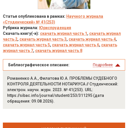
Статья опубликована в рамках:
Научного журнала
«Студенческий» № 41(253)
Рубрика журнала:
Юриспруденция
Скачать книгу(-и):
скачать журнал часть 1
,
скачать журнал
часть 2
,
скачать журнал часть 3
,
скачать журнал часть 4
,
скачать журнал часть 5
,
скачать журнал часть 6
,
скачать
журнал часть 7
,
скачать журнал часть 8
Библиографическое описание:
Подробнее
Романенко А.А., Филатова Ю.А. ПРОБЛЕМЫ СУДЕБНОГО
КОНТРОЛЯ ДЕЯТЕЛЬНОСТИ НОТАРИУСА // Студенческий:
электрон. научн. журн. 2023. № 41(253). URL:
https://sibac.info/journal/student/253/311295 (дата
обращения: 09.08.2026).