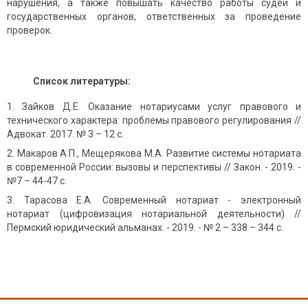
нарушения, а также повышать качество работы судей и
государственных органов, ответственных за проведение
проверок.
Список литературы:
Зайков Д.Е. Оказание нотариусами услуг правового и
технического характера: проблемы правового регулирования //
Адвокат. 2017. № 3 – 12 с.
Макаров А.П., Мещерякова М.А. Развитие системы нотариата
в современной России: вызовы и перспективы // Закон. - 2019. -
№7 – 44-47 с.
Тарасова Е.А. Современный нотариат - электронный
нотариат (цифровизация нотариальной деятельности) //
Пермский юридический альманах. - 2019. - № 2 – 338 – 344 с.